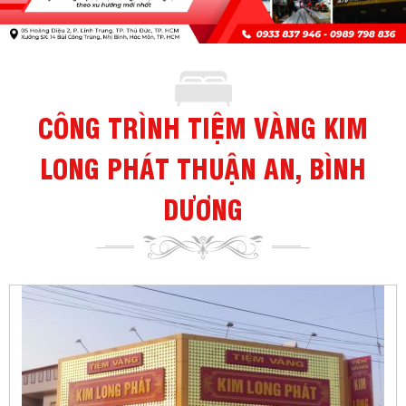
CÔNG TRÌNH TIỆM VÀNG KIM
LONG PHÁT THUẬN AN, BÌNH
DƯƠNG