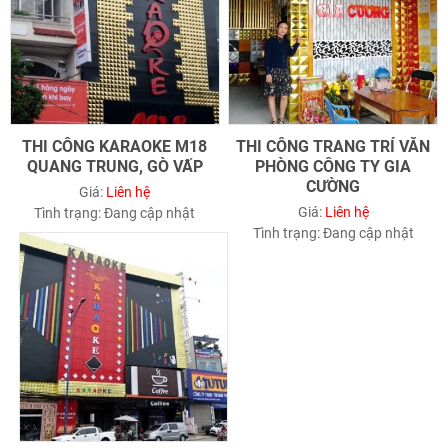
THI CÔNG KARAOKE M18
THI CÔNG TRANG TRÍ VĂN
QUANG TRUNG, GÒ VẤP
PHÒNG CÔNG TY GIA
CƯỜNG
Giá:
Liên hệ
Giá:
Liên hệ
Tình trạng:
Đang cập nhật
Tình trạng:
Đang cập nhật