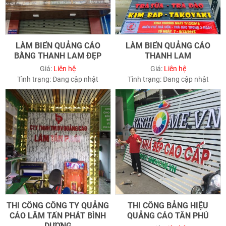
LÀM BIỂN QUẢNG CÁO
LÀM BIỂN QUẢNG CÁO
BẰNG THANH LAM ĐẸP
THANH LAM
Giá:
Liên hệ
Giá:
Liên hệ
Tình trạng:
Đang cập nhật
Tình trạng:
Đang cập nhật
THI CÔNG CÔNG TY QUẢNG
THI CÔNG BẢNG HIỆU
CÁO LÂM TẤN PHÁT BÌNH
QUẢNG CÁO TÂN PHÚ