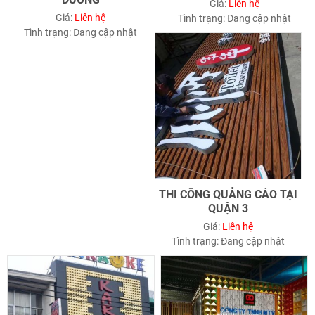
DƯƠNG
Giá:
Liên hệ
Giá:
Liên hệ
Tình trạng:
Đang cập nhật
Tình trạng:
Đang cập nhật
THI CÔNG QUẢNG CÁO TẠI
QUẬN 3
Giá:
Liên hệ
Tình trạng:
Đang cập nhật