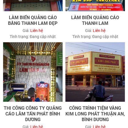
LÀM BIỂN QUẢNG CÁO
LÀM BIỂN QUẢNG CÁO
BẰNG THANH LAM ĐẸP
THANH LAM
Giá:
Liên hệ
Giá:
Liên hệ
Tình trạng:
Đang cập nhật
Tình trạng:
Đang cập nhật
THI CÔNG CÔNG TY QUẢNG
CÔNG TRÌNH TIỆM VÀNG
CÁO LÂM TẤN PHÁT BÌNH
KIM LONG PHÁT THUẬN AN,
DƯƠNG
BÌNH DƯƠNG
Giá:
Liên hệ
Giá:
Liên hệ