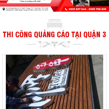
THI CÔNG QUẢNG CÁO TẠI QUẬN 3