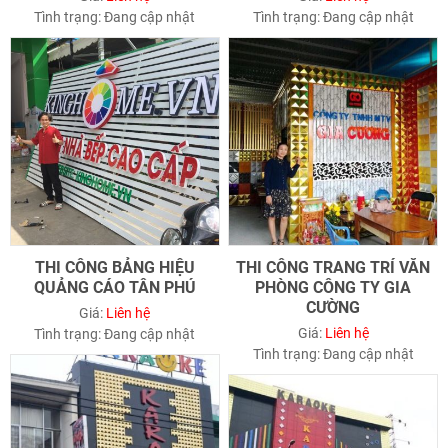
Tình trạng:
Đang cập nhật
Tình trạng:
Đang cập nhật
THI CÔNG BẢNG HIỆU
THI CÔNG TRANG TRÍ VĂN
QUẢNG CÁO TÂN PHÚ
PHÒNG CÔNG TY GIA
CƯỜNG
Giá:
Liên hệ
Giá:
Liên hệ
Tình trạng:
Đang cập nhật
Tình trạng:
Đang cập nhật