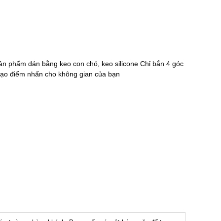
 phẩm dán bằng keo con chó, keo silicone Chỉ bắn 4 góc
 Tạo điểm nhấn cho không gian của bạn