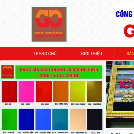
TRANG CHỦ
GIỚI THIỆU
SẢ