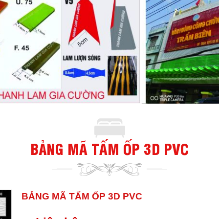
BẢNG MÃ TẤM ỐP 3D PVC
BẢNG MÃ TẤM ỐP 3D PVC