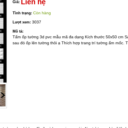
Liên hệ
Giá:
Còn hàng
Tình trạng:
3037
Lượt xem:
Mô tả:
Tấm ốp tường 3d pvc mẫu mã đa dạng Kích thước 50x50 cm Sản
sau đó ốp lên tường thôi ạ Thích hợp trang trí tường ẩm mốc.