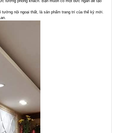
 bức tường phòng khách. Bạn muốn có một bức ngăn để tạo
í tường nội ngoại thất, là sản phẩm trang trí của thế kỷ mới.
Lan.