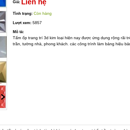
Liên hệ
Giá:
Còn hàng
Tình trạng:
5857
Lượt xem:
Mô tả:
Tấm ốp trang trí 3d kim loại hiện nay được ứng dụng rộng rãi trê
trần, tường nhà, phong khách. các công trình làm bảng hiệu bả