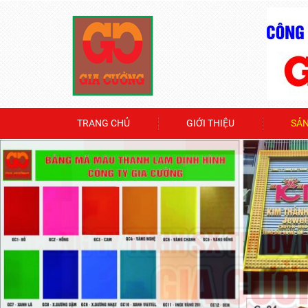
TRANG CHỦ
GIỚI THIỆU
SẢ