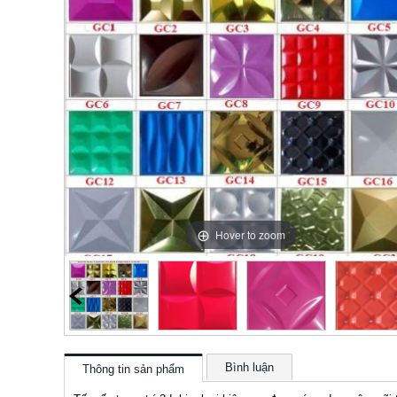
Hover to zoom
Bình luận
Thông tin sản phẩm