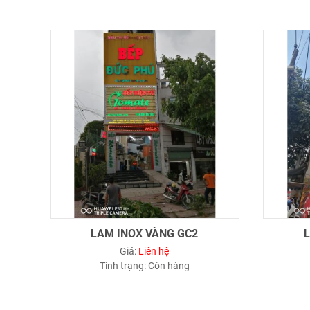
LAM INOX VÀNG GC2
Giá:
Liên hệ
Tình trạng:
Còn hàng