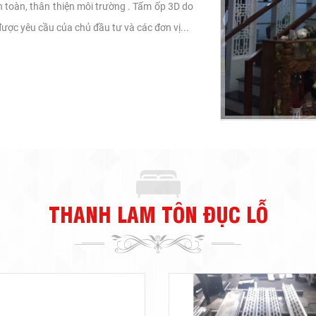
 an toàn, thân thiện môi trường . Tấm ốp 3D do
ược yêu cầu của chủ đầu tư và các đơn vị...
THANH LAM TÔN ĐỤC LỖ