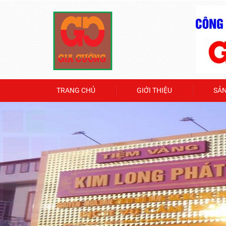
TRANG CHỦ
GIỚI THIỆU
SẢ