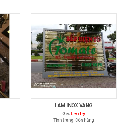
C
LAM INOX VÀNG
Giá:
Liên hệ
Tình trạng:
Còn hàng