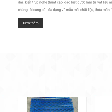
đại , kiến trúc nghệ thuật cao, đặc biệt được làm từ vật liệu
chúng tôi cung cấp đa dạng về mẫu mã, chất liệu, thỏa mãn đ
Xem thêm