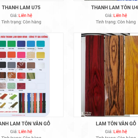
THANH LAM U75
THANH LAM TÔN U4
Giá:
Liên hệ
Giá:
Liên hệ
Tình trạng:
Còn hàng
Tình trạng:
Còn hàng
ANH LAM TÔN VÂN GỖ
LAM TÔN VÂN GỖ
Giá:
Liên hệ
Giá:
Liên hệ