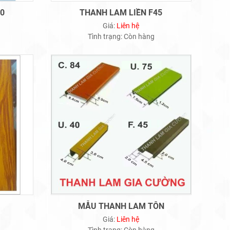
0
THANH LAM LIỀN F45
Giá:
Liên hệ
Tình trạng:
Còn hàng
MẪU THANH LAM TÔN
Giá:
Liên hệ