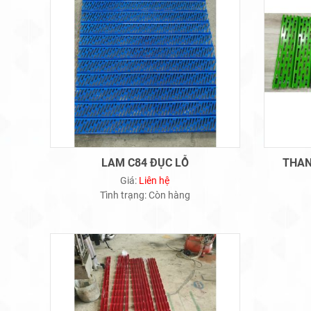
LAM C84 ĐỤC LỖ
THAN
Giá:
Liên hệ
Tình trạng:
Còn hàng