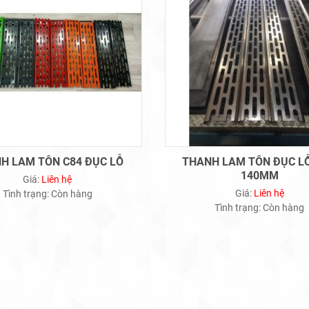
H LAM TÔN C84 ĐỤC LỖ
THANH LAM TÔN ĐỤC L
140MM
Giá:
Liên hệ
Giá:
Liên hệ
Tình trạng:
Còn hàng
Tình trạng:
Còn hàng