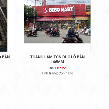
Ỗ BẢN
THANH LAM TÔN ĐỤC LỖ BẢN
166MM
Giá:
Liên hệ
Tình trạng:
Còn hàng