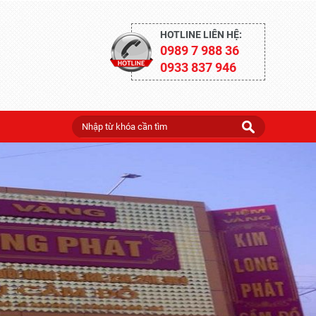
HOTLINE LIÊN HỆ:
0989 7 988 36
0933 837 946