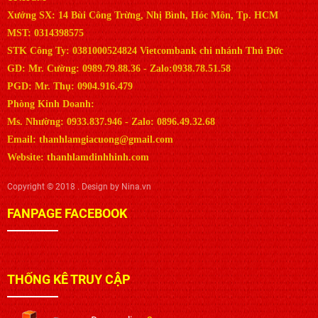
Xưởng SX: 14 Bùi Công Trừng, Nhị Bình, Hóc Môn, Tp. HCM
MST: 0314398575
STK Công Ty: 0381000524824 Vietcombank chi nhánh Thủ Đức
GD: Mr. Cường: 0989.79.88.36 - Zalo:0938.78.51.58
PGD: Mr. Thụ: 0904.916.479
Phòng Kinh Doanh:
Ms. Nhường: 0933.837.946 - Zalo: 0896.49.32.68
Email: thanhlamgiacuong@gmail.com
Website: thanhlamdinhhinh.com
Copyright © 2018 . Design by Nina.vn
FANPAGE FACEBOOK
THỐNG KÊ TRUY CẬP