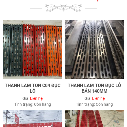
THANH LAM TÔN C84 ĐỤC
THANH LAM TÔN ĐỤC LỖ
LỖ
BẢN 140MM
Giá:
Liên hệ
Giá:
Liên hệ
Tình trạng:
Còn hàng
Tình trạng:
Còn hàng