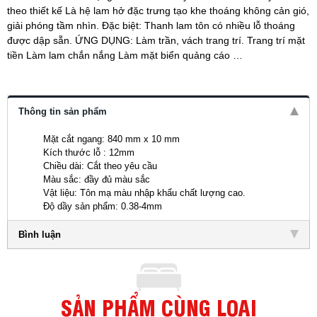
theo thiết kế Là hệ lam hở đặc trưng tạo khe thoáng không cản gió,
giải phóng tầm nhìn. Đặc biệt: Thanh lam tôn có nhiều lỗ thoáng
được dập sẵn. ỨNG DỤNG: Làm trần, vách trang trí. Trang trí mặt
tiền Làm lam chắn nắng Làm mặt biển quảng cáo …
Thông tin sản phẩm
Mặt cắt ngang: 840 mm x 10 mm
Kích thước lỗ : 12mm
Chiều dài: Cắt theo yêu cầu
Màu sắc: đầy đủ màu sắc
Vật liệu: Tôn mạ màu nhập khẩu chất lượng cao.
Độ dầy sản phẩm: 0.38-4mm
Bình luận
SẢN PHẨM CÙNG LOẠI