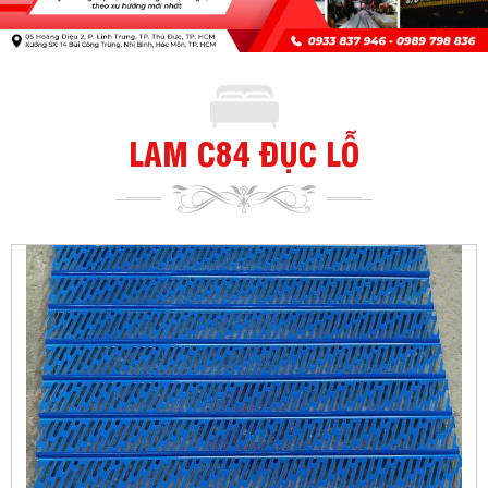
LAM C84 ĐỤC LỖ