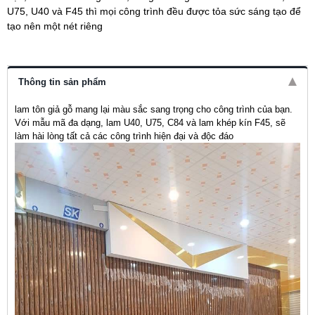
U75, U40 và F45 thì mọi công trình đều được tỏa sức sáng tạo để
tạo nên một nét riêng
Thông tin sản phẩm
lam tôn giả gỗ mang lại màu sắc sang trọng cho công trình của bạn.
Với mẫu mã đa dạng, lam U40, U75, C84 và lam khép kín F45, sẽ
làm hài lòng tất cả các công trình hiện đại và độc đáo