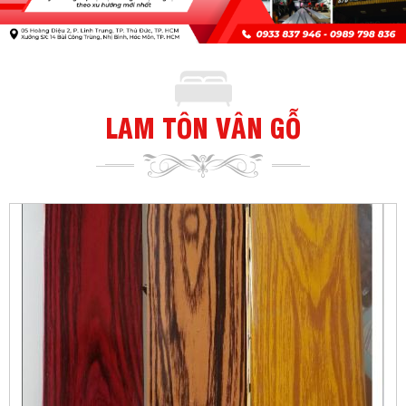
LAM TÔN VÂN GỖ