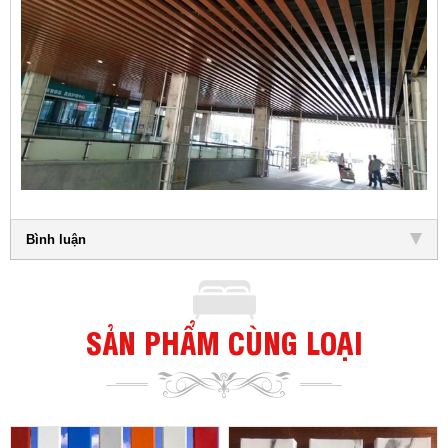
Bình luận
SẢN PHẨM CÙNG LOẠI