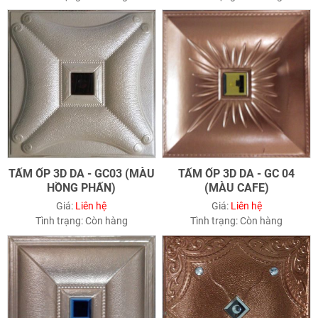
TẤM ỐP 3D DA - GC03 (MÀU
TẤM ỐP 3D DA - GC 04
HỒNG PHẤN)
(MÀU CAFE)
Giá:
Liên hệ
Giá:
Liên hệ
Tình trạng:
Còn hàng
Tình trạng:
Còn hàng