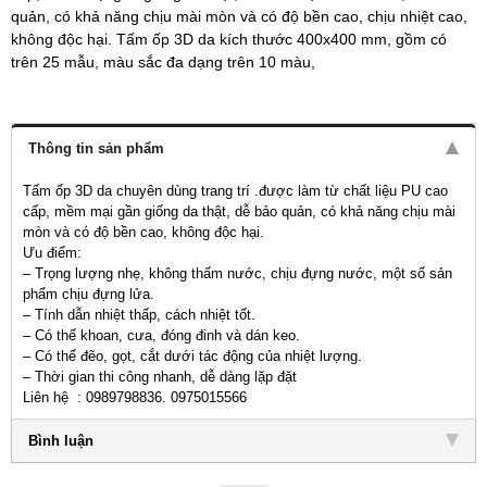
quản, có khả năng chịu mài mòn và có độ bền cao, chịu nhiệt cao,
không độc hại. Tấm ốp 3D da kích thước 400x400 mm, gồm có
trên 25 mẫu, màu sắc đa dạng trên 10 màu,
Thông tin sản phẩm
Tấm ốp 3D da chuyên dùng trang trí .được làm từ chất liệu PU cao
cấp, mềm mại gần giống da thật, dễ bảo quản, có khả năng chịu mài
mòn và có độ bền cao, không độc hại.
Ưu điểm:
– Trọng lượng nhẹ, không thấm nước, chịu đựng nước, một số sản
phẩm chịu đựng lửa.
– Tính dẫn nhiệt thấp, cách nhiệt tốt.
– Có thể khoan, cưa, đóng đinh và dán keo.
– Có thể đẽo, gọt, cắt dưới tác động của nhiệt lượng.
– Thời gian thi công nhanh, dễ dàng lặp đặt
Liên hệ : 0989798836. 0975015566
Bình luận