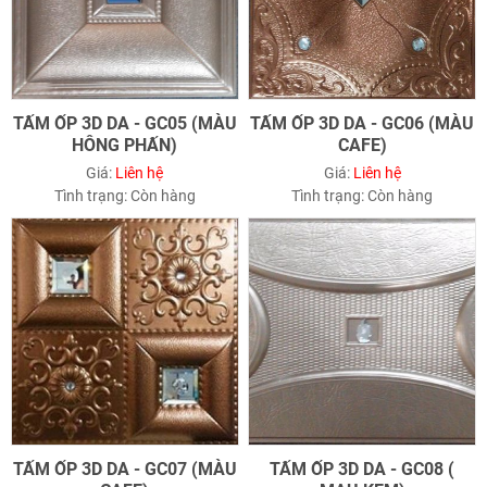
TẤM ỐP 3D DA - GC05 (MÀU
TẤM ỐP 3D DA - GC06 (MÀU
HÔNG PHẤN)
CAFE)
Giá:
Liên hệ
Giá:
Liên hệ
Tình trạng:
Còn hàng
Tình trạng:
Còn hàng
TẤM ỐP 3D DA - GC07 (MÀU
TẤM ỐP 3D DA - GC08 (