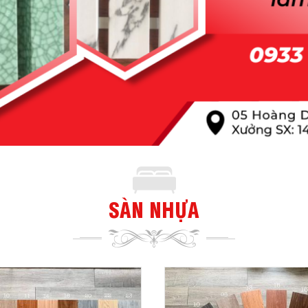
SÀN NHỰA