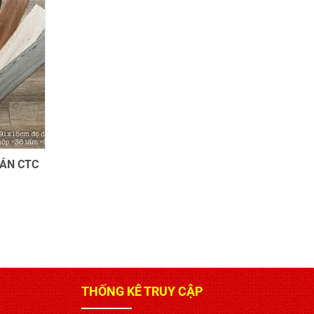
ÁN CTC
THỐNG KÊ TRUY CẬP