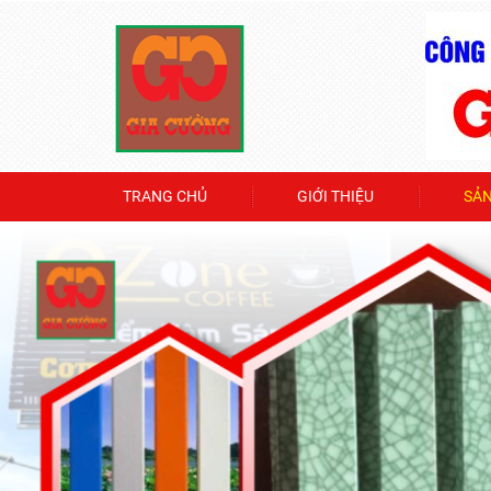
TRANG CHỦ
GIỚI THIỆU
SẢ