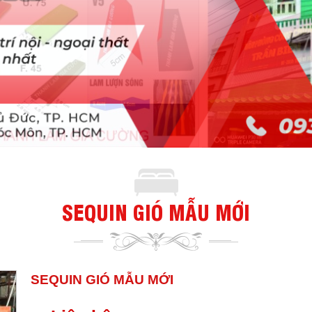
SEQUIN GIÓ MẪU MỚI
SEQUIN GIÓ MẪU MỚI