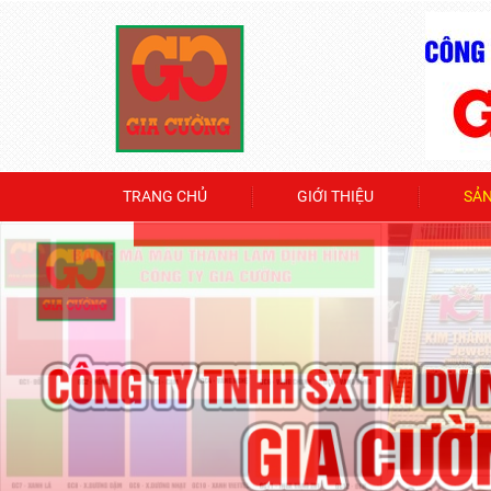
TRANG CHỦ
GIỚI THIỆU
SẢ