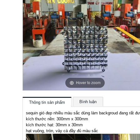
Hover to zoom
Bình luận
Thông tin sản phẩm
sequin gió đẹp nhiều màu sắc dùng làm backgroud đang rất 
kích thước nền: 300mm x 300mm
kích thước hạt: 30mm x 30mm
hạt vuông, tròn, vảy cá đầy đủ màu sắc