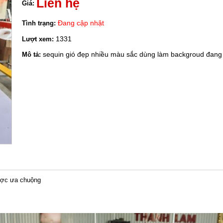
Liên hệ
Giá:
Đang cập nhật
Tình trạng:
1331
Lượt xem:
sequin gió đẹp nhiều màu sắc dùng làm backgroud đang
Mô tả:
được ưa chuộng