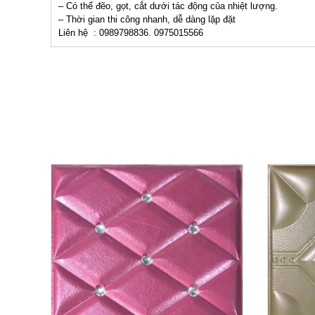
– Có thể đẽo, gọt, cắt dưới tác động của nhiệt lượng.
– Thời gian thi công nhanh, dễ dàng lặp đặt
Liên hệ : 0989798836. 0975015566