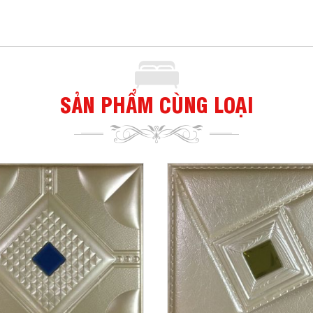
SẢN PHẨM CÙNG LOẠI