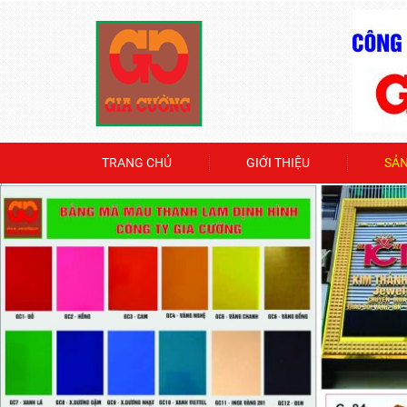
TRANG CHỦ
GIỚI THIỆU
SẢ