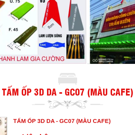
TẤM ỐP 3D DA - GC07 (MÀU CAFE)
TẤM ỐP 3D DA - GC07 (MÀU CAFE)