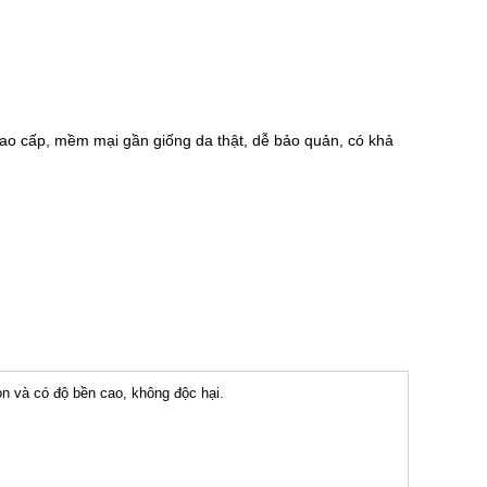
cao cấp, mềm mại gần giống da thật, dễ bảo quản, có khả
n và có độ bền cao, không độc hại.