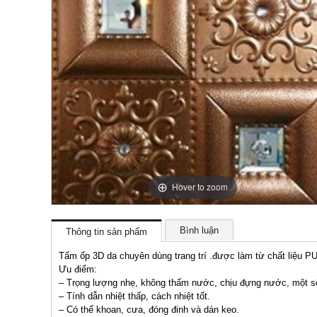
Hover to zoom
Bình luận
Thông tin sản phẩm
Tấm ốp 3D da chuyên dùng trang trí .được làm từ chất liệu P
Ưu điểm:
– Trọng lượng nhẹ, không thấm nước, chịu đựng nước, một s
– Tính dẫn nhiệt thấp, cách nhiệt tốt.
– Có thể khoan, cưa, đóng đinh và dán keo.