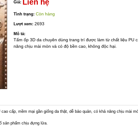
Liên hệ
Giá:
Còn hàng
Tình trạng:
2693
Lượt xem:
Mô tả:
Tấm ốp 3D da chuyên dùng trang trí được làm từ chất liệu PU 
năng chịu mài mòn và có độ bền cao, không độc hại.
U cao cấp, mềm mại gần giống da thật, dễ bảo quản, có khả năng chịu mài mò
ố sản phẩm chịu đựng lửa.