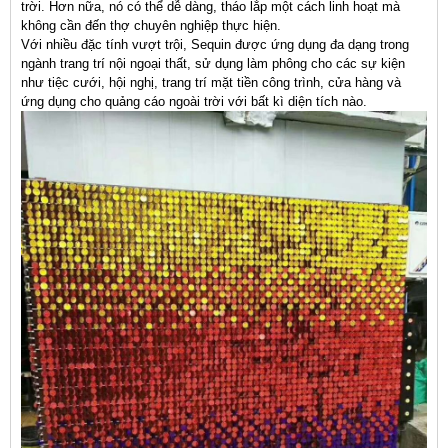
trời. Hơn nữa, nó có thể dễ dàng, tháo lắp một cách linh hoạt mà
không cần đến thợ chuyên nghiệp thực hiện.
Với nhiều đặc tính vượt trội, Sequin được ứng dụng đa dạng trong
ngành trang trí nội ngoại thất, sử dụng làm phông cho các sự kiện
như tiệc cưới, hội nghị, trang trí mặt tiền công trình, cửa hàng và
ứng dụng cho quảng cáo ngoài trời với bất kì diện tích nào.