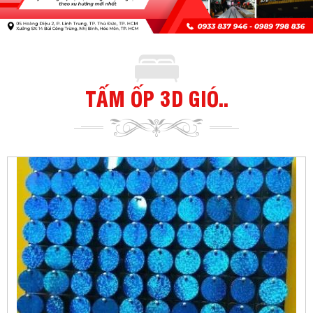
TẤM ỐP 3D GIÓ..