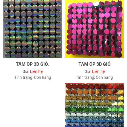
TẤM ỐP 3D GIÓ.
TẤM ỐP 3D GIÓ
Giá:
Liên hệ
Giá:
Liên hệ
Tình trạng:
Còn hàng
Tình trạng:
Còn hàng