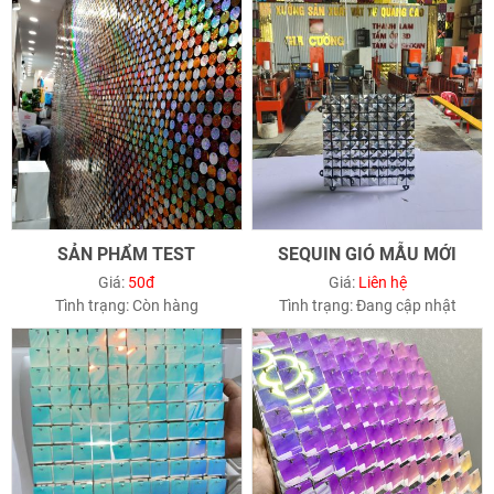
SẢN PHẨM TEST
SEQUIN GIÓ MẪU MỚI
Giá:
50đ
Giá:
Liên hệ
Tình trạng:
Còn hàng
Tình trạng:
Đang cập nhật