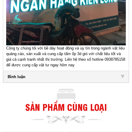
Công ty chúng tôi với bề dày hoạt động và uy tín trong ngành vật liệu
quảng cáo, sản xuất và cung cấp tấm ốp 3d gió với chất liệu tốt và
giá cả cạnh tranh nhất thị trường. Liên hệ theo số hotline 0938785158
để được cung cấp vật tư ngay hôm nay.
Bình luận
SẢN PHẨM CÙNG LOẠI