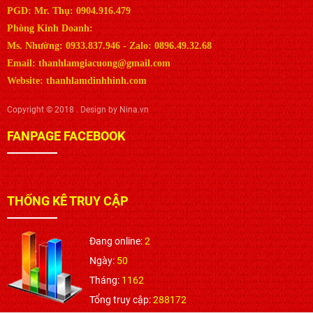
PGD: Mr. Thụ: 0904.916.479
Phòng Kinh Doanh:
Ms. Nhường: 0933.837.946 - Zalo: 0896.49.32.68
Email: thanhlamgiacuong@gmail.com
Website: thanhlamdinhhinh.com
Copyright © 2018 . Design by Nina.vn
FANPAGE FACEBOOK
THỐNG KÊ TRUY CẬP
Đang online:
2
Ngày:
50
Tháng:
1162
Tổng truy cập:
288172