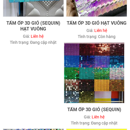
TẤM ỐP 3D GIÓ (SEQUIN)
TẤM ỐP 3D GIÓ HẠT VUÔNG
HẠT VUÔNG
Giá:
Liên hệ
Giá:
Liên hệ
Tình trạng:
Còn hàng
Tình trạng:
Đang cập nhật
TẤM ỐP 3D GIÓ (SEQUIN)
Giá:
Liên hệ
Tình trạng:
Đang cập nhật