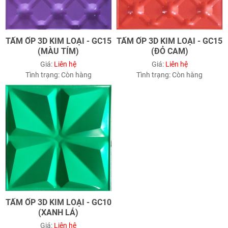
TẤM ỐP 3D KIM LOẠI - GC15
TẤM ỐP 3D KIM LOẠI - GC15
(MÀU TÍM)
(ĐỎ CAM)
Giá:
Liên hệ
Giá:
Liên hệ
Tình trạng:
Còn hàng
Tình trạng:
Còn hàng
TẤM ỐP 3D KIM LOẠI - GC10
(XANH LÁ)
Giá:
Liên hệ