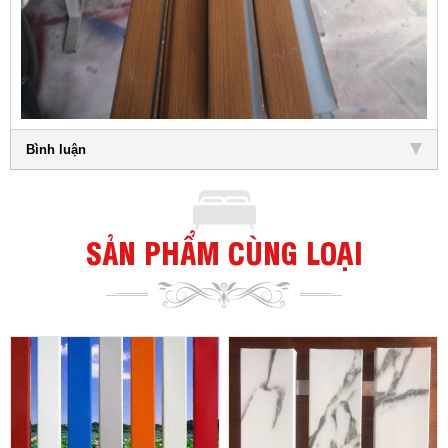
Bình luận
SẢN PHẨM CÙNG LOẠI