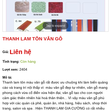
Tap to expand
THANH LAM TÔN VÂN GỖ
Liên hệ
Giá:
Còn hàng
Tình trạng:
2404
Lượt xem:
Mô tả:
Thanh lam tôn màu vân gỗ rất được ưu chuộng khi làm biển quảng
cáo và trang trí nội thấp vì: màu vân gỗ đẹp tự nhiên, vân gỗ mang
phong cách vừa cổ điển vừa hiện đại, vân gỗ tạo cho con người
cảm giác thiên nhiên hài hoà thân thiện... Vì vậy màu vân gỗ phù
hợp với các quán cà phê, quán ăn, nhà hàng, hiệu sách, shop thời
trang, salon và spa . Hiện THANH LAM GIA CƯỜNG có rất nhiều