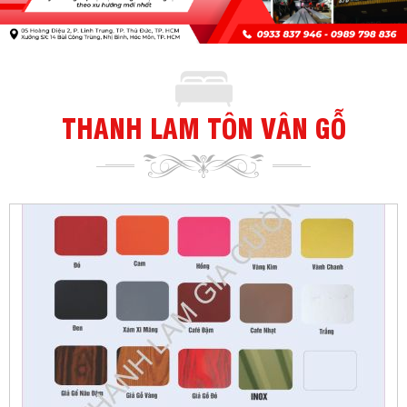
THANH LAM TÔN VÂN GỖ