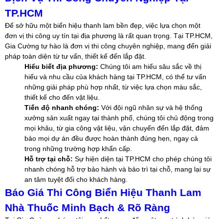
TP.HCM
Để sở hữu một biển hiệu thanh lam bền đẹp, việc lựa chọn một
đơn vị thi công uy tín tại địa phương là rất quan trọng. Tại TP.HCM,
Gia Cường tự hào là đơn vị thi công chuyên nghiệp, mang đến giải
pháp toàn diện từ tư vấn, thiết kế đến lắp đặt.
Hiểu biết địa phương:
Chúng tôi am hiểu sâu sắc về thị
hiếu và nhu cầu của khách hàng tại TP.HCM, có thể tư vấn
những giải pháp phù hợp nhất, từ việc lựa chọn màu sắc,
thiết kế cho đến vật liệu.
Tiến độ nhanh chóng:
Với đội ngũ nhân sự và hệ thống
xưởng sản xuất ngay tại thành phố, chúng tôi chủ động trong
mọi khâu, từ gia công vật liệu, vận chuyển đến lắp đặt, đảm
bảo mọi dự án đều được hoàn thành đúng hẹn, ngay cả
trong những trường hợp khẩn cấp.
Hỗ trợ tại chỗ:
Sự hiện diện tại TP.HCM cho phép chúng tôi
nhanh chóng hỗ trợ bảo hành và bảo trì tại chỗ, mang lại sự
an tâm tuyệt đối cho khách hàng.
Báo Giá Thi Công Biển Hiệu Thanh Lam
Nhà Thuốc Minh Bạch & Rõ Ràng