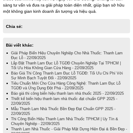
sàng tư vấn và đưa ra giải pháp toàn diện nhất, giúp bạn sở hữu
một không gian kinh doanh ấn tượng và hiệu quả.
Chia sẻ:
Bài viết khác:
Giải Pháp Biển Hiệu Chuyên Nghiệp Cho Nhà Thuốc: Thanh Lam
Đục Lỗ - 22/09/2025
Lắp Đặt Thanh Lam Đục Lỗ TGDĐ Chuyên Nghiệp Tại TPHCM |
Tối Ưu Hóa Không Gian Cửa Hàng - 22/09/2025
Báo Giá Thi Công Thanh Lam Đục Lỗ TGDĐ: Tối Ưu Chi Phí Với
Sự Minh Bạch Tuyệt Đối - 22/09/2025
Tiêu Chuẩn Mới Cho Cửa Hàng Công Nghệ: Thanh Lam Đục Lỗ
TGDĐ và Ứng Dụng Đột Phá - 22/09/2025
Báo giá thi công biển hiệu thanh lam nhà thuốc 2025 - 22/09/2025
Thiết kế biển hiệu thanh lam nhà thuốc đạt chuẩn GPP 2025 -
22/09/2025
Mẫu Thanh Lam Nhà Thuốc Bền Đẹp Đạt Chuẩn GPP 2025 -
22/09/2025
Thi Công Biển Hiệu Thanh Lam Nhà Thuốc TPHCM | Uy Tín &
Chuyên Nghiệp - 22/09/2025
Thanh Lam Nhà Thuốc - Giải Pháp Mặt Dựng Hiện Đại & Bền Đẹp -