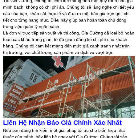
Tại Gia Cường, chúng tôi cam kết mang đến một quy trình báo giá
minh bạch, không có chi phí ẩn. Chúng tôi sẽ lắng nghe chi tiết yêu
cầu của bạn, khảo sát thực tế và đưa ra một báo giá trọn gói, chi
tiết cho từng hạng mục. Điều này giúp bạn hoàn toàn chủ động
trong việc quản lý ngân sách.
Là đơn vị trực tiếp sản xuất và thi công, Gia Cường đã loại bỏ hoàn
toàn các khâu trung gian, từ đó giảm đáng kể chi phí cho khách
hàng. Chúng tôi cam kết mang đến mức giá cạnh tranh nhất trên
thị trường, với chất lượng sản phẩm và dịch vụ vượt trội.
Liên Hệ Nhận Báo Giá Chính Xác Nhất
Nếu bạn đang tìm kiếm một giải pháp tối ưu cho biển hiệu nhà
thuốc của mình, hãy liên hệ ngay với Gia Cường. Chúng tôi sẵn