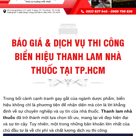
BÁO GIÁ & DỊCH VỤ THI CÔNG
BIỂN HIỆU THANH LAM NHÀ
THUỐC TẠI TP.HCM
Trong bối cảnh cạnh tranh gay gắt của ngành dược phẩm, biển
hiệu không chỉ là phương tiện để nhận diện mà còn là lời khẳng
định về sự chuyên nghiệp và uy tín của nhà thuốc.
Thanh lam nhà
thuốc
đã trở thành một lựa chọn tối ưu, mang lại vẻ đẹp hiện đại
và sự tin cậy. Tuy nhiên, một trong những băn khoăn lớn nhất của
chủ đầu tư là về chi phí và chất lượng dịch vụ thi công.