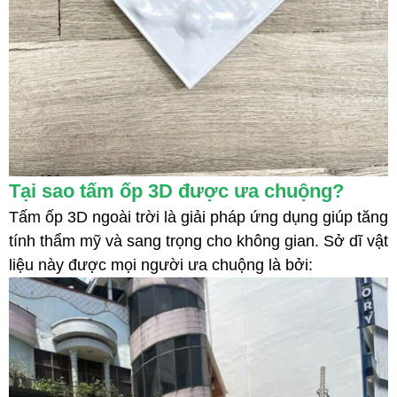
Tại sao tấm ốp 3D được ưa chuộng?
Tấm ốp 3D ngoài trời là giải pháp ứng dụng giúp tăng
tính thẩm mỹ và sang trọng cho không gian. Sở dĩ vật
liệu này được mọi người ưa chuộng là bởi: