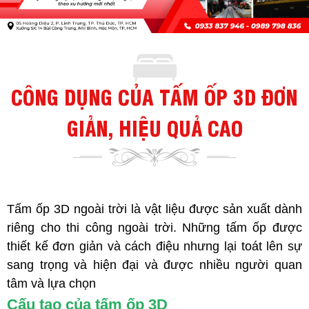
CÔNG DỤNG CỦA TẤM ỐP 3D ĐƠN
GIẢN, HIỆU QUẢ CAO
Tấm ốp 3D ngoài trời là vật liệu được sản xuất dành
riêng cho thi công ngoài trời. Những tấm ốp được
thiết kế đơn giản và cách điệu nhưng lại toát lên sự
sang trọng và hiện đại và được nhiều người quan
tâm và lựa chọn
Cấu tạo của tấm ốp 3D