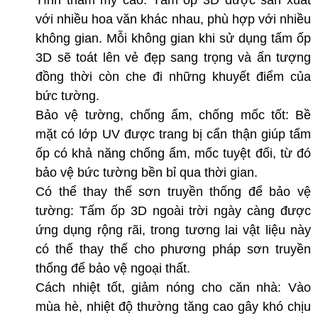
Tính thẩm mỹ cao: Tấm ốp 3D được sản xuất
với nhiều hoa văn khác nhau, phù hợp với nhiều
không gian. Mỗi không gian khi sử dụng tấm ốp
3D sẽ toát lên vẻ đẹp sang trọng và ấn tượng
đồng thời còn che đi những khuyết điểm của
bức tường.
Bảo vệ tường, chống ẩm, chống mốc tốt: Bề
mặt có lớp UV được trang bị cẩn thận giúp tấm
ốp có khả năng chống ẩm, mốc tuyệt đối, từ đó
bảo vệ bức tường bền bỉ qua thời gian.
Có thể thay thế sơn truyền thống để bảo vệ
tường: Tấm ốp 3D ngoài trời ngày càng được
ứng dụng rộng rãi, trong tương lai vật liệu này
có thể thay thế cho phương pháp sơn truyền
thống để bảo vệ ngoại thất.
Cách nhiệt tốt, giảm nóng cho căn nhà: Vào
mùa hè, nhiệt độ thường tăng cao gây khó chịu