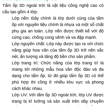
Tấm ốp 3D ngoài trời là vật liệu công nghệ cao có
cấu tạo gồm 4 lớp:
Lớp nền: Đây chính là lớp dưới cùng của tấm
ốp với nguyên liệu chính là nhựa và một số chất
phụ gia an toàn. Lớp nền được thiết kế với độ
cứng cao, chống cong vênh và va đập mạnh.
Lớp nguyên chất: Lớp này được tạo ra với chức
năng giúp hoa văn của tấm ốp 3D trở nên sắc
nét, ấn tượng và tăng độ bền cho sản phẩm.
Lớp trang trí: Chức năng của lớp trang trí là
mang tới những mẫu hoa văn độc đáo và đa
dạng cho tấm ốp, từ đó giúp tấm ốp 3D có thể
phù hợp thi công ở nhiều khu vực và phong
cách khác nhau.
Lớp UV: Với tấm ốp 3D ngoài trời, lớp UV được
trang bị kĩ lưỡng và sản xuất trên dây chuyền