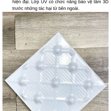
hiện đại. Lớp UV có chức năng bảo vệ tấm 3D
trước những tác hại từ bên ngoài.