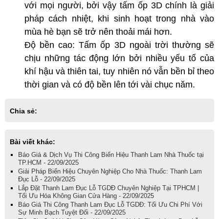
với mọi người, bởi vậy tấm ốp 3D chính là giải
pháp cách nhiệt, khi sinh hoạt trong nhà vào
mùa hè bạn sẽ trở nên thoải mái hơn.
Độ bền cao: Tấm ốp 3D ngoài trời thường sẽ
chịu những tác động lớn bởi nhiều yếu tố của
khí hậu và thiên tai, tuy nhiên nó vẫn bền bỉ theo
thời gian và có độ bền lên tới vài chục năm.
Chia sẻ:
Bài viết khác:
Báo Giá & Dịch Vụ Thi Công Biển Hiệu Thanh Lam Nhà Thuốc tại
TP.HCM - 22/09/2025
Giải Pháp Biển Hiệu Chuyên Nghiệp Cho Nhà Thuốc: Thanh Lam
Đục Lỗ - 22/09/2025
Lắp Đặt Thanh Lam Đục Lỗ TGDĐ Chuyên Nghiệp Tại TPHCM |
Tối Ưu Hóa Không Gian Cửa Hàng - 22/09/2025
Báo Giá Thi Công Thanh Lam Đục Lỗ TGDĐ: Tối Ưu Chi Phí Với
Sự Minh Bạch Tuyệt Đối - 22/09/2025