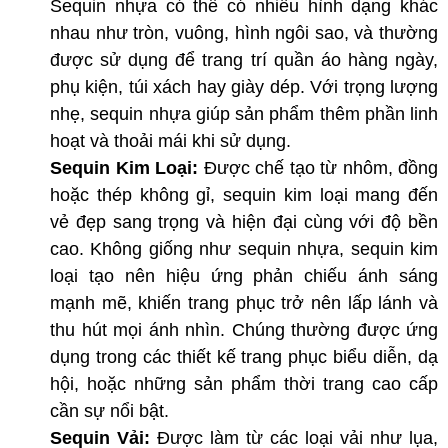
Sequin nhựa có thể có nhiều hình dạng khác
nhau như tròn, vuông, hình ngôi sao, và thường
được sử dụng để trang trí quần áo hàng ngày,
phụ kiện, túi xách hay giày dép. Với trọng lượng
nhẹ, sequin nhựa giúp sản phẩm thêm phần linh
hoạt và thoải mái khi sử dụng.
Sequin Kim Loại:
Được chế tạo từ nhôm, đồng
hoặc thép không gỉ, sequin kim loại mang đến
vẻ đẹp sang trọng và hiện đại cùng với độ bền
cao. Không giống như sequin nhựa, sequin kim
loại tạo nên hiệu ứng phản chiếu ánh sáng
mạnh mẽ, khiến trang phục trở nên lấp lánh và
thu hút mọi ánh nhìn. Chúng thường được ứng
dụng trong các thiết kế trang phục biểu diễn, dạ
hội, hoặc những sản phẩm thời trang cao cấp
cần sự nổi bật.
Sequin Vải:
Được làm từ các loại vải như lụa,