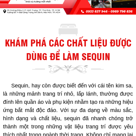
KHÁM PHÁ CÁC CHẤT LIỆU ĐƯỢC
DÙNG ĐỂ LÀM SEQUIN
Sequin, hay còn được biết đến với cái tên kim sa,
là những mảnh trang trí nhỏ, lấp lánh, thường được
đính lên quần áo và phụ kiện nhằm tạo ra những hiệu
ứng bắt mắt độc đáo. Với sự đa dạng về màu sắc,
hình dạng và chất liệu, sequin đã nhanh chóng trở
thành một trong những vật liệu trang trí được yêu
thích nhất trong ngành thời trang. Không chỉ mang lại