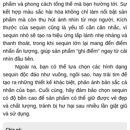
phẩm và phong cách tổng thể mà bạn hướng tới. Sự
kết hợp màu sắc hài hòa không chỉ làm nổi bật sản
phẩm mà còn thu hút ánh nhìn từ mọi người. Kích
thước của sequin cũng là yếu tố cần cân nhắc, vì
sequin nhỏ sẽ tạo ra hiệu ứng lấp lánh nhẹ nhàng và
thanh thoát, trong khi sequin lớn lại mang đến điểm
nhấn ấn tượng, giúp sản phẩm "ghi điểm" ngay từ cái
nhìn đầu tiên.
Ngoài ra, bạn có thể lựa chọn các hình dạng
sequin độc đáo như vuông, ngôi sao, hay trái tim để
tạo ra những thiết kế khác biệt, phản ánh bản sắc cá
nhân của bạn. Cuối cùng, hãy đảm bảo chọn sequin
có độ bền cao để sản phẩm có thể giữ được vẻ đẹp
và chất lượng, tránh bị hư hại sau nhiều lần giặt giũ
và sử dụng.
Chia sẻ: