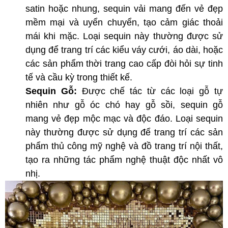
satin hoặc nhung, sequin vải mang đến vẻ đẹp
mềm mại và uyển chuyển, tạo cảm giác thoải
mái khi mặc. Loại sequin này thường được sử
dụng để trang trí các kiểu váy cưới, áo dài, hoặc
các sản phẩm thời trang cao cấp đòi hỏi sự tinh
tế và cầu kỳ trong thiết kế.
Sequin Gỗ:
Được chế tác từ các loại gỗ tự
nhiên như gỗ óc chó hay gỗ sồi, sequin gỗ
mang vẻ đẹp mộc mạc và độc đáo. Loại sequin
này thường được sử dụng để trang trí các sản
phẩm thủ công mỹ nghệ và đồ trang trí nội thất,
tạo ra những tác phẩm nghệ thuật độc nhất vô
nhị.