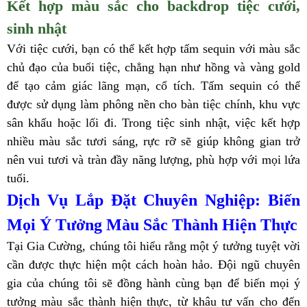
Kết hợp màu sắc cho backdrop tiệc cưới,
sinh nhật
Với tiệc cưới, bạn có thể kết hợp tấm sequin với màu sắc
chủ đạo của buổi tiệc, chẳng hạn như hồng và vàng gold
để tạo cảm giác lãng mạn, cổ tích. Tấm sequin có thể
được sử dụng làm phông nền cho bàn tiệc chính, khu vực
sân khấu hoặc lối đi. Trong tiệc sinh nhật, việc kết hợp
nhiều màu sắc tươi sáng, rực rỡ sẽ giúp không gian trở
nên vui tươi và tràn đầy năng lượng, phù hợp với mọi lứa
tuổi.
Dịch Vụ Lắp Đặt Chuyên Nghiệp: Biến
Mọi Ý Tưởng Màu Sắc Thành Hiện Thực
Tại Gia Cường, chúng tôi hiểu rằng một ý tưởng tuyệt vời
cần được thực hiện một cách hoàn hảo. Đội ngũ chuyên
gia của chúng tôi sẽ đồng hành cùng bạn để biến mọi ý
tưởng màu sắc thành hiện thực, từ khâu tư vấn cho đến