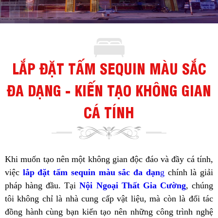
LẮP ĐẶT TẤM SEQUIN MÀU SẮC
ĐA DẠNG - KIẾN TẠO KHÔNG GIAN
CÁ TÍNH
Khi muốn tạo nên một không gian độc đáo và đầy cá tính,
việc
lắp đặt tấm sequin màu sắc đa dạn
g
chính là giải
pháp hàng đầu. Tại
Nội Ngoại Thất Gia Cường
, chúng
tôi không chỉ là nhà cung cấp vật liệu, mà còn là đối tác
đồng hành cùng bạn kiến tạo nên những công trình nghệ