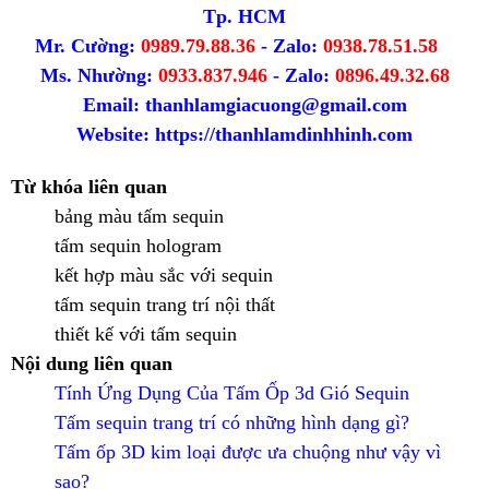
Tp. HCM
Mr. Cường:
0989.79.88.36
- Zalo:
0938.78.51.58
Ms. Nhường:
0933.837.946
- Zalo:
0896.49.32.68
Email: thanhlamgiacuong@gmail.com
Website:
https://thanhlamdinhhinh.com
Từ khóa liên quan
bảng màu tấm sequin
tấm sequin hologram
kết hợp màu sắc với sequin
tấm sequin trang trí nội thất
thiết kế với tấm sequin
Nội dung liên quan
Tính Ứng Dụng Của Tấm Ốp 3d Gió Sequin
Tấm sequin trang trí có những hình dạng gì?
Tấm ốp 3D kim loại được ưa chuộng như vậy vì
sao?