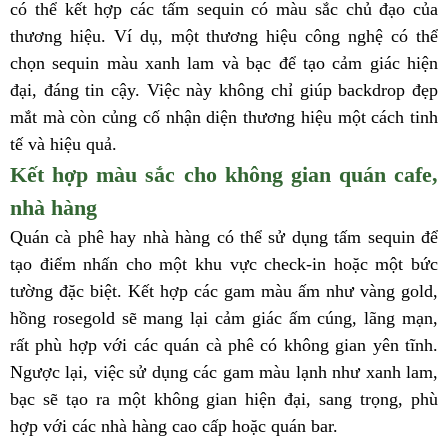
có thể kết hợp các tấm sequin có màu sắc chủ đạo của
thương hiệu. Ví dụ, một thương hiệu công nghệ có thể
chọn sequin màu xanh lam và bạc để tạo cảm giác hiện
đại, đáng tin cậy. Việc này không chỉ giúp backdrop đẹp
mắt mà còn củng cố nhận diện thương hiệu một cách tinh
tế và hiệu quả.
Kết hợp màu sắc cho không gian quán cafe,
nhà hàng
Quán cà phê hay nhà hàng có thể sử dụng tấm sequin để
tạo điểm nhấn cho một khu vực check-in hoặc một bức
tường đặc biệt. Kết hợp các gam màu ấm như vàng gold,
hồng rosegold sẽ mang lại cảm giác ấm cúng, lãng mạn,
rất phù hợp với các quán cà phê có không gian yên tĩnh.
Ngược lại, việc sử dụng các gam màu lạnh như xanh lam,
bạc sẽ tạo ra một không gian hiện đại, sang trọng, phù
hợp với các nhà hàng cao cấp hoặc quán bar.