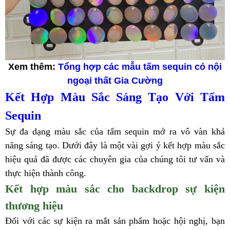
Xem thêm:
Tổng hợp các mẫu tấm sequin có nội
ngoại thất Gia Cường
Kết Hợp Màu Sắc Sáng Tạo Với Tấm
Sequin
Sự đa dạng màu sắc của tấm sequin mở ra vô vàn khả
năng sáng tạo. Dưới đây là một vài gợi ý kết hợp màu sắc
hiệu quả đã được các chuyên gia của chúng tôi tư vấn và
thực hiện thành công.
Kết hợp màu sắc cho backdrop sự kiện
thương hiệu
Đối với các sự kiện ra mắt sản phẩm hoặc hội nghị, bạn