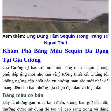
Xem thêm:
Ứng Dụng Tấm Sequin Trong Trang Trí
Ngoại Thất
Khám Phá Bảng Màu Sequin Đa Dạng
Tại Gia Cường
Gia Cường tự hào sở hữu một bảng màu sequin phong
phú, đáp ứng mọi nhu cầu và ý tưởng thiết kế. Chúng tôi
không ngừng cập nhật các xu hướng màu sắc mới nhất để
mang đến cho bạn những lựa chọn độc đáo và hiện đại.
Bảng màu cơ bản
Đây là những gam màu kinh điển, không bao giờ lỗi mốt,
thường được sử dụng để tạo vẻ đẹp sang trọng và đẳng