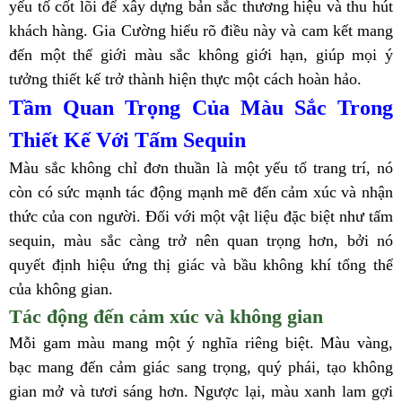
yếu tố cốt lõi để xây dựng bản sắc thương hiệu và thu hút
khách hàng. Gia Cường hiểu rõ điều này và cam kết mang
đến một thế giới màu sắc không giới hạn, giúp mọi ý
tưởng thiết kế trở thành hiện thực một cách hoàn hảo.
Tầm Quan Trọng Của Màu Sắc Trong
Thiết Kế Với Tấm Sequin
Màu sắc không chỉ đơn thuần là một yếu tố trang trí, nó
còn có sức mạnh tác động mạnh mẽ đến cảm xúc và nhận
thức của con người. Đối với một vật liệu đặc biệt như tấm
sequin, màu sắc càng trở nên quan trọng hơn, bởi nó
quyết định hiệu ứng thị giác và bầu không khí tổng thể
của không gian.
Tác động đến cảm xúc và không gian
Mỗi gam màu mang một ý nghĩa riêng biệt. Màu vàng,
bạc mang đến cảm giác sang trọng, quý phái, tạo không
gian mở và tươi sáng hơn. Ngược lại, màu xanh lam gợi