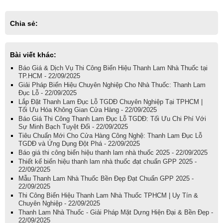
Chia sẻ:
Bài viết khác:
Báo Giá & Dịch Vụ Thi Công Biển Hiệu Thanh Lam Nhà Thuốc tại
TP.HCM - 22/09/2025
Giải Pháp Biển Hiệu Chuyên Nghiệp Cho Nhà Thuốc: Thanh Lam
Đục Lỗ - 22/09/2025
Lắp Đặt Thanh Lam Đục Lỗ TGDĐ Chuyên Nghiệp Tại TPHCM |
Tối Ưu Hóa Không Gian Cửa Hàng - 22/09/2025
Báo Giá Thi Công Thanh Lam Đục Lỗ TGDĐ: Tối Ưu Chi Phí Với
Sự Minh Bạch Tuyệt Đối - 22/09/2025
Tiêu Chuẩn Mới Cho Cửa Hàng Công Nghệ: Thanh Lam Đục Lỗ
TGDĐ và Ứng Dụng Đột Phá - 22/09/2025
Báo giá thi công biển hiệu thanh lam nhà thuốc 2025 - 22/09/2025
Thiết kế biển hiệu thanh lam nhà thuốc đạt chuẩn GPP 2025 -
22/09/2025
Mẫu Thanh Lam Nhà Thuốc Bền Đẹp Đạt Chuẩn GPP 2025 -
22/09/2025
Thi Công Biển Hiệu Thanh Lam Nhà Thuốc TPHCM | Uy Tín &
Chuyên Nghiệp - 22/09/2025
Thanh Lam Nhà Thuốc - Giải Pháp Mặt Dựng Hiện Đại & Bền Đẹp -
22/09/2025