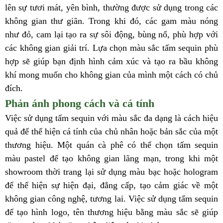
lên sự tươi mát, yên bình, thường được sử dụng trong các
không gian thư giãn. Trong khi đó, các gam màu nóng
như đỏ, cam lại tạo ra sự sôi động, bùng nổ, phù hợp với
các không gian giải trí. Lựa chọn màu sắc tấm sequin phù
hợp sẽ giúp bạn định hình cảm xúc và tạo ra bầu không
khí mong muốn cho không gian của mình một cách có chủ
đích.
Phản ánh phong cách và cá tính
Việc sử dụng tấm sequin với màu sắc đa dạng là cách hiệu
quả để thể hiện cá tính của chủ nhân hoặc bản sắc của một
thương hiệu. Một quán cà phê có thể chọn tấm sequin
màu pastel để tạo không gian lãng mạn, trong khi một
showroom thời trang lại sử dụng màu bạc hoặc hologram
để thể hiện sự hiện đại, đẳng cấp, tạo cảm giác về một
không gian công nghệ, tương lai. Việc sử dụng tấm sequin
để tạo hình logo, tên thương hiệu bằng màu sắc sẽ giúp