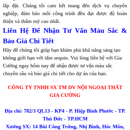
lắp đặt. Chúng tôi cam kết mang đến dịch vụ chuyên
nghiệp, đảm bảo mỗi công trình đều đạt được độ hoàn
thiện và thẩm mỹ cao nhất.
Liên Hệ Để Nhận Tư Vấn Màu Sắc &
Báo Giá Chi Tiết
Hãy để chúng tôi giúp bạn khám phá khả năng sáng tạo
không giới hạn với tấm sequin. Vui lòng liên hệ với Gia
Cường ngay hôm nay để nhận được tư vấn màu sắc
chuyên sâu và báo giá chi tiết cho dự án của bạn.
CÔNG TY TNHH SX TM DV NỘI NGOẠI THẤT
GIA CƯỜNG
Địa chỉ: 782/3 QL13 - KP4 - P. Hiệp Bình Phước - TP.
Thủ Đức - TP.HCM
Xưởng SX: 14 Bùi Công Trừng, Nhị Bình, Hóc Môn,