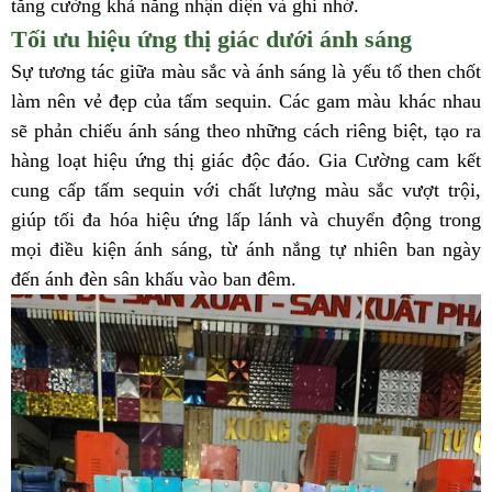
tăng cường khả năng nhận diện và ghi nhớ.
Tối ưu hiệu ứng thị giác dưới ánh sáng
Sự tương tác giữa màu sắc và ánh sáng là yếu tố then chốt
làm nên vẻ đẹp của tấm sequin. Các gam màu khác nhau
sẽ phản chiếu ánh sáng theo những cách riêng biệt, tạo ra
hàng loạt hiệu ứng thị giác độc đáo. Gia Cường cam kết
cung cấp tấm sequin với chất lượng màu sắc vượt trội,
giúp tối đa hóa hiệu ứng lấp lánh và chuyển động trong
mọi điều kiện ánh sáng, từ ánh nắng tự nhiên ban ngày
đến ánh đèn sân khấu vào ban đêm.