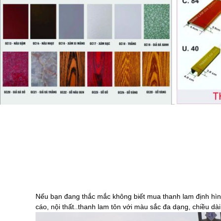
Nếu bạn đang thắc mắc không biết mua thanh lam định hì
cáo, nội thất..thanh lam tôn với màu sắc đa dạng, chiều dà