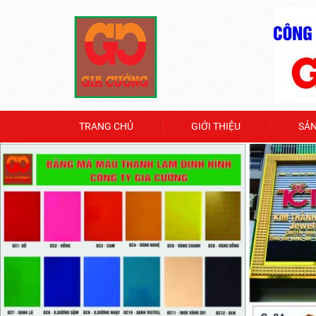
TRANG CHỦ
GIỚI THIỆU
SẢ