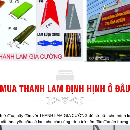
MUA THANH LAM ĐỊNH HỊNH Ở ĐÂ
nh ở đâu, hãy đến với THANH LAM GIA CƯỜNG để sở hữu cho mình loại
i cắt theo yêu cầu sẽ làm cho các công trình trở nên độc đáo ấn tượng