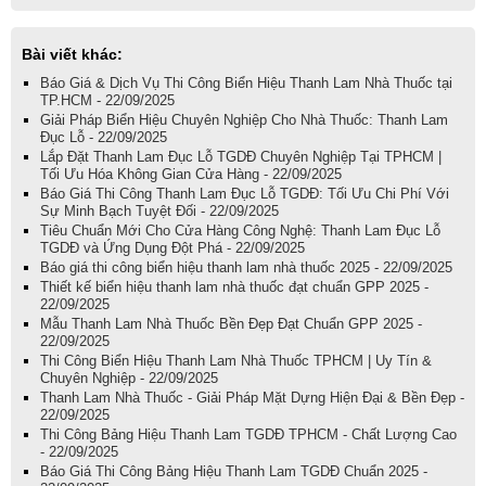
Bài viết khác:
Báo Giá & Dịch Vụ Thi Công Biển Hiệu Thanh Lam Nhà Thuốc tại
TP.HCM - 22/09/2025
Giải Pháp Biển Hiệu Chuyên Nghiệp Cho Nhà Thuốc: Thanh Lam
Đục Lỗ - 22/09/2025
Lắp Đặt Thanh Lam Đục Lỗ TGDĐ Chuyên Nghiệp Tại TPHCM |
Tối Ưu Hóa Không Gian Cửa Hàng - 22/09/2025
Báo Giá Thi Công Thanh Lam Đục Lỗ TGDĐ: Tối Ưu Chi Phí Với
Sự Minh Bạch Tuyệt Đối - 22/09/2025
Tiêu Chuẩn Mới Cho Cửa Hàng Công Nghệ: Thanh Lam Đục Lỗ
TGDĐ và Ứng Dụng Đột Phá - 22/09/2025
Báo giá thi công biển hiệu thanh lam nhà thuốc 2025 - 22/09/2025
Thiết kế biển hiệu thanh lam nhà thuốc đạt chuẩn GPP 2025 -
22/09/2025
Mẫu Thanh Lam Nhà Thuốc Bền Đẹp Đạt Chuẩn GPP 2025 -
22/09/2025
Thi Công Biển Hiệu Thanh Lam Nhà Thuốc TPHCM | Uy Tín &
Chuyên Nghiệp - 22/09/2025
Thanh Lam Nhà Thuốc - Giải Pháp Mặt Dựng Hiện Đại & Bền Đẹp -
22/09/2025
Thi Công Bảng Hiệu Thanh Lam TGDĐ TPHCM - Chất Lượng Cao
- 22/09/2025
Báo Giá Thi Công Bảng Hiệu Thanh Lam TGDĐ Chuẩn 2025 -