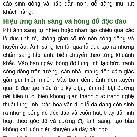
cáo sinh động và hấp dẫn hơn, dễ dàng thu hút
khách hàng.
Hiệu ứng ánh sáng và bóng đổ độc đáo
Khi ánh sáng tự nhiên hoặc nhân tạo chiếu qua các
lỗ đục tinh tế, không gian sẽ trở nên sống động và
huyền ảo. Ánh sáng len lỏi qua lỗ đục tạo ra những
chấm sáng lấp lánh, biến chuyển theo từng khoảnh
khắc. Vào ban ngày, bóng đổ lung linh tạo bức tranh
sống động trên tường, sàn nhà, mang đến cảm giác
gần gũi thiên nhiên. Vào ban đêm, ánh đèn xuyên
qua lỗ đục tạo hiệu ứng kỳ diệu, làm nổi bật đường
nét kiến trúc, biến không gian thành bức tranh nghệ
thuật lung linh. Các hoa văn đục lỗ đa dạng còn sinh
ra những bóng đổ độc đáo và cuốn hút, thay đổi linh
hoạt theo góc độ và cường độ ánh sáng, tạo bầu
không khí luôn biến chuyển và đầy bất ngờ.