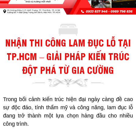
NHẬN THI CÔNG LAM ĐỤC LỖ TẠI
TP.HCM – GIẢI PHÁP KIẾN TRÚC
ĐỘT PHÁ TỪ GIA CƯỜNG
Trong bối cảnh kiến trúc hiện đại ngày càng đề cao
sự độc đáo, tính thẩm mỹ và công năng, lam đục lỗ
đang trở thành một lựa chọn hàng đầu cho nhiều
công trình.