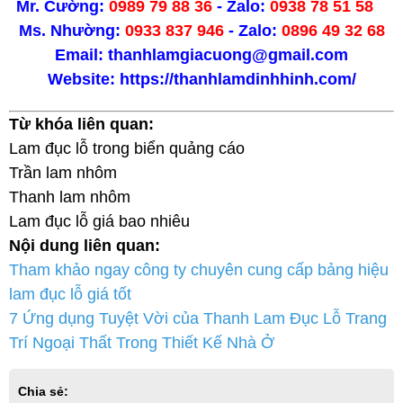
Mr. Cường:
0989 79 88 36
- Zalo
:
0938 78 51 58
Ms. Nhường:
0933 837 946
- Zalo:
0896 49 32 68
Email: thanhlamgiacuong@gmail.com
Website: https://thanhlamdinhhinh.com/
Từ khóa liên quan:
Lam đục lỗ trong biển quảng cáo
Trần lam nhôm
Thanh lam nhôm
Lam đục lỗ giá bao nhiêu
Nội dung liên quan:
Tham khảo ngay công ty chuyên cung cấp bảng hiệu
lam đục lỗ giá tốt
7 Ứng dụng Tuyệt Vời của Thanh Lam Đục Lỗ Trang
Trí Ngoại Thất Trong Thiết Kế Nhà Ở
Chia sẻ: