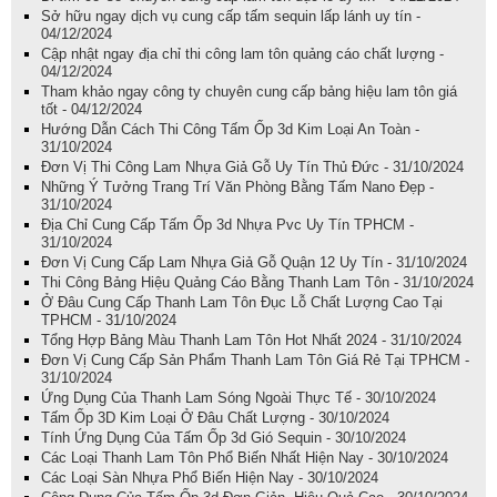
Sở hữu ngay dịch vụ cung cấp tấm sequin lấp lánh uy tín -
04/12/2024
Cập nhật ngay địa chỉ thi công lam tôn quảng cáo chất lượng -
04/12/2024
Tham khảo ngay công ty chuyên cung cấp bảng hiệu lam tôn giá
tốt - 04/12/2024
Hướng Dẫn Cách Thi Công Tấm Ốp 3d Kim Loại An Toàn -
31/10/2024
Đơn Vị Thi Công Lam Nhựa Giả Gỗ Uy Tín Thủ Đức - 31/10/2024
Những Ý Tưởng Trang Trí Văn Phòng Bằng Tấm Nano Đẹp -
31/10/2024
Địa Chỉ Cung Cấp Tấm Ốp 3d Nhựa Pvc Uy Tín TPHCM -
31/10/2024
Đơn Vị Cung Cấp Lam Nhựa Giả Gỗ Quận 12 Uy Tín - 31/10/2024
Thi Công Bảng Hiệu Quảng Cáo Bằng Thanh Lam Tôn - 31/10/2024
Ở Đâu Cung Cấp Thanh Lam Tôn Đục Lỗ Chất Lượng Cao Tại
TPHCM - 31/10/2024
Tổng Hợp Bảng Màu Thanh Lam Tôn Hot Nhất 2024 - 31/10/2024
Đơn Vị Cung Cấp Sản Phẩm Thanh Lam Tôn Giá Rẻ Tại TPHCM -
31/10/2024
Ứng Dụng Của Thanh Lam Sóng Ngoài Thực Tế - 30/10/2024
Tấm Ốp 3D Kim Loại Ở Đâu Chất Lượng - 30/10/2024
Tính Ứng Dụng Của Tấm Ốp 3d Gió Sequin - 30/10/2024
Các Loại Thanh Lam Tôn Phổ Biến Nhất Hiện Nay - 30/10/2024
Các Loại Sàn Nhựa Phổ Biến Hiện Nay - 30/10/2024