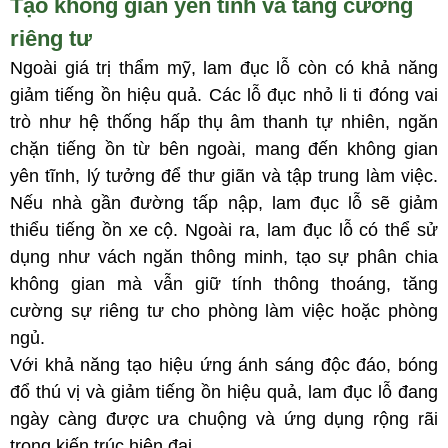
Tạo không gian yên tĩnh và tăng cường
riêng tư
Ngoài giá trị thẩm mỹ, lam đục lỗ còn có khả năng
giảm tiếng ồn hiệu quả. Các lỗ đục nhỏ li ti đóng vai
trò như hệ thống hấp thụ âm thanh tự nhiên, ngăn
chặn tiếng ồn từ bên ngoài, mang đến không gian
yên tĩnh, lý tưởng để thư giãn và tập trung làm việc.
Nếu nhà gần đường tấp nập, lam đục lỗ sẽ giảm
thiểu tiếng ồn xe cộ. Ngoài ra, lam đục lỗ có thể sử
dụng như vách ngăn thông minh, tạo sự phân chia
không gian mà vẫn giữ tính thông thoáng, tăng
cường sự riêng tư cho phòng làm việc hoặc phòng
ngủ.
Với khả năng tạo hiệu ứng ánh sáng độc đáo, bóng
đổ thú vị và giảm tiếng ồn hiệu quả, lam đục lỗ đang
ngày càng được ưa chuộng và ứng dụng rộng rãi
trong kiến trúc hiện đại.