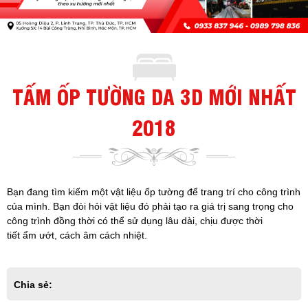
TẤM ỐP TƯỜNG DA 3D MỚI NHẤT
2018
Bạn đang tìm kiếm một vật liệu ốp tường để trang trí cho công trình
của mình. Bạn đòi hỏi vật liệu đó phải tạo ra giá trị sang trọng cho
công trình đồng thời có thể sử dụng lâu dài, chịu được thời
tiết ẩm ướt, cách âm cách nhiệt.
Chia sẻ: