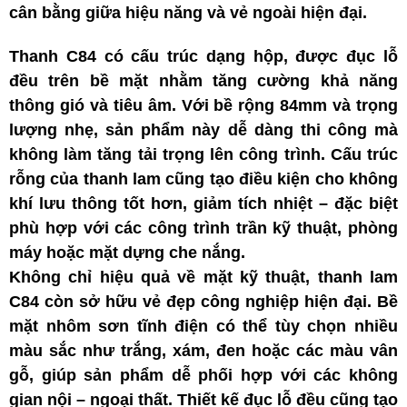
cân bằng giữa hiệu năng và vẻ ngoài hiện đại.
Thanh C84 có cấu trúc dạng hộp, được đục lỗ
đều trên bề mặt nhằm tăng cường khả năng
thông gió và tiêu âm. Với bề rộng 84mm và trọng
lượng nhẹ, sản phẩm này dễ dàng thi công mà
không làm tăng tải trọng lên công trình. Cấu trúc
rỗng của thanh lam cũng tạo điều kiện cho không
khí lưu thông tốt hơn, giảm tích nhiệt – đặc biệt
phù hợp với các công trình trần kỹ thuật, phòng
máy hoặc mặt dựng che nắng.
Không chỉ hiệu quả về mặt kỹ thuật, thanh lam
C84 còn sở hữu vẻ đẹp công nghiệp hiện đại. Bề
mặt nhôm sơn tĩnh điện có thể tùy chọn nhiều
màu sắc như trắng, xám, đen hoặc các màu vân
gỗ, giúp sản phẩm dễ phối hợp với các không
gian nội – ngoại thất. Thiết kế đục lỗ đều cũng tạo