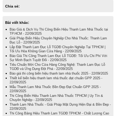
Chia sẻ:
Bài viết khác:
Báo Giá & Dịch Vụ Thi Công Biển Hiệu Thanh Lam Nhà Thuốc tại
TP.HCM - 22/09/2025
Giải Pháp Biển Hiệu Chuyên Nghiệp Cho Nhà Thuốc: Thanh Lam
Đục Lỗ - 22/09/2025
Lắp Đặt Thanh Lam Đục Lỗ TGDĐ Chuyên Nghiệp Tại TPHCM |
Tối Ưu Hóa Không Gian Cửa Hàng - 22/09/2025
Báo Giá Thi Công Thanh Lam Đục Lỗ TGDĐ: Tối Ưu Chi Phí Với
Sự Minh Bạch Tuyệt Đối - 22/09/2025
Tiêu Chuẩn Mới Cho Cửa Hàng Công Nghệ: Thanh Lam Đục Lỗ
TGDĐ và Ứng Dụng Đột Phá - 22/09/2025
Báo giá thi công biển hiệu thanh lam nhà thuốc 2025 - 22/09/2025
Thiết kế biển hiệu thanh lam nhà thuốc đạt chuẩn GPP 2025 -
22/09/2025
Mẫu Thanh Lam Nhà Thuốc Bền Đẹp Đạt Chuẩn GPP 2025 -
22/09/2025
Thi Công Biển Hiệu Thanh Lam Nhà Thuốc TPHCM | Uy Tín &
Chuyên Nghiệp - 22/09/2025
Thanh Lam Nhà Thuốc - Giải Pháp Mặt Dựng Hiện Đại & Bền Đẹp -
22/09/2025
Thi Công Bảng Hiệu Thanh Lam TGDĐ TPHCM - Chất Lượng Cao