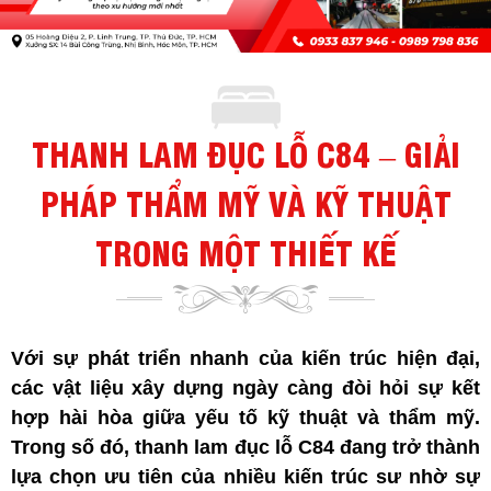
THANH LAM ĐỤC LỖ C84 – GIẢI
PHÁP THẨM MỸ VÀ KỸ THUẬT
TRONG MỘT THIẾT KẾ
Với sự phát triển nhanh của kiến trúc hiện đại,
các vật liệu xây dựng ngày càng đòi hỏi sự kết
hợp hài hòa giữa yếu tố kỹ thuật và thẩm mỹ.
Trong số đó, thanh lam đục lỗ C84 đang trở thành
lựa chọn ưu tiên của nhiều kiến trúc sư nhờ sự