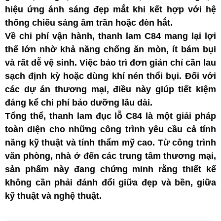
hiệu ứng ánh sáng đẹp mắt khi kết hợp với hệ
thống chiếu sáng âm trần hoặc đèn hắt.
Về chi phí vận hành, thanh lam C84 mang lại lợi
thế lớn nhờ khả năng chống ăn mòn, ít bám bụi
và rất dễ vệ sinh. Việc bảo trì đơn giản chỉ cần lau
sạch định kỳ hoặc dùng khí nén thổi bụi. Đối với
các dự án thương mại, điều này giúp tiết kiệm
đáng kể chi phí bảo dưỡng lâu dài.
Tổng thể, thanh lam đục lỗ C84 là một giải pháp
toàn diện cho những công trình yêu cầu cả tính
năng kỹ thuật và tính thẩm mỹ cao. Từ công trình
văn phòng, nhà ở đến các trung tâm thương mại,
sản phẩm này đang chứng minh rằng thiết kế
không cần phải đánh đổi giữa đẹp và bền, giữa
kỹ thuật và nghệ thuật.