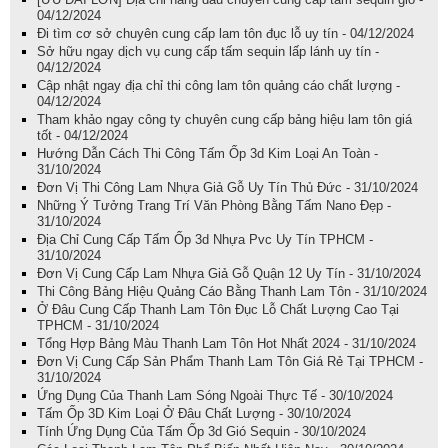
04/12/2024
Đi tìm cơ sở chuyên cung cấp lam tôn đục lỗ uy tín - 04/12/2024
Sở hữu ngay dịch vụ cung cấp tấm sequin lấp lánh uy tín -
04/12/2024
Cập nhật ngay địa chỉ thi công lam tôn quảng cáo chất lượng -
04/12/2024
Tham khảo ngay công ty chuyên cung cấp bảng hiệu lam tôn giá
tốt - 04/12/2024
Hướng Dẫn Cách Thi Công Tấm Ốp 3d Kim Loại An Toàn -
31/10/2024
Đơn Vị Thi Công Lam Nhựa Giả Gỗ Uy Tín Thủ Đức - 31/10/2024
Những Ý Tưởng Trang Trí Văn Phòng Bằng Tấm Nano Đẹp -
31/10/2024
Địa Chỉ Cung Cấp Tấm Ốp 3d Nhựa Pvc Uy Tín TPHCM -
31/10/2024
Đơn Vị Cung Cấp Lam Nhựa Giả Gỗ Quận 12 Uy Tín - 31/10/2024
Thi Công Bảng Hiệu Quảng Cáo Bằng Thanh Lam Tôn - 31/10/2024
Ở Đâu Cung Cấp Thanh Lam Tôn Đục Lỗ Chất Lượng Cao Tại
TPHCM - 31/10/2024
Tổng Hợp Bảng Màu Thanh Lam Tôn Hot Nhất 2024 - 31/10/2024
Đơn Vị Cung Cấp Sản Phẩm Thanh Lam Tôn Giá Rẻ Tại TPHCM -
31/10/2024
Ứng Dụng Của Thanh Lam Sóng Ngoài Thực Tế - 30/10/2024
Tấm Ốp 3D Kim Loại Ở Đâu Chất Lượng - 30/10/2024
Tính Ứng Dụng Của Tấm Ốp 3d Gió Sequin - 30/10/2024