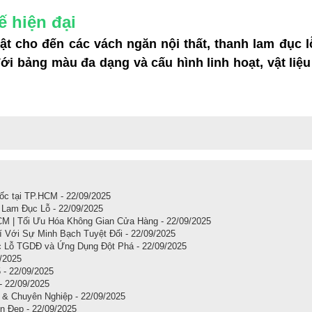
ế hiện đại
ật cho đến các vách ngăn nội thất, thanh lam đục lỗ
Với bảng màu đa dạng và cấu hình linh hoạt, vật li
ốc tại TP.HCM - 22/09/2025
 Lam Đục Lỗ - 22/09/2025
M | Tối Ưu Hóa Không Gian Cửa Hàng - 22/09/2025
 Với Sự Minh Bạch Tuyệt Đối - 22/09/2025
 Lỗ TGDĐ và Ứng Dụng Đột Phá - 22/09/2025
9/2025
 - 22/09/2025
 22/09/2025
& Chuyên Nghiệp - 22/09/2025
n Đẹp - 22/09/2025