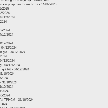
 Giải pháp nào tối ưu hơn? - 14/06/2025
06/2025
12/2024
 04/12/2024
/2024
12/2024
04/12/2024
4/12/2024
- 04/12/2024
 gió - 04/12/2024
/2024
 04/12/2024
g - 04/12/2024
giá tốt - 04/12/2024
31/10/2024
/2024
- 31/10/2024
1/10/2024
0/2024
10/2024
ại TPHCM - 31/10/2024
/2024