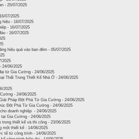
an - 25/07/2025
 16/07/2025
 hiệu - 16/07/2025
iệp - 16/07/2025
đáo - 16/07/2025
025
25
tăng hiệu quả vào ban đêm - 05/07/2025
025
7/2025
- 24/06/2025
 đại từ Gia Cường - 24/06/2025
ại Thất Trong Thiết Kế Nhà Ở - 24/06/2025
06/2025
 Cường - 24/06/2025
Giải Pháp Đột Phá Từ Gia Cường - 24/06/2025
rúc Đột Phá Từ Gia Cường - 24/06/2025
 cho doanh nghiệp - 24/06/2025
 tại Gia Cường - 24/06/2025
rong thiết kế và thi công - 23/06/2025
 một thiết kế - 14/06/2025
 tế từ công trình - 14/06/2025
 kế công trình hiện đại - 14/06/2025