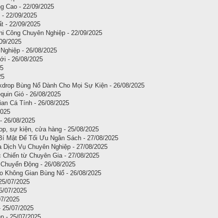
 Cao - 22/09/2025
- 22/09/2025
t - 22/09/2025
i Công Chuyên Nghiệp - 22/09/2025
09/2025
Nghiệp - 26/08/2025
ới - 26/08/2025
25
25
drop Bùng Nổ Dành Cho Mọi Sự Kiện - 26/08/2025
quin Gió - 26/08/2025
an Cá Tính - 26/08/2025
2025
- 26/08/2025
, sự kiện, cửa hàng - 25/08/2025
Bí Mật Để Tối Ưu Ngân Sách - 27/08/2025
 Dịch Vụ Chuyên Nghiệp - 27/08/2025
 Chiến từ Chuyên Gia - 27/08/2025
Chuyển Động - 26/08/2025
o Không Gian Bùng Nổ - 26/08/2025
 25/07/2025
25/07/2025
07/2025
- 25/07/2025
p - 25/07/2025