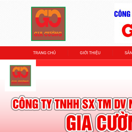
TRANG CHỦ
GIỚI THIỆU
SẢ