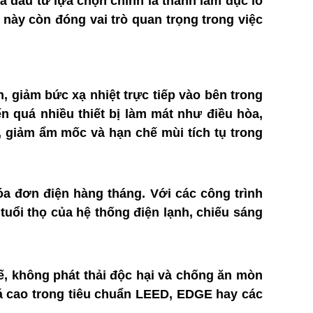
à đầu tư lựa chọn chính là thanh lam đục lỗ
này còn đóng vai trò quan trọng trong việc
, giảm bức xạ nhiệt trực tiếp vào bên trong
 quá nhiều thiết bị làm mát như điều hòa,
, giảm ẩm mốc và hạn chế mùi tích tụ trong
a đơn điện hàng tháng. Với các công trình
tuổi thọ của hệ thống điện lạnh, chiếu sáng
ế, không phát thải độc hại và chống ăn mòn
giá cao trong tiêu chuẩn LEED, EDGE hay các