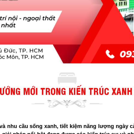
ƯỚNG MỚI TRONG KIẾN TRÚC XANH
n và nhu cầu sống xanh, tiết kiệm năng lượng ngày 