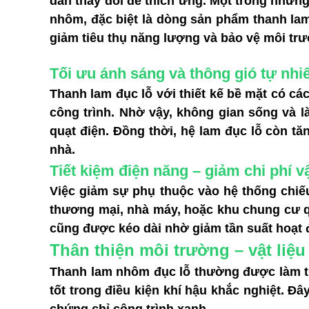
dần thay đổi để thích ứng. Một trong những
nhôm, đặc biệt là dòng sản phẩm thanh lam
giảm tiêu thụ năng lượng và bảo vệ môi tr
Tối ưu ánh sáng và thông gió tự nhi
Thanh lam đục lỗ với thiết kế bề mặt có cá
công trình. Nhờ vậy, không gian sống và 
quạt điện. Đồng thời, hệ lam đục lỗ còn t
nhà.
Tiết kiệm điện năng – giảm chi phí 
Việc giảm sự phụ thuộc vào hệ thống chiế
thương mại, nhà máy, hoặc khu chung cư quy
cũng được kéo dài nhờ giảm tần suất hoạt 
Thân thiện môi trường – vật liệu
Thanh lam nhôm đục lỗ thường được làm từ 
tốt trong điều kiện khí hậu khắc nghiệt. Đ