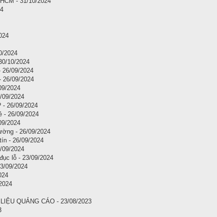
HCM - 31/10/2024
24
024
0/2024
30/10/2024
 26/09/2024
- 26/09/2024
/09/2024
6/09/2024
 - 26/09/2024
ẻ - 26/09/2024
09/2024
rường - 26/09/2024
tín - 26/09/2024
6/09/2024
đục lỗ - 23/09/2024
23/09/2024
024
/2024
IỆU QUẢNG CÁO - 23/08/2023
3