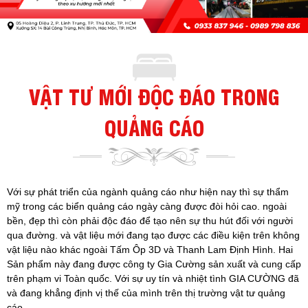
VẬT TƯ MỚI ĐỘC ĐÁO TRONG
QUẢNG CÁO
Với sự phát triển của ngành quảng cáo như hiện nay thì sự thẩm
mỹ trong các biển quảng cáo ngày càng được đòi hỏi cao. ngoài
bền, đẹp thì còn phải độc đáo để tạo nên sự thu hút đối với người
qua đường. và vật liệu mới đang tạo được các điều kiện trên không
vật liệu nào khác ngoài Tấm Ôp 3D và Thanh Lam Định Hình. Hai
Sản phẩm này đang được công ty Gia Cường sản xuất và cung cấp
trên phạm vi Toàn quốc. Với sự uy tín và nhiệt tình GIA CƯỜNG đã
và đang khẳng định vị thế của mình trên thị trường vật tư quảng
cáo