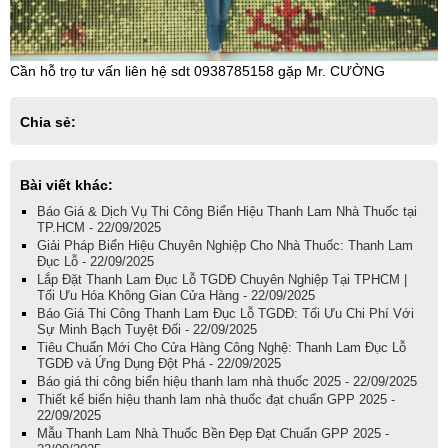
Cần hỗ trọ tư vấn liên hệ sdt 0938785158 gặp Mr. CƯỜNG
Chia sẻ:
Bài viết khác:
Báo Giá & Dịch Vụ Thi Công Biển Hiệu Thanh Lam Nhà Thuốc tại
TP.HCM - 22/09/2025
Giải Pháp Biển Hiệu Chuyên Nghiệp Cho Nhà Thuốc: Thanh Lam
Đục Lỗ - 22/09/2025
Lắp Đặt Thanh Lam Đục Lỗ TGDĐ Chuyên Nghiệp Tại TPHCM |
Tối Ưu Hóa Không Gian Cửa Hàng - 22/09/2025
Báo Giá Thi Công Thanh Lam Đục Lỗ TGDĐ: Tối Ưu Chi Phí Với
Sự Minh Bạch Tuyệt Đối - 22/09/2025
Tiêu Chuẩn Mới Cho Cửa Hàng Công Nghệ: Thanh Lam Đục Lỗ
TGDĐ và Ứng Dụng Đột Phá - 22/09/2025
Báo giá thi công biển hiệu thanh lam nhà thuốc 2025 - 22/09/2025
Thiết kế biển hiệu thanh lam nhà thuốc đạt chuẩn GPP 2025 -
22/09/2025
Mẫu Thanh Lam Nhà Thuốc Bền Đẹp Đạt Chuẩn GPP 2025 -