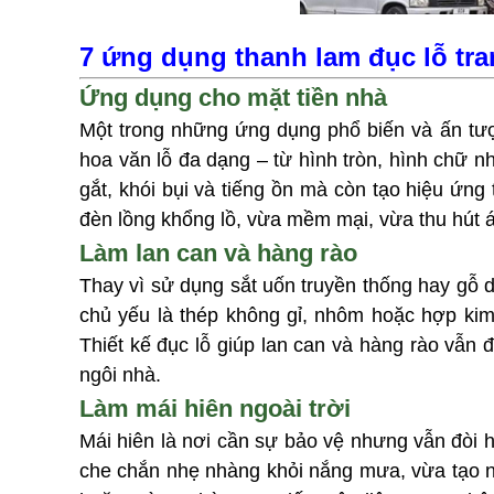
7 ứng dụng thanh lam đục lỗ tran
Ứng dụng cho mặt tiền nhà
Một trong những ứng dụng phổ biến và ấn tượng
hoa văn lỗ đa dạng – từ hình tròn, hình chữ n
gắt, khói bụi và tiếng ồn mà còn tạo hiệu ứng
đèn lồng khổng lồ, vừa mềm mại, vừa thu hút 
Làm lan can và hàng rào
Thay vì sử dụng sắt uốn truyền thống hay gỗ dễ
chủ yếu là thép không gỉ, nhôm hoặc hợp kim 
Thiết kế đục lỗ giúp lan can và hàng rào vẫn
ngôi nhà.
Làm mái hiên ngoài trời
Mái hiên là nơi cần sự bảo vệ nhưng vẫn đòi h
che chắn nhẹ nhàng khỏi nắng mưa, vừa tạo n