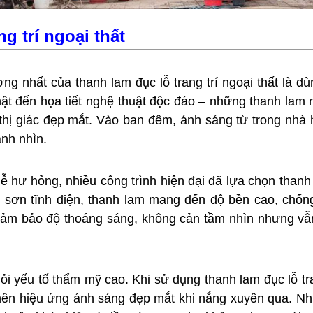
g trí ngoại thất
 nhất của thanh lam đục lỗ trang trí ngoại thất là dù
hật đến họa tiết nghệ thuật độc đáo – những thanh lam 
 thị giác đẹp mắt. Vào ban đêm, ánh sáng từ trong nhà
ánh nhìn.
 hư hỏng, nhiều công trình hiện đại đã lựa chọn thanh 
sơn tĩnh điện, thanh lam mang đến độ bền cao, chống 
 đảm bảo độ thoáng sáng, không cản tầm nhìn nhưng vẫn
ỏi yếu tố thẩm mỹ cao. Khi sử dụng thanh lam đục lỗ tra
ên hiệu ứng ánh sáng đẹp mắt khi nắng xuyên qua. Nhữn