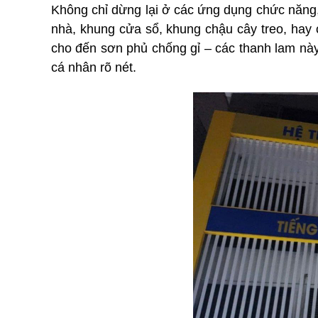
Không chỉ dừng lại ở các ứng dụng chức năng, t
nhà, khung cửa sổ, khung chậu cây treo, hay c
cho đến sơn phủ chống gỉ – các thanh lam này 
cá nhân rõ nét.