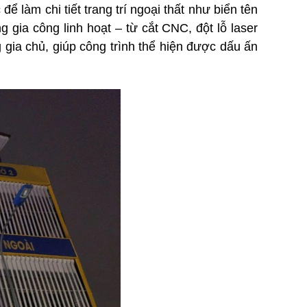
 làm chi tiết trang trí ngoại thất như biển tên
 gia công linh hoạt – từ cắt CNC, đột lỗ laser
 gia chủ, giúp công trình thể hiện được dấu ấn