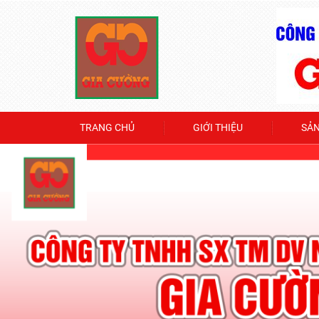
TRANG CHỦ
GIỚI THIỆU
SẢ