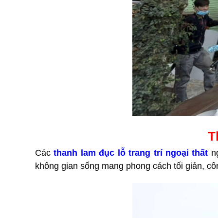
T
Các
thanh lam đục lỗ trang trí ngoại thất
ng
không gian sống mang phong cách tối giản, c