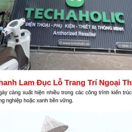
hanh Lam Đục Lỗ Trang Trí Ngoại Th
ày càng xuất hiện nhiều trong các công trình kiến trúc 
ông nghiệp hoặc xanh bền vững.