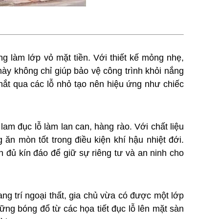
ng làm lớp vỏ mặt tiền. Với thiết kế mỏng nhẹ,
này không chỉ giúp bảo vệ công trình khỏi nắng
 hắt qua các lỗ nhỏ tạo nên hiệu ứng như chiếc
lam đục lỗ làm lan can, hàng rào. Với chất liệu
ăn mòn tốt trong điều kiện khí hậu nhiệt đới.
 đủ kín đáo để giữ sự riêng tư và an ninh cho
ng trí ngoại thất, gia chủ vừa có được một lớp
g bóng đổ từ các họa tiết đục lỗ lên mặt sàn