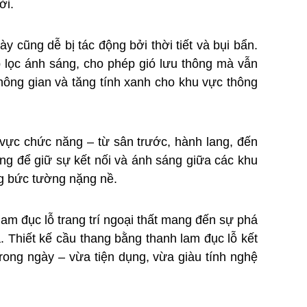
ời.
 cũng dễ bị tác động bởi thời tiết và bụi bẩn.
p lọc ánh sáng, cho phép gió lưu thông mà vẫn
hông gian và tăng tính xanh cho khu vực thông
vực chức năng – từ sân trước, hành lang, đến
ng để giữ sự kết nối và ánh sáng giữa các khu
g bức tường nặng nề.
lam đục lỗ trang trí ngoại thất mang đến sự phá
. Thiết kế cầu thang bằng thanh lam đục lỗ kết
trong ngày – vừa tiện dụng, vừa giàu tính nghệ