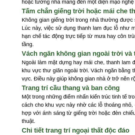
hoặc tường nhà mang đến một diện mạo nghệ th
Tấm chắn giếng trời hoặc mái che t
Không gian giếng trời trong nhà thường được s
Lúc này, việc sử dụng thanh lam đục lỗ như m
hạn chế tác động trực tiếp từ mưa hay côn tr
tầng.
Vách ngăn không gian ngoài trời và 
Ngoài làm mặt dựng hay mái che, thanh lam đ
khu vực thư giãn ngoài trời. Vách ngăn bằng 
vực. Điều này giúp không gian nhà ở trở nên
Trang trí cầu thang và ban công
Một trong những điểm nhấn kiến trúc tinh tế tr
cách cho khu vực này nhờ các lỗ thoáng nhỏ, g
hợp với ánh sáng từ giếng trời hoặc đèn chiếu
thuật.
Chi tiết trang trí ngoại thất độc đáo