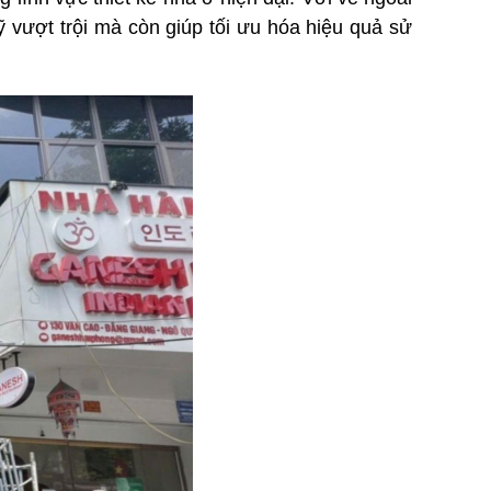
ỹ vượt trội mà còn giúp tối ưu hóa hiệu quả sử