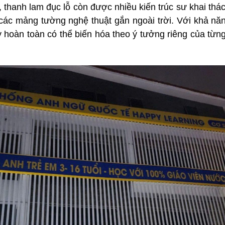
hanh lam đục lỗ còn được nhiều kiến trúc sư khai thác để
ác mảng tường nghệ thuật gắn ngoài trời. Với khả năng
hoàn toàn có thể biến hóa theo ý tưởng riêng của từng