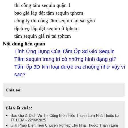
thi công tấm sequin quận 1
báo giá lắp đặt tấm sequin tphcm
công ty thi công tấm sequin tại sài gòn
dịch vụ lắp đặt sequin ở tphcm
tấm sequin giá rẻ tại tphcm
Nội dung liên quan
Tính Ứng Dụng Của Tấm Ốp 3d Gió Sequin
Tấm sequin trang trí có những hình dạng gì?
Tấm ốp 3D kim loại được ưa chuộng như vậy vì
sao?
Chia sẻ:
Bài viết khác:
Báo Giá & Dịch Vụ Thi Công Biển Hiệu Thanh Lam Nhà Thuốc tại
TP.HCM - 22/09/2025
Giải Pháp Biển Hiệu Chuyên Nghiệp Cho Nhà Thuốc: Thanh Lam