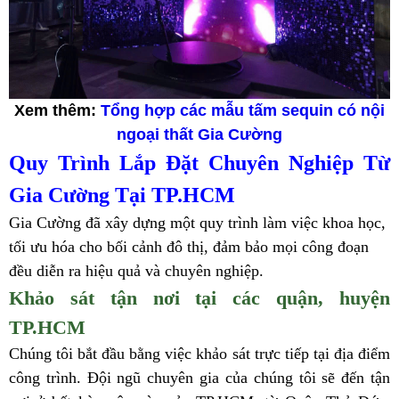
Xem thêm:
Tổng hợp các mẫu tấm sequin có nội
ngoại thất Gia Cường
Quy Trình Lắp Đặt Chuyên Nghiệp Từ
Gia Cường Tại TP.HCM
Gia Cường đã xây dựng một quy trình làm việc khoa học,
tối ưu hóa cho bối cảnh đô thị, đảm bảo mọi công đoạn
đều diễn ra hiệu quả và chuyên nghiệp.
Khảo sát tận nơi tại các quận, huyện
TP.HCM
Chúng tôi bắt đầu bằng việc khảo sát trực tiếp tại địa điểm
công trình. Đội ngũ chuyên gia của chúng tôi sẽ đến tận