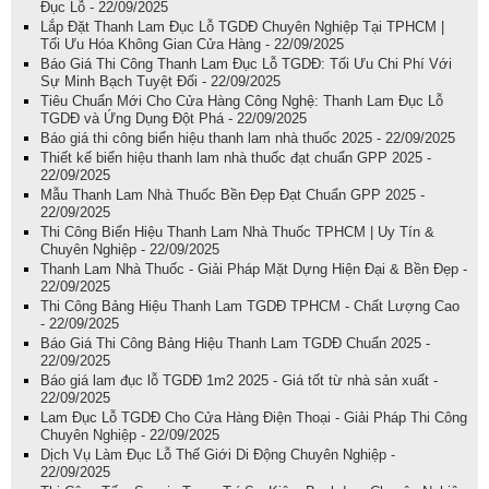
Đục Lỗ - 22/09/2025
Lắp Đặt Thanh Lam Đục Lỗ TGDĐ Chuyên Nghiệp Tại TPHCM |
Tối Ưu Hóa Không Gian Cửa Hàng - 22/09/2025
Báo Giá Thi Công Thanh Lam Đục Lỗ TGDĐ: Tối Ưu Chi Phí Với
Sự Minh Bạch Tuyệt Đối - 22/09/2025
Tiêu Chuẩn Mới Cho Cửa Hàng Công Nghệ: Thanh Lam Đục Lỗ
TGDĐ và Ứng Dụng Đột Phá - 22/09/2025
Báo giá thi công biển hiệu thanh lam nhà thuốc 2025 - 22/09/2025
Thiết kế biển hiệu thanh lam nhà thuốc đạt chuẩn GPP 2025 -
22/09/2025
Mẫu Thanh Lam Nhà Thuốc Bền Đẹp Đạt Chuẩn GPP 2025 -
22/09/2025
Thi Công Biển Hiệu Thanh Lam Nhà Thuốc TPHCM | Uy Tín &
Chuyên Nghiệp - 22/09/2025
Thanh Lam Nhà Thuốc - Giải Pháp Mặt Dựng Hiện Đại & Bền Đẹp -
22/09/2025
Thi Công Bảng Hiệu Thanh Lam TGDĐ TPHCM - Chất Lượng Cao
- 22/09/2025
Báo Giá Thi Công Bảng Hiệu Thanh Lam TGDĐ Chuẩn 2025 -
22/09/2025
Báo giá lam đục lỗ TGDĐ 1m2 2025 - Giá tốt từ nhà sản xuất -
22/09/2025
Lam Đục Lỗ TGDĐ Cho Cửa Hàng Điện Thoại - Giải Pháp Thi Công
Chuyên Nghiệp - 22/09/2025
Dịch Vụ Làm Đục Lỗ Thế Giới Di Động Chuyên Nghiệp -
22/09/2025