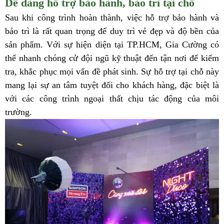
Dễ dàng hỗ trợ bảo hành, bảo trì tại chỗ
Sau khi công trình hoàn thành, việc hỗ trợ bảo hành và
bảo trì là rất quan trọng để duy trì vẻ đẹp và độ bền của
sản phẩm. Với sự hiện diện tại TP.HCM, Gia Cường có
thể nhanh chóng cử đội ngũ kỹ thuật đến tận nơi để kiểm
tra, khắc phục mọi vấn đề phát sinh. Sự hỗ trợ tại chỗ này
mang lại sự an tâm tuyệt đối cho khách hàng, đặc biệt là
với các công trình ngoại thất chịu tác động của môi
trường.