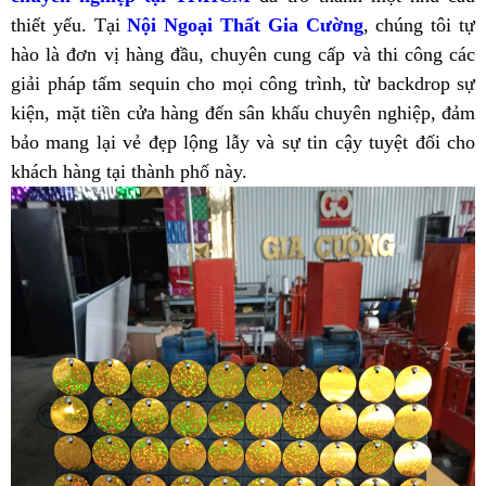
thiết yếu. Tại
Nội Ngoại Thất Gia Cường
, chúng tôi tự
hào là đơn vị hàng đầu, chuyên cung cấp và thi công các
giải pháp tấm sequin cho mọi công trình, từ backdrop sự
kiện, mặt tiền cửa hàng đến sân khấu chuyên nghiệp, đảm
bảo mang lại vẻ đẹp lộng lẫy và sự tin cậy tuyệt đối cho
khách hàng tại thành phố này.