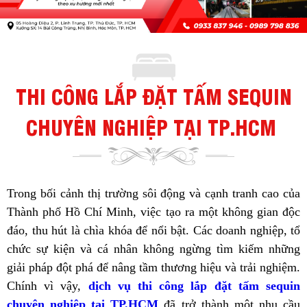
THI CÔNG LẮP ĐẶT TẤM SEQUIN
CHUYÊN NGHIỆP TẠI TP.HCM
Trong bối cảnh thị trường sôi động và cạnh tranh cao của
Thành phố Hồ Chí Minh, việc tạo ra một không gian độc
đáo, thu hút là chìa khóa để nổi bật. Các doanh nghiệp, tổ
chức sự kiện và cá nhân không ngừng tìm kiếm những
giải pháp đột phá để nâng tầm thương hiệu và trải nghiệm.
Chính vì vậy,
dịch vụ thi công lắp đặt tấm sequin
chuyên nghiệp tại TP.HCM
đã trở thành một nhu cầu