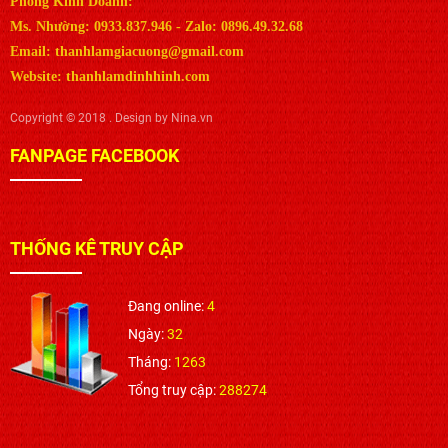
Phòng Kinh Doanh:
Ms. Nhường: 0933.837.946 - Zalo: 0896.49.32.68
Email: thanhlamgiacuong@gmail.com
Website: thanhlamdinhhinh.com
Copyright © 2018 . Design by Nina.vn
FANPAGE FACEBOOK
THỐNG KÊ TRUY CẬP
Đang online:
4
Ngày:
32
Tháng:
1263
Tổng truy cập:
288274