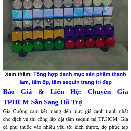
Xem thêm:
Tổng hợp danh mục sản phẩm thanh
lam, tấm ốp, tấm sequin trang trí đẹp
Báo Giá & Liên Hệ: Chuyên Gia
TPHCM Sẵn Sàng Hỗ Trợ
Gia Cường cam kết mang đến mức giá cạnh tranh nhất
cho dịch vụ thi công lắp đặt tấm sequin tại TP.HCM. Giá
cả phụ thuộc vào nhiều yếu tố: kích thước, độ phức tạp