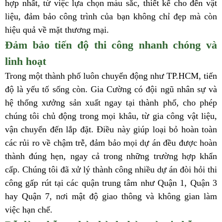
hợp nhất, từ việc lựa chọn màu sắc, thiết kế cho đến vật
liệu, đảm bảo công trình của bạn không chỉ đẹp mà còn
hiệu quả về mặt thương mại.
Đảm bảo tiến độ thi công nhanh chóng và
linh hoạt
Trong một thành phố luôn chuyển động như TP.HCM, tiến
độ là yếu tố sống còn. Gia Cường có đội ngũ nhân sự và
hệ thống xưởng sản xuất ngay tại thành phố, cho phép
chúng tôi chủ động trong mọi khâu, từ gia công vật liệu,
vận chuyển đến lắp đặt. Điều này giúp loại bỏ hoàn toàn
các rủi ro về chậm trễ, đảm bảo mọi dự án đều được hoàn
thành đúng hẹn, ngay cả trong những trường hợp khẩn
cấp. Chúng tôi đã xử lý thành công nhiều dự án đòi hỏi thi
công gấp rút tại các quận trung tâm như Quận 1, Quận 3
hay Quận 7, nơi mật độ giao thông và không gian làm
việc hạn chế.