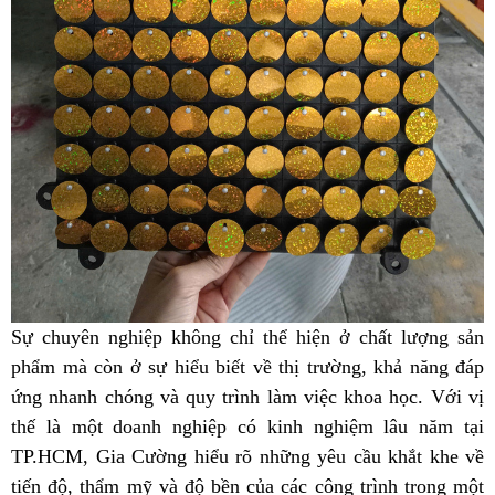
Sự chuyên nghiệp không chỉ thể hiện ở chất lượng sản
phẩm mà còn ở sự hiểu biết về thị trường, khả năng đáp
ứng nhanh chóng và quy trình làm việc khoa học. Với vị
thế là một doanh nghiệp có kinh nghiệm lâu năm tại
TP.HCM, Gia Cường hiểu rõ những yêu cầu khắt khe về
tiến độ, thẩm mỹ và độ bền của các công trình trong một