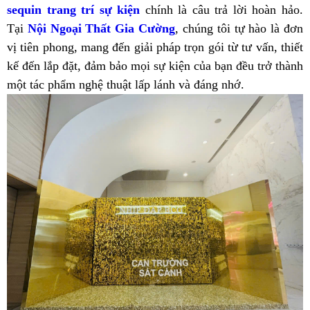
sequin
trang trí sự kiện
chính là câu trả lời hoàn hảo.
Tại
Nội Ngoại Thất Gia Cường
, chúng tôi tự hào là đơn
vị tiên phong, mang đến giải pháp trọn gói từ tư vấn, thiết
kế đến lắp đặt, đảm bảo mọi sự kiện của bạn đều trở thành
một tác phẩm nghệ thuật lấp lánh và đáng nhớ.