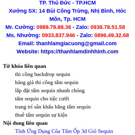
TP. Thủ Đức - TP.HCM
Xưởng SX: 14 Bùi Công Trừng, Nhị Bình, Hóc
Môn, Tp. HCM
Mr. Cường:
0989.79.88.36
- Zalo:
0938.78.51.58
Ms. Nhường:
0933.837.946
- Zalo:
0896.49.32.68
Email: thanhlamgiacuong@gmail.com
Website:
https://thanhlamdinhhinh.com
Từ khóa liên quan
thi công backdrop sequin
bảng giá thi công tấm sequin
lắp đặt tấm sequin nhanh chóng
tấm sequin cho tiệc cưới
trang trí sân khấu bằng tấm sequin
thuê tấm sequin sự kiện
Nội dung liên quan
Tính Ứng Dụng Của Tấm Ốp 3d Gió Sequin