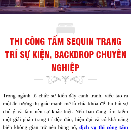
THI CÔNG TẤM SEQUIN TRANG
TRÍ SỰ KIỆN, BACKDROP CHUYÊN
NGHIỆP
Trong ngành tổ chức sự kiện đầy cạnh tranh, việc tạo ra
một ấn tượng thị giác mạnh mẽ là chìa khóa để thu hút sự
chú ý và làm nên sự khác biệt. Nếu bạn đang tìm kiếm
một giải pháp trang trí độc đáo, hiện đại và có khả năng
biến không gian trở nên bùng nổ,
dịch vụ thi công tấm