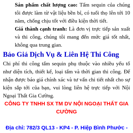
Sản phẩm chất lượng cao:
Tấm sequin của chúng
tôi được làm từ vật liệu bền bỉ, có tuổi thọ lên tới 10
năm, chống chịu tốt với điều kiện thời tiết.
Giá thành cạnh tranh:
Là đơn vị trực tiếp sản xuất
và thi công, chúng tôi mang đến mức giá tốt nhất,
không qua trung gian.
Báo Giá Dịch Vụ & Liên Hệ Thi Công
Chi phí thi công tấm sequin phụ thuộc vào nhiều yếu tố
như diện tích, thiết kế, loại tấm và thời gian thi công. Để
nhận được báo giá chính xác và tư vấn chi tiết nhất cho sự
kiện sắp tới của bạn, vui lòng liên hệ trực tiếp với Nội
Ngoại Thất Gia Cường.
CÔNG TY TNHH SX TM DV NỘI NGOẠI THẤT GIA
CƯỜNG
Địa chỉ: 782/3 QL13 - KP4 - P. Hiệp Bình Phước -