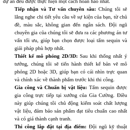
dự án đều được thực hiện một cách hoàn hảo nhất.
Tiếp nhận và Tư vấn chuyên sâu:
Chúng tôi sẽ
lắng nghe chi tiết yêu cầu về sự kiện của bạn, từ chủ
đề, màu sắc, không gian đến ngân sách. Đội ngũ
chuyên gia của chúng tôi sẽ đưa ra các phương án tư
vấn tối ưu, giúp bạn chọn được loại tấm sequin và
giải pháp phù hợp nhất.
Thiết kế mô phỏng 2D/3D:
Sau khi thống nhất ý
tưởng, chúng tôi sẽ tiến hành thiết kế bản vẽ mô
phỏng 2D hoặc 3D, giúp bạn có cái nhìn trực quan
và chính xác về thành phẩm trước khi thi công.
Gia công và Chuẩn bị vật liệu:
Tấm sequin được
gia công trực tiếp tại xưởng của Gia Cường. Điều
này giúp chúng tôi chủ động kiểm soát chất lượng
vật liệu, đảm bảo sản phẩm đạt tiêu chuẩn cao nhất
và có giá thành cạnh tranh.
Thi công lắp đặt tại địa điểm:
Đội ngũ kỹ thuật