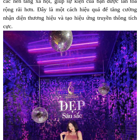
các nền tảng xã hội, giúp sự kiện của bạn được lan tỏa
rộng rãi hơn. Đây là một cách hiệu quả để tăng cường
nhận diện thương hiệu và tạo hiệu ứng truyền thông tích
cực.