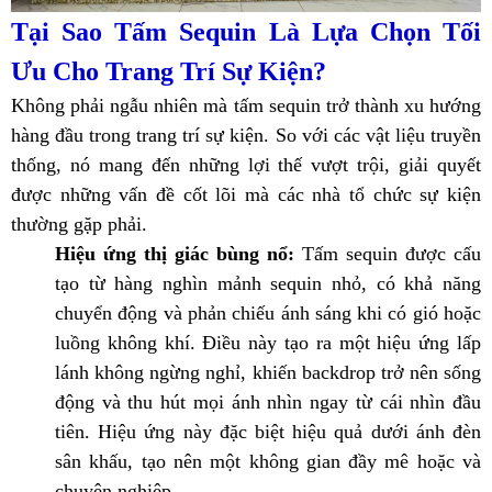
Tại Sao Tấm Sequin Là Lựa Chọn Tối
Ưu Cho Trang Trí Sự Kiện?
Không phải ngẫu nhiên mà tấm sequin trở thành xu hướng
hàng đầu trong trang trí sự kiện. So với các vật liệu truyền
thống, nó mang đến những lợi thế vượt trội, giải quyết
được những vấn đề cốt lõi mà các nhà tổ chức sự kiện
thường gặp phải.
Hiệu ứng thị giác bùng nổ:
Tấm sequin được cấu
tạo từ hàng nghìn mảnh sequin nhỏ, có khả năng
chuyển động và phản chiếu ánh sáng khi có gió hoặc
luồng không khí. Điều này tạo ra một hiệu ứng lấp
lánh không ngừng nghỉ, khiến backdrop trở nên sống
động và thu hút mọi ánh nhìn ngay từ cái nhìn đầu
tiên. Hiệu ứng này đặc biệt hiệu quả dưới ánh đèn
sân khấu, tạo nên một không gian đầy mê hoặc và
chuyên nghiệp.