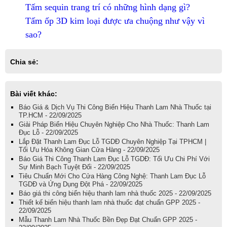
Tấm sequin trang trí có những hình dạng gì?
Tấm ốp 3D kim loại được ưa chuộng như vậy vì
sao?
Chia sẻ:
Bài viết khác:
Báo Giá & Dịch Vụ Thi Công Biển Hiệu Thanh Lam Nhà Thuốc tại
TP.HCM - 22/09/2025
Giải Pháp Biển Hiệu Chuyên Nghiệp Cho Nhà Thuốc: Thanh Lam
Đục Lỗ - 22/09/2025
Lắp Đặt Thanh Lam Đục Lỗ TGDĐ Chuyên Nghiệp Tại TPHCM |
Tối Ưu Hóa Không Gian Cửa Hàng - 22/09/2025
Báo Giá Thi Công Thanh Lam Đục Lỗ TGDĐ: Tối Ưu Chi Phí Với
Sự Minh Bạch Tuyệt Đối - 22/09/2025
Tiêu Chuẩn Mới Cho Cửa Hàng Công Nghệ: Thanh Lam Đục Lỗ
TGDĐ và Ứng Dụng Đột Phá - 22/09/2025
Báo giá thi công biển hiệu thanh lam nhà thuốc 2025 - 22/09/2025
Thiết kế biển hiệu thanh lam nhà thuốc đạt chuẩn GPP 2025 -
22/09/2025
Mẫu Thanh Lam Nhà Thuốc Bền Đẹp Đạt Chuẩn GPP 2025 -