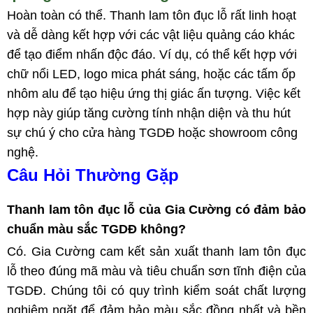
Hoàn toàn có thể. Thanh lam tôn đục lỗ rất linh hoạt
và dễ dàng kết hợp với các vật liệu quảng cáo khác
để tạo điểm nhấn độc đáo. Ví dụ, có thể kết hợp với
chữ nổi LED, logo mica phát sáng, hoặc các tấm ốp
nhôm alu để tạo hiệu ứng thị giác ấn tượng. Việc kết
hợp này giúp tăng cường tính nhận diện và thu hút
sự chú ý cho cửa hàng TGDĐ hoặc showroom công
nghệ.
Câu Hỏi Thường Gặp
Thanh lam tôn đục lỗ của Gia Cường có đảm bảo
chuẩn màu sắc TGDĐ không?
Có. Gia Cường cam kết sản xuất thanh lam tôn đục
lỗ theo đúng mã màu và tiêu chuẩn sơn tĩnh điện của
TGDĐ. Chúng tôi có quy trình kiểm soát chất lượng
nghiêm ngặt để đảm bảo màu sắc đồng nhất và bền