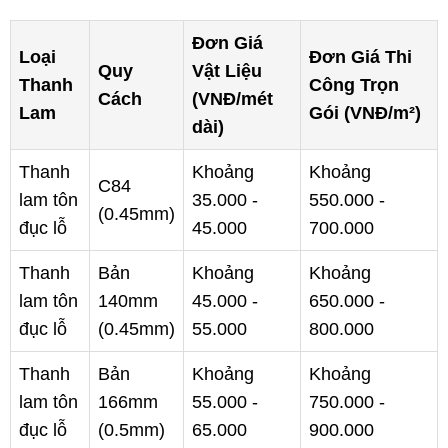
Đơn Giá
Loại
Đơn Giá Thi
Quy
Vật Liệu
Thanh
Công Trọn
Cách
(VNĐ/mét
Lam
Gói (VNĐ/m²)
dài)
Thanh
Khoảng
Khoảng
C84
lam tôn
35.000 -
550.000 -
(0.45mm)
đục lỗ
45.000
700.000
Thanh
Bản
Khoảng
Khoảng
lam tôn
140mm
45.000 -
650.000 -
đục lỗ
(0.45mm)
55.000
800.000
Thanh
Bản
Khoảng
Khoảng
lam tôn
166mm
55.000 -
750.000 -
đục lỗ
(0.5mm)
65.000
900.000