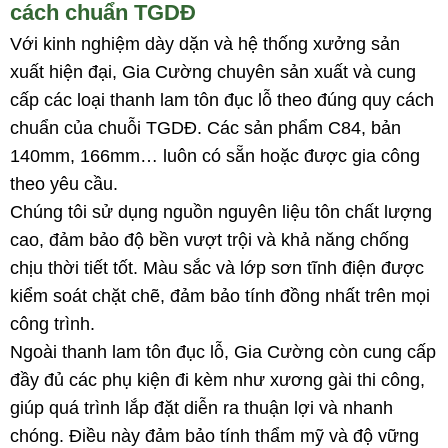
cách chuẩn TGDĐ
Với kinh nghiệm dày dặn và hệ thống xưởng sản
xuất hiện đại, Gia Cường chuyên sản xuất và cung
cấp các loại thanh lam tôn đục lỗ theo đúng quy cách
chuẩn của chuỗi TGDĐ. Các sản phẩm C84, bản
140mm, 166mm… luôn có sẵn hoặc được gia công
theo yêu cầu.
Chúng tôi sử dụng nguồn nguyên liệu tôn chất lượng
cao, đảm bảo độ bền vượt trội và khả năng chống
chịu thời tiết tốt. Màu sắc và lớp sơn tĩnh điện được
kiểm soát chặt chẽ, đảm bảo tính đồng nhất trên mọi
công trình.
Ngoài thanh lam tôn đục lỗ, Gia Cường còn cung cấp
đầy đủ các phụ kiện đi kèm như xương gài thi công,
giúp quá trình lắp đặt diễn ra thuận lợi và nhanh
chóng. Điều này đảm bảo tính thẩm mỹ và độ vững