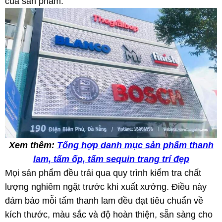
của sản phẩm.
Xem thêm:
Tổng hợp danh mục sản phẩm thanh
lam, tấm ốp, tấm sequin trang trí đẹp
Mọi sản phẩm đều trải qua quy trình kiểm tra chất
lượng nghiêm ngặt trước khi xuất xưởng. Điều này
đảm bảo mỗi tấm thanh lam đều đạt tiêu chuẩn về
kích thước, màu sắc và độ hoàn thiện, sẵn sàng cho