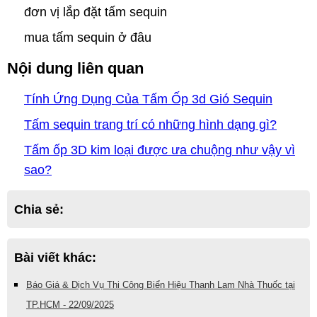
đơn vị lắp đặt tấm sequin
mua tấm sequin ở đâu
Nội dung liên quan
Tính Ứng Dụng Của Tấm Ốp 3d Gió Sequin
Tấm sequin trang trí có những hình dạng gì?
Tấm ốp 3D kim loại được ưa chuộng như vậy vì
sao?
Chia sẻ:
Bài viết khác:
Báo Giá & Dịch Vụ Thi Công Biển Hiệu Thanh Lam Nhà Thuốc tại
TP.HCM - 22/09/2025