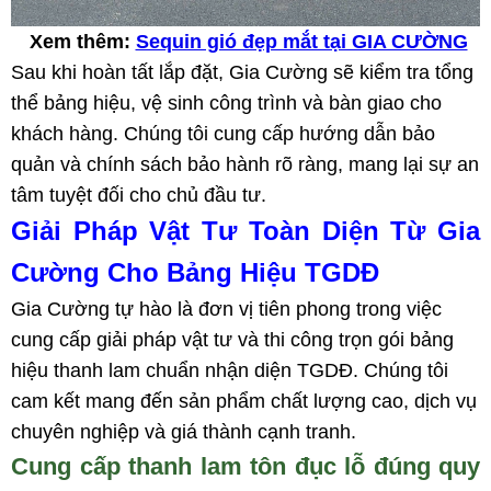
Xem thêm:
Sequin gió đẹp mắt tại GIA CƯỜNG
Sau khi hoàn tất lắp đặt, Gia Cường sẽ kiểm tra tổng
thể bảng hiệu, vệ sinh công trình và bàn giao cho
khách hàng. Chúng tôi cung cấp hướng dẫn bảo
quản và chính sách bảo hành rõ ràng, mang lại sự an
tâm tuyệt đối cho chủ đầu tư.
Giải Pháp Vật Tư Toàn Diện Từ Gia
Cường Cho Bảng Hiệu TGDĐ
Gia Cường tự hào là đơn vị tiên phong trong việc
cung cấp giải pháp vật tư và thi công trọn gói bảng
hiệu thanh lam chuẩn nhận diện TGDĐ. Chúng tôi
cam kết mang đến sản phẩm chất lượng cao, dịch vụ
chuyên nghiệp và giá thành cạnh tranh.
Cung cấp thanh lam tôn đục lỗ đúng quy