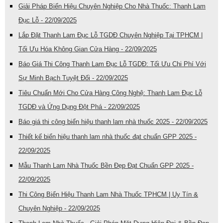
Giải Pháp Biển Hiệu Chuyên Nghiệp Cho Nhà Thuốc: Thanh Lam
Đục Lỗ - 22/09/2025
Lắp Đặt Thanh Lam Đục Lỗ TGDĐ Chuyên Nghiệp Tại TPHCM |
Tối Ưu Hóa Không Gian Cửa Hàng - 22/09/2025
Báo Giá Thi Công Thanh Lam Đục Lỗ TGDĐ: Tối Ưu Chi Phí Với
Sự Minh Bạch Tuyệt Đối - 22/09/2025
Tiêu Chuẩn Mới Cho Cửa Hàng Công Nghệ: Thanh Lam Đục Lỗ
TGDĐ và Ứng Dụng Đột Phá - 22/09/2025
Báo giá thi công biển hiệu thanh lam nhà thuốc 2025 - 22/09/2025
Thiết kế biển hiệu thanh lam nhà thuốc đạt chuẩn GPP 2025 -
22/09/2025
Mẫu Thanh Lam Nhà Thuốc Bền Đẹp Đạt Chuẩn GPP 2025 -
22/09/2025
Thi Công Biển Hiệu Thanh Lam Nhà Thuốc TPHCM | Uy Tín &
Chuyên Nghiệp - 22/09/2025