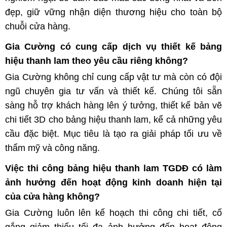
đẹp, giữ vững nhận diện thương hiệu cho toàn bộ
chuỗi cửa hàng.
Gia Cường có cung cấp dịch vụ thiết kế bảng
hiệu thanh lam theo yêu cầu riêng không?
Gia Cường không chỉ cung cấp vật tư mà còn có đội
ngũ chuyên gia tư vấn và thiết kế. Chúng tôi sẵn
sàng hỗ trợ khách hàng lên ý tưởng, thiết kế bản vẽ
chi tiết 3D cho bảng hiệu thanh lam, kể cả những yêu
cầu đặc biệt. Mục tiêu là tạo ra giải pháp tối ưu về
thẩm mỹ và công năng.
Việc thi công bảng hiệu thanh lam TGDĐ có làm
ảnh hưởng đến hoạt động kinh doanh hiện tại
của cửa hàng không?
Gia Cường luôn lên kế hoạch thi công chi tiết, cố
gắng giảm thiểu tối đa ảnh hưởng đến hoạt động