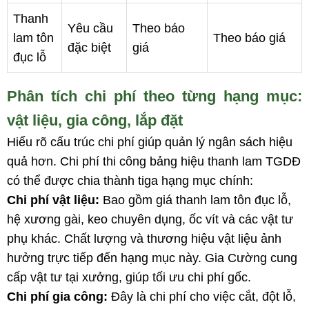
Thanh
Yêu cầu
Theo báo
lam tôn
Theo báo giá
đặc biệt
giá
đục lỗ
Phân tích chi phí theo từng hạng mục:
vật liệu, gia công, lắp đặt
Hiểu rõ cấu trúc chi phí giúp quản lý ngân sách hiệu
quả hơn. Chi phí thi công bảng hiệu thanh lam TGDĐ
có thể được chia thành tiga hạng mục chính:
Chi phí vật liệu:
Bao gồm giá thanh lam tôn đục lỗ,
hệ xương gài, keo chuyên dụng, ốc vít và các vật tư
phụ khác. Chất lượng và thương hiệu vật liệu ảnh
hưởng trực tiếp đến hạng mục này. Gia Cường cung
cấp vật tư tại xưởng, giúp tối ưu chi phí gốc.
Chi phí gia công:
Đây là chi phí cho việc cắt, đột lỗ,