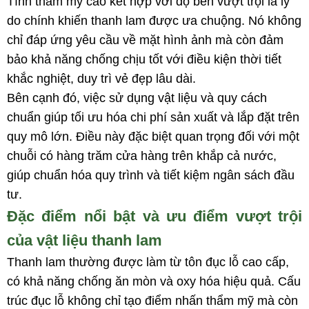
Tính thẩm mỹ cao kết hợp với độ bền vượt trội là lý
do chính khiến thanh lam được ưa chuộng. Nó không
chỉ đáp ứng yêu cầu về mặt hình ảnh mà còn đảm
bảo khả năng chống chịu tốt với điều kiện thời tiết
khắc nghiệt, duy trì vẻ đẹp lâu dài.
Bên cạnh đó, việc sử dụng vật liệu và quy cách
chuẩn giúp tối ưu hóa chi phí sản xuất và lắp đặt trên
quy mô lớn. Điều này đặc biệt quan trọng đối với một
chuỗi có hàng trăm cửa hàng trên khắp cả nước,
giúp chuẩn hóa quy trình và tiết kiệm ngân sách đầu
tư.
Đặc điểm nổi bật và ưu điểm vượt trội
của vật liệu thanh lam
Thanh lam thường được làm từ tôn đục lỗ cao cấp,
có khả năng chống ăn mòn và oxy hóa hiệu quả. Cấu
trúc đục lỗ không chỉ tạo điểm nhấn thẩm mỹ mà còn