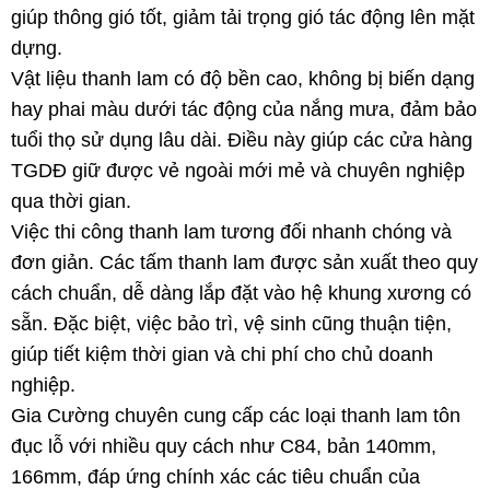
giúp thông gió tốt, giảm tải trọng gió tác động lên mặt
dựng.
Vật liệu thanh lam có độ bền cao, không bị biến dạng
hay phai màu dưới tác động của nắng mưa, đảm bảo
tuổi thọ sử dụng lâu dài. Điều này giúp các cửa hàng
TGDĐ giữ được vẻ ngoài mới mẻ và chuyên nghiệp
qua thời gian.
Việc thi công thanh lam tương đối nhanh chóng và
đơn giản. Các tấm thanh lam được sản xuất theo quy
cách chuẩn, dễ dàng lắp đặt vào hệ khung xương có
sẵn. Đặc biệt, việc bảo trì, vệ sinh cũng thuận tiện,
giúp tiết kiệm thời gian và chi phí cho chủ doanh
nghiệp.
Gia Cường chuyên cung cấp các loại thanh lam tôn
đục lỗ với nhiều quy cách như C84, bản 140mm,
166mm, đáp ứng chính xác các tiêu chuẩn của