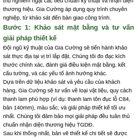
thủ nghiêm ngặt các tiêu chuẩn kỹ thuật và nhận diện
thương hiệu. Gia Cường áp dụng quy trình chuyên
nghiệp, từ khảo sát đến bàn giao công trình.
Bước 1: Khảo sát mặt bằng và tư vấn
giải pháp thiết kế
Đội ngũ kỹ thuật của Gia Cường sẽ tiến hành khảo
sát thực địa tại vị trí lắp đặt. Chúng tôi đo đạc kích
thước chính xác, đánh giá điều kiện mặt bằng, kết
cấu tường, và các yếu tố ảnh hưởng khác.
Dựa trên dữ liệu khảo sát và yêu cầu của khách
hàng, Gia Cường sẽ tư vấn về loại vật liệu, quy cách
thanh lam phù hợp (ví dụ: thanh lam tôn đục lỗ C84,
bản 140mm), màu sắc, và giải pháp thiết kế tối ưu
nhất. Chúng tôi đảm bảo mọi giải pháp đều tuân thủ
chuẩn nhận diện thương hiệu TGDĐ.
Sau khi thống nhất, bản vẽ thiết kế chi tiết sẽ được