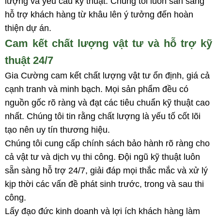
lượng và yêu cầu kỹ thuật. Chúng tôi luôn sẵn sàng
hỗ trợ khách hàng từ khâu lên ý tưởng đến hoàn
thiện dự án.
Cam kết chất lượng vật tư và hỗ trợ kỹ
thuật 24/7
Gia Cường cam kết chất lượng vật tư ổn định, giá cả
cạnh tranh và minh bạch. Mọi sản phẩm đều có
nguồn gốc rõ ràng và đạt các tiêu chuẩn kỹ thuật cao
nhất. Chúng tôi tin rằng chất lượng là yếu tố cốt lõi
tạo nên uy tín thương hiệu.
Chúng tôi cung cấp chính sách bảo hành rõ ràng cho
cả vật tư và dịch vụ thi công. Đội ngũ kỹ thuật luôn
sẵn sàng hỗ trợ 24/7, giải đáp mọi thắc mắc và xử lý
kịp thời các vấn đề phát sinh trước, trong và sau thi
công.
Lấy đạo đức kinh doanh và lợi ích khách hàng làm