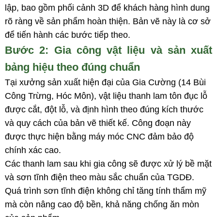
lập, bao gồm phối cảnh 3D để khách hàng hình dung
rõ ràng về sản phẩm hoàn thiện. Bản vẽ này là cơ sở
để tiến hành các bước tiếp theo.
Bước 2: Gia công vật liệu và sản xuất
bảng hiệu theo đúng chuẩn
Tại xưởng sản xuất hiện đại của Gia Cường (14 Bùi
Công Trừng, Hóc Môn), vật liệu thanh lam tôn đục lỗ
được cắt, đột lỗ, và định hình theo đúng kích thước
và quy cách của bản vẽ thiết kế. Công đoạn này
được thực hiện bằng máy móc CNC đảm bảo độ
chính xác cao.
Các thanh lam sau khi gia công sẽ được xử lý bề mặt
và sơn tĩnh điện theo màu sắc chuẩn của TGDĐ.
Quá trình sơn tĩnh điện không chỉ tăng tính thẩm mỹ
mà còn nâng cao độ bền, khả năng chống ăn mòn