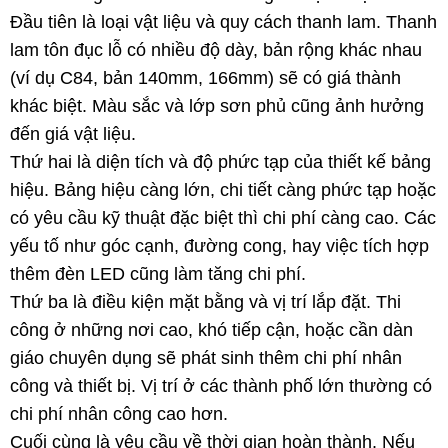
Đầu tiên là loại vật liệu và quy cách thanh lam. Thanh
lam tôn đục lỗ có nhiều độ dày, bản rộng khác nhau
(ví dụ C84, bản 140mm, 166mm) sẽ có giá thành
khác biệt. Màu sắc và lớp sơn phủ cũng ảnh hưởng
đến giá vật liệu.
Thứ hai là diện tích và độ phức tạp của thiết kế bảng
hiệu. Bảng hiệu càng lớn, chi tiết càng phức tạp hoặc
có yêu cầu kỹ thuật đặc biệt thì chi phí càng cao. Các
yếu tố như góc cạnh, đường cong, hay việc tích hợp
thêm đèn LED cũng làm tăng chi phí.
Thứ ba là điều kiện mặt bằng và vị trí lắp đặt. Thi
công ở những nơi cao, khó tiếp cận, hoặc cần dàn
giáo chuyên dụng sẽ phát sinh thêm chi phí nhân
công và thiết bị. Vị trí ở các thành phố lớn thường có
chi phí nhân công cao hơn.
Cuối cùng là yêu cầu về thời gian hoàn thành. Nếu