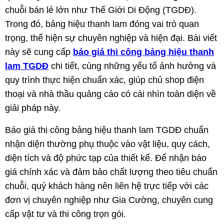
chuỗi bán lẻ lớn như Thế Giới Di Động (TGDĐ).
Trong đó, bảng hiệu thanh lam đóng vai trò quan
trọng, thể hiện sự chuyên nghiệp và hiện đại. Bài viết
này sẽ cung cấp
báo giá thi công bảng hiệu thanh
lam TGDĐ
chi tiết, cùng những yếu tố ảnh hưởng và
quy trình thực hiện chuẩn xác, giúp chủ shop điện
thoại và nhà thầu quảng cáo có cái nhìn toàn diện về
giải pháp này.
Báo giá thi công bảng hiệu thanh lam TGDĐ chuẩn
nhận diện thường phụ thuộc vào vật liệu, quy cách,
diện tích và độ phức tạp của thiết kế. Để nhận báo
giá chính xác và đảm bảo chất lượng theo tiêu chuẩn
chuỗi, quý khách hàng nên liên hệ trực tiếp với các
đơn vị chuyên nghiệp như Gia Cường, chuyên cung
cấp vật tư và thi công trọn gói.