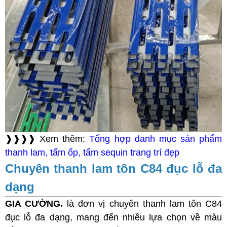
❱❱❱❱ Xem thêm:
Tổng hợp danh mục sản phẩm
thanh lam, tấm ốp, tấm sequin trang trí đẹp
Chuyên thanh lam tôn C84 đục lỗ đa
dạng
GIA CƯỜNG.
là đơn vị chuyên thanh lam tôn C84
đục lỗ đa dạng, mang đến nhiều lựa chọn về màu