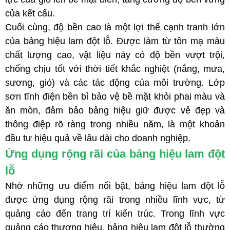
của kết cấu.
Cuối cùng, độ bền cao là một lợi thế cạnh tranh lớn
của bảng hiệu lam đột lỗ. Được làm từ tôn mạ màu
chất lượng cao, vật liệu này có độ bền vượt trội,
chống chịu tốt với thời tiết khắc nghiệt (nắng, mưa,
sương, gió) và các tác động của môi trường. Lớp
sơn tĩnh điện bền bỉ bảo vệ bề mặt khỏi phai màu và
ăn mòn, đảm bảo bảng hiệu giữ được vẻ đẹp và
thông điệp rõ ràng trong nhiều năm, là một khoản
đầu tư hiệu quả về lâu dài cho doanh nghiệp.
Ứng dụng rộng rãi của bảng hiệu lam đột
lỗ
Nhờ những ưu điểm nổi bật, bảng hiệu lam đột lỗ
được ứng dụng rộng rãi trong nhiều lĩnh vực, từ
quảng cáo đến trang trí kiến trúc.
Trong lĩnh vực
quảng cáo thương hiệu, bảng hiệu lam đột lỗ thường