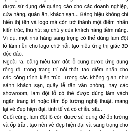
được sử dụng để quảng cáo cho các doanh nghiệp,
cửa hàng, quán ăn, khách sạn... Bảng hiệu không chỉ
hiển thị tên và logo mà còn trở thành một điểm nhấn
kiến trúc, thu hút sự chú ý của khách hàng tiềm năng.
Ví dụ, một nhà hàng sang trọng có thể dùng lam đột
lỗ làm nền cho logo chữ nổi, tạo hiệu ứng thị giác 3D
độc đáo.
Ngoài ra, bảng hiệu lam đột lỗ cũng được ứng dụng
rộng rãi trong trang trí nội thất, tạo điểm nhấn cho
các công trình kiến trúc. Trong các không gian như
sảnh khách sạn, quầy lễ tân văn phòng, hay các
showroom, lam đột lỗ có thể được dùng làm vách
ngăn trang trí hoặc tấm ốp tường nghệ thuật, mang
lại vẻ đẹp hiện đại, tinh tế và có chiều sâu.
Cuối cùng, lam đột lỗ còn được sử dụng để ốp tường
và ốp trần, tạo nên vẻ đẹp hiện đại và sang trọng cho