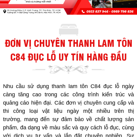
ĐƠN VỊ CHUYÊN THANH LAM TÔN
C84 ĐỤC LỖ UY TÍN HÀNG ĐẦU
Nhu cầu sử dụng thanh lam tôn C84 đục lỗ ngày
càng tăng cao trong các công trình kiến trúc và
quảng cáo hiện đại. Các đơn vị chuyên cung cấp và
thi công loại vật liệu ngày một nhiều trên thị
trường, mang đến sự đảm bảo về chất lượng sản
phẩm, đa dạng về màu sắc và quy cách lỗ đục, cùng
với dịch vụ tư vấn và lắp đặt chuyên nghiệp. Sự