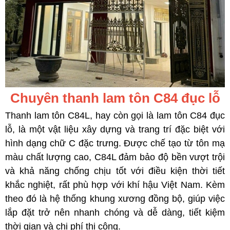
Chuyên thanh lam tôn C84 đục lỗ
Thanh lam tôn C84L, hay còn gọi là lam tôn C84 đục
lỗ, là một vật liệu xây dựng và trang trí đặc biệt với
hình dạng chữ C đặc trưng. Được chế tạo từ tôn mạ
màu chất lượng cao, C84L đảm bảo độ bền vượt trội
và khả năng chống chịu tốt với điều kiện thời tiết
khắc nghiệt, rất phù hợp với khí hậu Việt Nam. Kèm
theo đó là hệ thống khung xương đồng bộ, giúp việc
lắp đặt trở nên nhanh chóng và dễ dàng, tiết kiệm
thời gian và chi phí thi công.