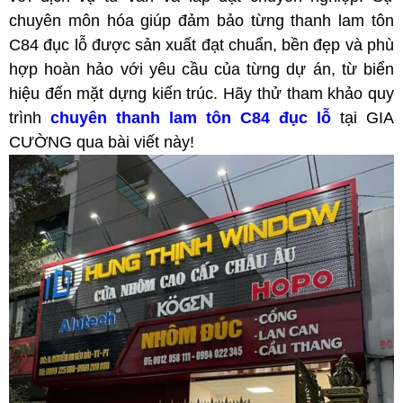
chuyên môn hóa giúp đảm bảo từng thanh lam tôn
C84 đục lỗ được sản xuất đạt chuẩn, bền đẹp và phù
hợp hoàn hảo với yêu cầu của từng dự án, từ biển
hiệu đến mặt dựng kiến trúc. Hãy thử tham khảo quy
trình
chuyên thanh lam tôn C84 đục lỗ
tại GIA
CƯỜNG qua bài viết này!