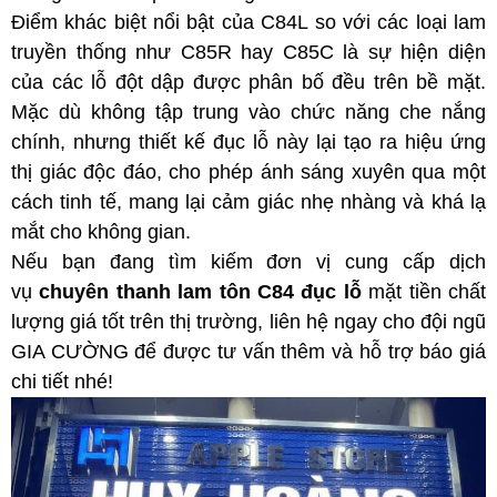
Điểm khác biệt nổi bật của C84L so với các loại lam
truyền thống như C85R hay C85C là sự hiện diện
của các lỗ đột dập được phân bố đều trên bề mặt.
Mặc dù không tập trung vào chức năng che nắng
chính, nhưng thiết kế đục lỗ này lại tạo ra hiệu ứng
thị giác độc đáo, cho phép ánh sáng xuyên qua một
cách tinh tế, mang lại cảm giác nhẹ nhàng và khá lạ
mắt cho không gian.
Nếu bạn đang tìm kiếm đơn vị cung cấp dịch
vụ
chuyên thanh lam tôn C84 đục lỗ
mặt tiền chất
lượng giá tốt trên thị trường, liên hệ ngay cho đội ngũ
GIA CƯỜNG để được tư vấn thêm và hỗ trợ báo giá
chi tiết nhé!