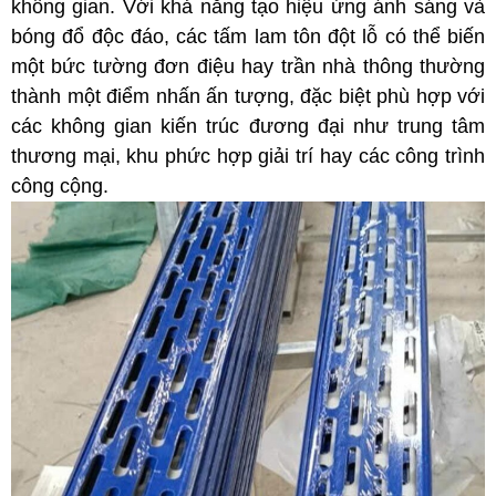
không gian. Với khả năng tạo hiệu ứng ánh sáng và
bóng đổ độc đáo, các tấm lam tôn đột lỗ có thể biến
một bức tường đơn điệu hay trần nhà thông thường
thành một điểm nhấn ấn tượng, đặc biệt phù hợp với
các không gian kiến trúc đương đại như trung tâm
thương mại, khu phức hợp giải trí hay các công trình
công cộng.