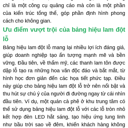
chỉ là một công cụ quảng cáo mà còn là một phần
của kiến trúc tổng thể, góp phần định hình phong
cách cho không gian.
Ưu điểm vượt trội của bảng hiệu lam đột
lỗ
Bảng hiệu lam đột lỗ mang lại nhiều lợi ích đáng giá,
giúp doanh nghiệp tạo ấn tượng mạnh mẽ và bền
vững.
Đầu tiên, về thẩm mỹ, các thanh lam tôn được
dập lỗ tạo ra những hoa văn độc đáo và bắt mắt, từ
hình học đơn giản đến các họa tiết phức tạp. Điều
này giúp cho bảng hiệu lam đột lỗ trở nên nổi bật và
thu hút sự chú ý của người đi đường ngay từ cái nhìn
đầu tiên. Ví dụ, một quán cà phê ở khu trung tâm có
thể sử dụng bảng hiệu lam đột lỗ với các lỗ tròn nhỏ
kết hợp đèn LED hắt sáng, tạo hiệu ứng lung linh
như bầu trời sao về đêm, khiến khách hàng không