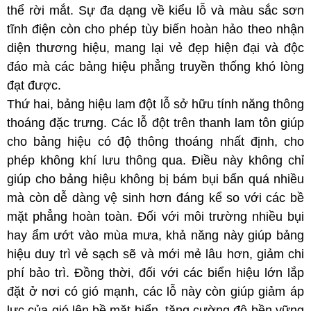
thể rời mắt. Sự đa dạng về kiểu lỗ và màu sắc sơn
tĩnh điện còn cho phép tùy biến hoàn hảo theo nhận
diện thương hiệu, mang lại vẻ đẹp hiện đại và độc
đáo mà các bảng hiệu phẳng truyền thống khó lòng
đạt được.
Thứ hai, bảng hiệu lam đột lỗ sở hữu tính năng thông
thoáng đặc trưng. Các lỗ đột trên thanh lam tôn giúp
cho bảng hiệu có độ thông thoáng nhất định, cho
phép không khí lưu thông qua. Điều này không chỉ
giúp cho bảng hiệu không bị bám bụi bẩn quá nhiều
mà còn dễ dàng vệ sinh hơn đáng kể so với các bề
mặt phẳng hoàn toàn. Đối với môi trường nhiều bụi
hay ẩm ướt vào mùa mưa, khả năng này giúp bảng
hiệu duy trì vẻ sạch sẽ và mới mẻ lâu hơn, giảm chi
phí bảo trì. Đồng thời, đối với các biển hiệu lớn lắp
đặt ở nơi có gió mạnh, các lỗ này còn giúp giảm áp
lực của gió lên bề mặt biển, tăng cường độ bền vững