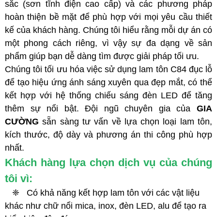
sắc (sơn tĩnh điện cao cấp) và các phương pháp
hoàn thiện bề mặt để phù hợp với mọi yêu cầu thiết
kế của khách hàng. Chúng tôi hiểu rằng mỗi dự án có
một phong cách riêng, vì vậy sự đa dạng về sản
phẩm giúp bạn dễ dàng tìm được giải pháp tối ưu.
Chúng tôi tối ưu hóa việc sử dụng lam tôn C84 đục lỗ
để tạo hiệu ứng ánh sáng xuyên qua đẹp mắt, có thể
kết hợp với hệ thống chiếu sáng đèn LED để tăng
thêm sự nổi bật. Đội ngũ chuyên gia của
GIA
CƯỜNG
sẵn sàng tư vấn về lựa chọn loại lam tôn,
kích thước, độ dày và phương án thi công phù hợp
nhất.
Khách hàng lựa chọn dịch vụ của chúng
tôi vì:
❈
Có khả năng kết hợp lam tôn với các vật liệu
khác như chữ nổi mica, inox, đèn LED, alu để tạo ra