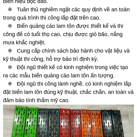
biển hiệu độc đáo.
❈
Tuân thủ nghiêm ngặt các quy định về an toàn
trong quá trình thi công lắp đặt trên cao.
❈
Biển quảng cáo lam tôn được thiết kế và thi
công để có tuổi thọ cao, chịu được gió bão, nắng
mưa khắc nghiệt.
❈
Cung cấp chính sách bảo hành cho vật liệu và
kỹ thuật thi công, hỗ trợ bảo trì định kỳ.
❈
Đội ngũ thiết kế có kinh nghiệm trong việc tạo
ra các mẫu biển quảng cáo lam tôn ấn tượng.
❈
Đội ngũ thi công lành nghề, có kinh nghiệm lắp
đặt biển lam tôn đúng kỹ thuật, chắc chắn, an toàn và
đảm bảo tính thẩm mỹ cao.