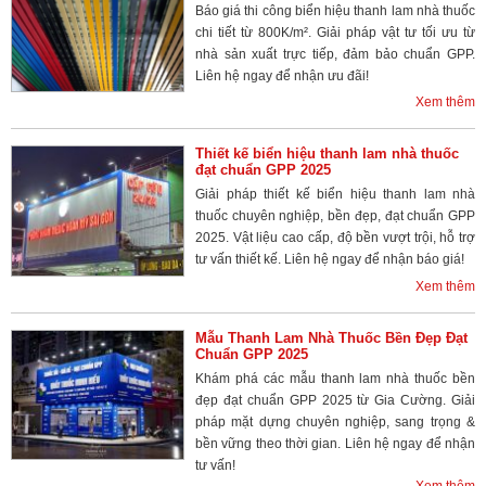
Báo giá thi công biển hiệu thanh lam nhà thuốc
chi tiết từ 800K/m². Giải pháp vật tư tối ưu từ
nhà sản xuất trực tiếp, đảm bảo chuẩn GPP.
Liên hệ ngay để nhận ưu đãi!
Xem thêm
Thiết kế biển hiệu thanh lam nhà thuốc
đạt chuẩn GPP 2025
Giải pháp thiết kế biển hiệu thanh lam nhà
thuốc chuyên nghiệp, bền đẹp, đạt chuẩn GPP
2025. Vật liệu cao cấp, độ bền vượt trội, hỗ trợ
tư vấn thiết kế. Liên hệ ngay để nhận báo giá!
Xem thêm
Mẫu Thanh Lam Nhà Thuốc Bền Đẹp Đạt
Chuẩn GPP 2025
Khám phá các mẫu thanh lam nhà thuốc bền
đẹp đạt chuẩn GPP 2025 từ Gia Cường. Giải
pháp mặt dựng chuyên nghiệp, sang trọng &
bền vững theo thời gian. Liên hệ ngay để nhận
tư vấn!
Xem thêm