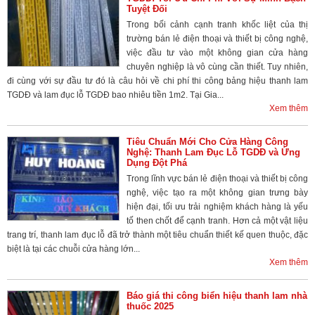
Tuyệt Đối
Trong bối cảnh cạnh tranh khốc liệt của thị
trường bán lẻ điện thoại và thiết bị công nghệ,
việc đầu tư vào một không gian cửa hàng
chuyên nghiệp là vô cùng cần thiết. Tuy nhiên,
đi cùng với sự đầu tư đó là câu hỏi về chi phí thi công bảng hiệu thanh lam
TGDĐ và lam đục lỗ TGDĐ bao nhiêu tiền 1m2. Tại Gia...
Xem thêm
Tiêu Chuẩn Mới Cho Cửa Hàng Công
Nghệ: Thanh Lam Đục Lỗ TGDĐ và Ứng
Dụng Đột Phá
Trong lĩnh vực bán lẻ điện thoại và thiết bị công
nghệ, việc tạo ra một không gian trưng bày
hiện đại, tối ưu trải nghiệm khách hàng là yếu
tố then chốt để cạnh tranh. Hơn cả một vật liệu
trang trí, thanh lam đục lỗ đã trở thành một tiêu chuẩn thiết kế quen thuộc, đặc
biệt là tại các chuỗi cửa hàng lớn...
Xem thêm
Báo giá thi công biển hiệu thanh lam nhà
thuốc 2025