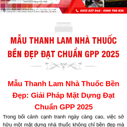
MẪU THANH LAM NHÀ THUỐC
BỀN ĐẸP ĐẠT CHUẨN GPP 2025
Mẫu Thanh Lam Nhà Thuốc Bền
Đẹp: Giải Pháp Mặt Dựng Đạt
Chuẩn GPP 2025
Trong bối cảnh cạnh tranh ngày càng cao, việc sở
hữu một mặt dựng nhà thuốc không chỉ bền đẹp mà