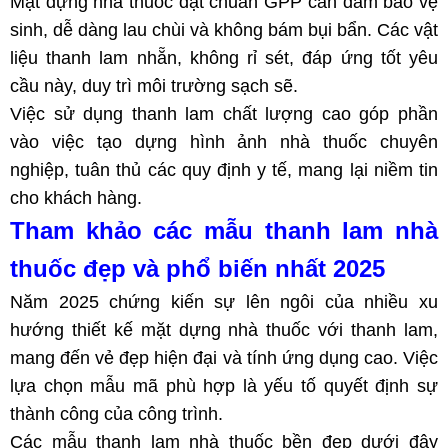
Mặt dựng nhà thuốc đạt chuẩn GPP cần đảm bảo vệ
sinh, dễ dàng lau chùi và không bám bụi bẩn. Các vật
liệu thanh lam nhẵn, không rỉ sét, đáp ứng tốt yêu
cầu này, duy trì môi trường sạch sẽ.
Việc sử dụng thanh lam chất lượng cao góp phần
vào việc tạo dựng hình ảnh nhà thuốc chuyên
nghiệp, tuân thủ các quy định y tế, mang lại niềm tin
cho khách hàng.
Tham khảo các mẫu thanh lam nhà
thuốc đẹp và phổ biến nhất 2025
Năm 2025 chứng kiến sự lên ngôi của nhiều xu
hướng thiết kế mặt dựng nhà thuốc với thanh lam,
mang đến vẻ đẹp hiện đại và tính ứng dụng cao. Việc
lựa chọn mẫu mã phù hợp là yếu tố quyết định sự
thành công của công trình.
Các mẫu thanh lam nhà thuốc bền đẹp dưới đây