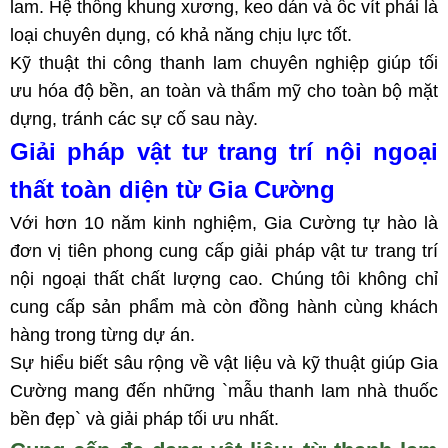
lam. Hệ thống khung xương, keo dán và ốc vít phải là
loại chuyên dụng, có khả năng chịu lực tốt.
Kỹ thuật thi công thanh lam chuyên nghiệp giúp tối
ưu hóa độ bền, an toàn và thẩm mỹ cho toàn bộ mặt
dựng, tránh các sự cố sau này.
Giải pháp vật tư trang trí nội ngoại
thất toàn diện từ Gia Cường
Với hơn 10 năm kinh nghiệm, Gia Cường tự hào là
đơn vị tiên phong cung cấp giải pháp vật tư trang trí
nội ngoại thất chất lượng cao. Chúng tôi không chỉ
cung cấp sản phẩm mà còn đồng hành cùng khách
hàng trong từng dự án.
Sự hiểu biết sâu rộng về vật liệu và kỹ thuật giúp Gia
Cường mang đến những `mẫu thanh lam nhà thuốc
bền đẹp` và giải pháp tối ưu nhất.