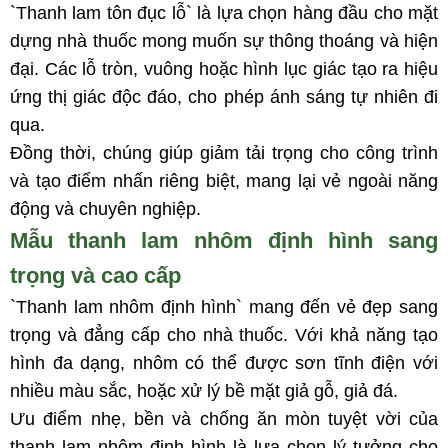
`Thanh lam tôn đục lỗ` là lựa chọn hàng đầu cho mặt
dựng nhà thuốc mong muốn sự thông thoáng và hiện
đại. Các lỗ tròn, vuông hoặc hình lục giác tạo ra hiệu
ứng thị giác độc đáo, cho phép ánh sáng tự nhiên đi
qua.
Đồng thời, chúng giúp giảm tải trọng cho công trình
và tạo điểm nhấn riêng biệt, mang lại vẻ ngoài năng
động và chuyên nghiệp.
Mẫu thanh lam nhôm định hình sang
trọng và cao cấp
`Thanh lam nhôm định hình` mang đến vẻ đẹp sang
trọng và đẳng cấp cho nhà thuốc. Với khả năng tạo
hình đa dạng, nhôm có thể được sơn tĩnh điện với
nhiều màu sắc, hoặc xử lý bề mặt giả gỗ, giả đá.
Ưu điểm nhẹ, bền và chống ăn mòn tuyệt vời của
thanh lam nhôm định hình là lựa chọn lý tưởng cho