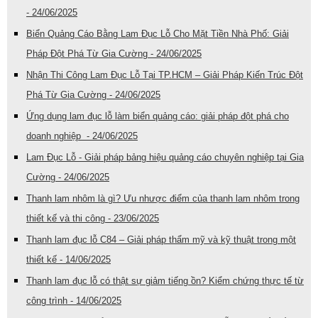
- 24/06/2025
Biển Quảng Cáo Bằng Lam Đục Lỗ Cho Mặt Tiền Nhà Phố: Giải
Pháp Đột Phá Từ Gia Cường - 24/06/2025
Nhận Thi Công Lam Đục Lỗ Tại TP.HCM – Giải Pháp Kiến Trúc Đột
Phá Từ Gia Cường - 24/06/2025
Ứng dụng lam đục lỗ làm biển quảng cáo: giải pháp đột phá cho
doanh nghiệp - 24/06/2025
Lam Đục Lỗ - Giải pháp bảng hiệu quảng cáo chuyên nghiệp tại Gia
Cường - 24/06/2025
Thanh lam nhôm là gì? Ưu nhược điểm của thanh lam nhôm trong
thiết kế và thi công - 23/06/2025
Thanh lam đục lỗ C84 – Giải pháp thẩm mỹ và kỹ thuật trong một
thiết kế - 14/06/2025
Thanh lam đục lỗ có thật sự giảm tiếng ồn? Kiểm chứng thực tế từ
công trình - 14/06/2025