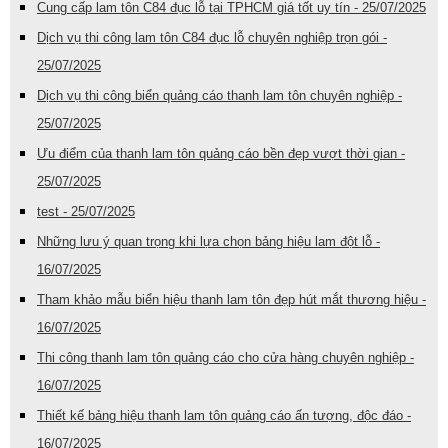
Cung cấp lam tôn C84 đục lỗ tại TPHCM giá tốt uy tín - 25/07/2025
Dịch vụ thi công lam tôn C84 đục lỗ chuyên nghiệp trọn gói -
25/07/2025
Dịch vụ thi công biển quảng cáo thanh lam tôn chuyên nghiệp -
25/07/2025
Ưu điểm của thanh lam tôn quảng cáo bền đẹp vượt thời gian -
25/07/2025
test - 25/07/2025
Những lưu ý quan trọng khi lựa chọn bảng hiệu lam đột lỗ -
16/07/2025
Tham khảo mẫu biển hiệu thanh lam tôn đẹp hút mắt thương hiệu -
16/07/2025
Thi công thanh lam tôn quảng cáo cho cửa hàng chuyên nghiệp -
16/07/2025
Thiết kế bảng hiệu thanh lam tôn quảng cáo ấn tượng, độc đáo -
16/07/2025