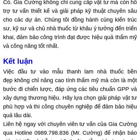
Có. Gia Cường không chỉ cung cấp vật tư mà còn hỗ
trợ tư vấn thiết kế và giải pháp kỹ thuật chuyên sâu
cho các dự án. Chúng tôi đồng hành cùng kiến trúc
sư, kỹ sư và chủ nhà thuốc từ khâu ý tưởng đến triển
khai, đảm bảo công trình đạt được hiệu quả thẩm mỹ
và công năng tốt nhất.
Kết luận
Việc đầu tư vào mẫu thanh lam nhà thuốc bền
đẹp không chỉ nâng cao tính thẩm mỹ mà còn là một
bước đi chiến lược, đáp ứng các tiêu chuẩn GPP và
xây dựng thương hiệu. Hãy lựa chọn giải pháp vật tư
phù hợp và thi công chuyên nghiệp để đảm bảo hiệu
quả lâu dài.
Liên hệ ngay với chuyên viên tư vấn của Gia Cường
qua Hotline 0989.798.836 (Mr. Cường) để nhận báo