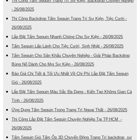
Thi Công Tấm Sequin Trang Trí Sự Kiện, Backdrop Chuyên Nghiệp
- 26/08/2025
Thi Công Backdrop Tấm Sequin Trang Trí Sự Kiện, Tiệc Cưới -
26/08/2025
Lắp Đặt Tấm Sequin Nhanh Chóng Cho Sự Kiện - 26/08/2025
Tấm Sequin Lấp Lánh Cho Tiệc Cưới, Sinh Nhật - 26/08/2025
Tấm Sequin Cho Sân Khấu Chuyên Nghiệp - Giải Pháp Backdrop
Bùng Nổ Dành Cho Mọi Sự Kiện - 26/08/2025
Báo Giá Chi Tiết & Tối Ưu Nhất Về Chi Phí Lắp Đặt Tấm Sequin
Gió - 26/08/2025
Lắp Đặt Tấm Sequin Màu Sắc Đa Dạng - Kiến Tạo Không Gian Cá
Tính - 26/08/2025
Ứng Dụng Tấm Sequin Trong Trang Trí Ngoại Thất - 26/08/2025
Thi Công Lắp Đặt Tấm Sequin Chuyên Nghiệp Tại TP.HCM -
26/08/2025
Tấm Sequin Gió Tấm Ốp 3D Chuyển Động Trang Trí backdrop, sự