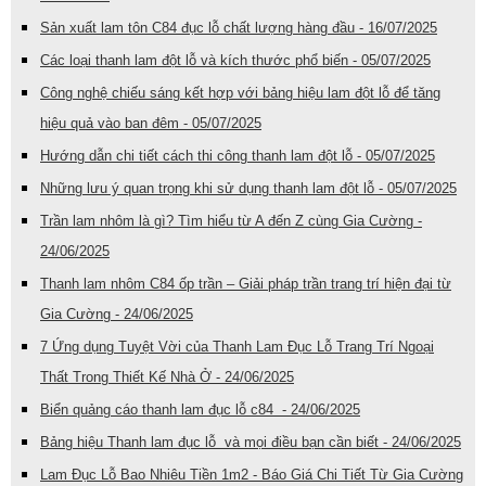
Sản xuất lam tôn C84 đục lỗ chất lượng hàng đầu - 16/07/2025
Các loại thanh lam đột lỗ và kích thước phổ biến - 05/07/2025
Công nghệ chiếu sáng kết hợp với bảng hiệu lam đột lỗ để tăng
hiệu quả vào ban đêm - 05/07/2025
Hướng dẫn chi tiết cách thi công thanh lam đột lỗ - 05/07/2025
Những lưu ý quan trọng khi sử dụng thanh lam đột lỗ - 05/07/2025
Trần lam nhôm là gì? Tìm hiểu từ A đến Z cùng Gia Cường -
24/06/2025
Thanh lam nhôm C84 ốp trần – Giải pháp trần trang trí hiện đại từ
Gia Cường - 24/06/2025
7 Ứng dụng Tuyệt Vời của Thanh Lam Đục Lỗ Trang Trí Ngoại
Thất Trong Thiết Kế Nhà Ở - 24/06/2025
Biển quảng cáo thanh lam đục lỗ c84 - 24/06/2025
Bảng hiệu Thanh lam đục lỗ và mọi điều bạn cần biết - 24/06/2025
Lam Đục Lỗ Bao Nhiêu Tiền 1m2 - Báo Giá Chi Tiết Từ Gia Cường