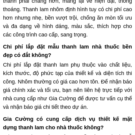
thành phải chăng hơn, mang lại vẻ hiện đại, thông
thoáng. Thanh lam nhôm định hình tuy có chi phí cao
hơn nhưng nhẹ, bền vượt trội, chống ăn mòn tối ưu
và đa dạng về hình dáng, màu sắc, thích hợp cho
các công trình cao cấp, sang trọng.
Chi phí lắp đặt mẫu thanh lam nhà thuốc bền
đẹp có đắt không?
Chi phí lắp đặt thanh lam phụ thuộc vào chất liệu,
kích thước, độ phức tạp của thiết kế và diện tích thi
công. Nhôm thường có giá cao hơn tôn. Để nhận báo
giá chính xác và tối ưu, bạn nên liên hệ trực tiếp với
nhà cung cấp như Gia Cường để được tư vấn cụ thể
và nhận báo giá chi tiết theo dự án.
Gia Cường có cung cấp dịch vụ thiết kế mặt
dựng thanh lam cho nhà thuốc không?