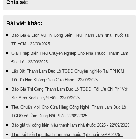
Chia sẻ:
Bài viết khác:
Báo Giá & Dịch Vụ Thi Công Biển Hiệu Thanh Lam Nhà Thuốc tại
TP.HCM - 22/09/2025
Giải Pháp Biển Hiệu Chuyên Nghiệp Cho Nhà Thuốc: Thanh Lam
Đục Lỗ - 22/09/2025
Lắp Đặt Thanh Lam Đục Lỗ TGDĐ Chuyên Nghiệp Tại TPHCM |
Tối Ưu Hóa Không Gian Cửa Hàng - 22/09/2025
Báo Giá Thi Công Thanh Lam Đục Lỗ TGDĐ: Tối Ưu Chi Phí Với
Sự Minh Bạch Tuyệt Đối - 22/09/2025
Tiêu Chuẩn Mới Cho Cửa Hàng Công Nghệ: Thanh Lam Đục Lỗ
TGDĐ và Ứng Dụng Đột Phá - 22/09/2025
Báo giá thi công biển hiệu thanh lam nhà thuốc 2025 - 22/09/2025
Thiết kế biển hiệu thanh lam nhà thuốc đạt chuẩn GPP 2025 -