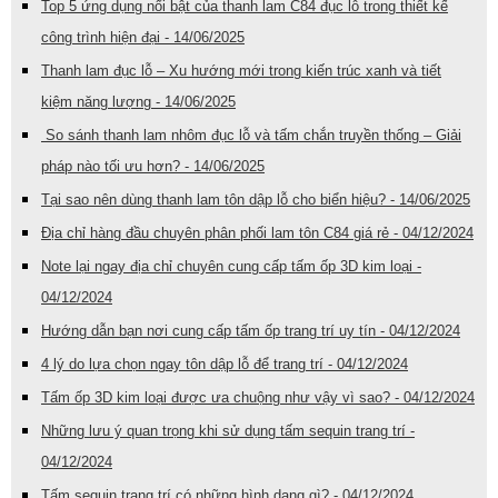
Top 5 ứng dụng nổi bật của thanh lam C84 đục lỗ trong thiết kế
công trình hiện đại - 14/06/2025
Thanh lam đục lỗ – Xu hướng mới trong kiến trúc xanh và tiết
kiệm năng lượng - 14/06/2025
So sánh thanh lam nhôm đục lỗ và tấm chắn truyền thống – Giải
pháp nào tối ưu hơn? - 14/06/2025
Tại sao nên dùng thanh lam tôn dập lỗ cho biển hiệu? - 14/06/2025
Địa chỉ hàng đầu chuyên phân phối lam tôn C84 giá rẻ - 04/12/2024
Note lại ngay địa chỉ chuyên cung cấp tấm ốp 3D kim loại -
04/12/2024
Hướng dẫn bạn nơi cung cấp tấm ốp trang trí uy tín - 04/12/2024
4 lý do lựa chọn ngay tôn dập lỗ để trang trí - 04/12/2024
Tấm ốp 3D kim loại được ưa chuộng như vậy vì sao? - 04/12/2024
Những lưu ý quan trọng khi sử dụng tấm sequin trang trí -
04/12/2024
Tấm sequin trang trí có những hình dạng gì? - 04/12/2024