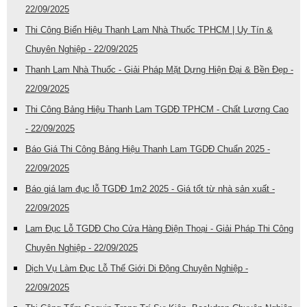
22/09/2025
Thi Công Biển Hiệu Thanh Lam Nhà Thuốc TPHCM | Uy Tín &
Chuyên Nghiệp - 22/09/2025
Thanh Lam Nhà Thuốc - Giải Pháp Mặt Dựng Hiện Đại & Bền Đẹp -
22/09/2025
Thi Công Bảng Hiệu Thanh Lam TGDĐ TPHCM - Chất Lượng Cao
- 22/09/2025
Báo Giá Thi Công Bảng Hiệu Thanh Lam TGDĐ Chuẩn 2025 -
22/09/2025
Báo giá lam đục lỗ TGDĐ 1m2 2025 - Giá tốt từ nhà sản xuất -
22/09/2025
Lam Đục Lỗ TGDĐ Cho Cửa Hàng Điện Thoại - Giải Pháp Thi Công
Chuyên Nghiệp - 22/09/2025
Dịch Vụ Làm Đục Lỗ Thế Giới Di Động Chuyên Nghiệp -
22/09/2025