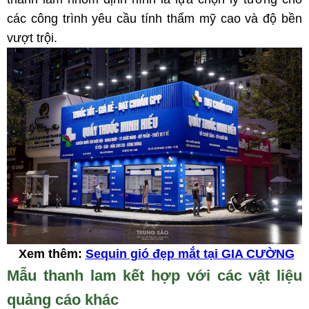
các công trình yêu cầu tính thẩm mỹ cao và độ bền
vượt trội.
Xem thêm:
Sequin gió đẹp mắt tại GIA CƯỜNG
Mẫu thanh lam kết hợp với các vật liệu
quảng cáo khác