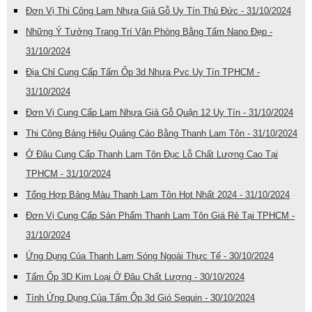
Đơn Vị Thi Công Lam Nhựa Giả Gỗ Uy Tín Thủ Đức - 31/10/2024
Những Ý Tưởng Trang Trí Văn Phòng Bằng Tấm Nano Đẹp -
31/10/2024
Địa Chỉ Cung Cấp Tấm Ốp 3d Nhựa Pvc Uy Tín TPHCM -
31/10/2024
Đơn Vị Cung Cấp Lam Nhựa Giả Gỗ Quận 12 Uy Tín - 31/10/2024
Thi Công Bảng Hiệu Quảng Cáo Bằng Thanh Lam Tôn - 31/10/2024
Ở Đâu Cung Cấp Thanh Lam Tôn Đục Lỗ Chất Lượng Cao Tại
TPHCM - 31/10/2024
Tổng Hợp Bảng Màu Thanh Lam Tôn Hot Nhất 2024 - 31/10/2024
Đơn Vị Cung Cấp Sản Phẩm Thanh Lam Tôn Giá Rẻ Tại TPHCM -
31/10/2024
Ứng Dụng Của Thanh Lam Sóng Ngoài Thực Tế - 30/10/2024
Tấm Ốp 3D Kim Loại Ở Đâu Chất Lượng - 30/10/2024
Tính Ứng Dụng Của Tấm Ốp 3d Gió Sequin - 30/10/2024