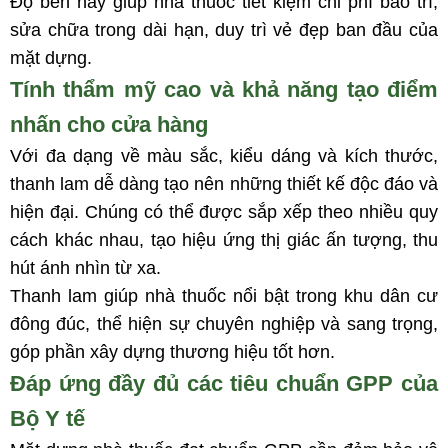
Độ bền này giúp nhà thuốc tiết kiệm chi phí bảo trì,
sửa chữa trong dài hạn, duy trì vẻ đẹp ban đầu của
mặt dựng.
Tính thẩm mỹ cao và khả năng tạo điểm
nhấn cho cửa hàng
Với đa dạng về màu sắc, kiểu dáng và kích thước,
thanh lam dễ dàng tạo nên những thiết kế độc đáo và
hiện đại. Chúng có thể được sắp xếp theo nhiều quy
cách khác nhau, tạo hiệu ứng thị giác ấn tượng, thu
hút ánh nhìn từ xa.
Thanh lam giúp nhà thuốc nổi bật trong khu dân cư
đông đúc, thể hiện sự chuyên nghiệp và sang trọng,
góp phần xây dựng thương hiệu tốt hơn.
Đáp ứng đầy đủ các tiêu chuẩn GPP của
Bộ Y tế