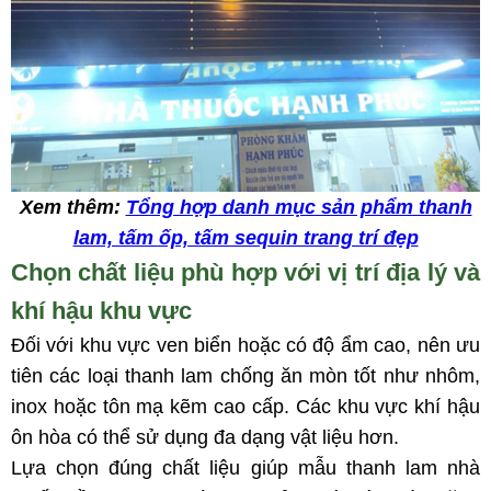
Xem thêm:
Tổng hợp danh mục sản phẩm thanh
lam, tấm ốp, tấm sequin trang trí đẹp
Chọn chất liệu phù hợp với vị trí địa lý và
khí hậu khu vực
Đối với khu vực ven biển hoặc có độ ẩm cao, nên ưu
tiên các loại thanh lam chống ăn mòn tốt như nhôm,
inox hoặc tôn mạ kẽm cao cấp. Các khu vực khí hậu
ôn hòa có thể sử dụng đa dạng vật liệu hơn.
Lựa chọn đúng chất liệu giúp mẫu thanh lam nhà