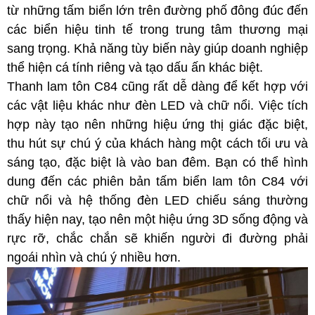
từ những tấm biển lớn trên đường phố đông đúc đến
các biển hiệu tinh tế trong trung tâm thương mại
sang trọng. Khả năng tùy biến này giúp doanh nghiệp
thể hiện cá tính riêng và tạo dấu ấn khác biệt.
Thanh lam tôn C84 cũng rất dễ dàng để kết hợp với
các vật liệu khác như đèn LED và chữ nổi. Việc tích
hợp này tạo nên những hiệu ứng thị giác đặc biệt,
thu hút sự chú ý của khách hàng một cách tối ưu và
sáng tạo, đặc biệt là vào ban đêm. Bạn có thể hình
dung đến các phiên bản tấm biển lam tôn C84 với
chữ nổi và hệ thống đèn LED chiếu sáng thường
thấy hiện nay, tạo nên một hiệu ứng 3D sống động và
rực rỡ, chắc chắn sẽ khiến người đi đường phải
ngoái nhìn và chú ý nhiều hơn.