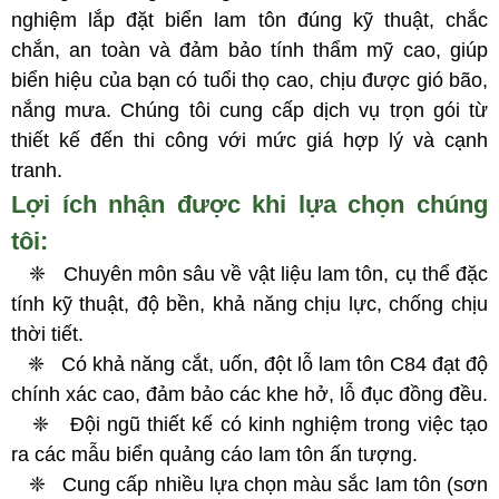
nghiệm lắp đặt biển lam tôn đúng kỹ thuật, chắc
chắn, an toàn và đảm bảo tính thẩm mỹ cao, giúp
biển hiệu của bạn có tuổi thọ cao, chịu được gió bão,
nắng mưa. Chúng tôi cung cấp dịch vụ trọn gói từ
thiết kế đến thi công với mức giá hợp lý và cạnh
tranh.
Lợi ích nhận được khi lựa chọn chúng
tôi:
❈ Chuyên môn sâu về vật liệu lam tôn, cụ thể đặc
tính kỹ thuật, độ bền, khả năng chịu lực, chống chịu
thời tiết.
❈ Có khả năng cắt, uốn, đột lỗ lam tôn C84 đạt độ
chính xác cao, đảm bảo các khe hở, lỗ đục đồng đều.
❈ Đội ngũ thiết kế có kinh nghiệm trong việc tạo
ra các mẫu biển quảng cáo lam tôn ấn tượng.
❈ Cung cấp nhiều lựa chọn màu sắc lam tôn (sơn