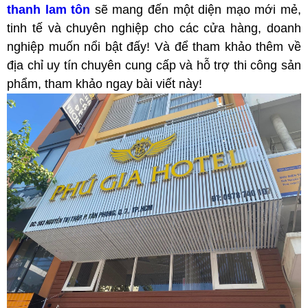
thanh lam tôn
sẽ mang đến một diện mạo mới mẻ,
tinh tế và chuyên nghiệp cho các cửa hàng, doanh
nghiệp muốn nổi bật đấy! Và để tham khảo thêm về
địa chỉ uy tín chuyên cung cấp và hỗ trợ thi công sản
phẩm, tham khảo ngay bài viết này!