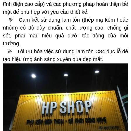
tĩnh điện cao cấp) và các phương pháp hoàn thiện bề
mặt để phù hợp với yêu cầu thiết kế.
❈ Cam kết sử dụng lam tôn (thép mạ kẽm hoặc
nhôm) có độ dày chuẩn, chất lượng cao, chống gỉ
sét, phai màu hiệu quả dưới tác động của môi
trường.
❈ Tối ưu hóa việc sử dụng lam tôn C84 đục lỗ để
tạo hiệu ứng ánh sáng xuyên qua đẹp mắt.