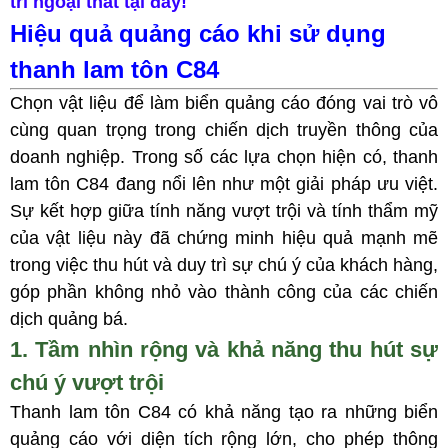
trí ngoại th
ất tại đây!
Hiệu quả quảng cáo khi sử dụng
thanh lam tôn C84
Chọn vật liệu để làm biển quảng cáo đóng vai trò vô
cùng quan trọng trong chiến dịch truyền thông của
doanh nghiệp. Trong số các lựa chọn hiện có, thanh
lam tôn C84 đang nổi lên như một giải pháp ưu việt.
Sự kết hợp giữa tính năng vượt trội và tính thẩm mỹ
của vật liệu này đã chứng minh hiệu quả mạnh mẽ
trong việc thu hút và duy trì sự chú ý của khách hàng,
góp phần không nhỏ vào thành công của các chiến
dịch quảng bá.
1. Tầm nhìn rộng và khả năng thu hút sự
chú ý vượt trội
Thanh lam tôn C84 có khả năng tạo ra những biển
quảng cáo với diện tích rộng lớn, cho phép thông