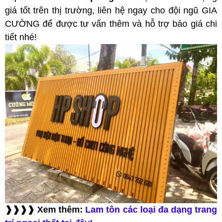
giá tốt trên thị trường, liên hệ ngay cho đội ngũ GIA
CƯỜNG để được tư vấn thêm và hỗ trợ báo giá chi
tiết nhé!
❱❱❱❱ Xem thêm:
Lam tôn các loại đa dạng trang