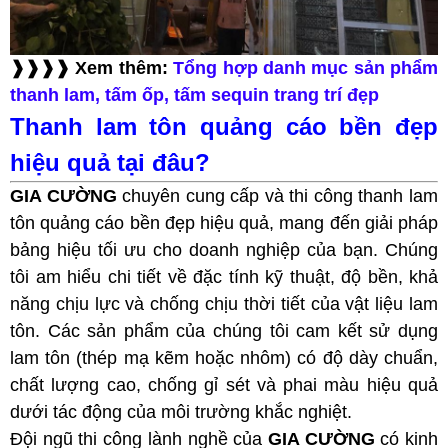
❱❱❱❱ Xem thêm:
Tổng hợp danh mục sản phẩm
thanh lam, tấm ốp, tấm sequin trang trí đẹp
Thanh lam tôn quảng cáo bền đẹp
hiệu quả tại đâu?
GIA CƯỜNG
chuyên cung cấp và thi công thanh lam
tôn quảng cáo bền đẹp hiệu quả, mang đến giải pháp
bảng hiệu tối ưu cho doanh nghiệp của bạn. Chúng
tôi am hiểu chi tiết về đặc tính kỹ thuật, độ bền, khả
năng chịu lực và chống chịu thời tiết của vật liệu lam
tôn. Các sản phẩm của chúng tôi cam kết sử dụng
lam tôn (thép mạ kẽm hoặc nhôm) có độ dày chuẩn,
chất lượng cao, chống gỉ sét và phai màu hiệu quả
dưới tác động của môi trường khắc nghiệt.
Đội ngũ thi công lành nghề của
GIA CƯỜNG
có kinh