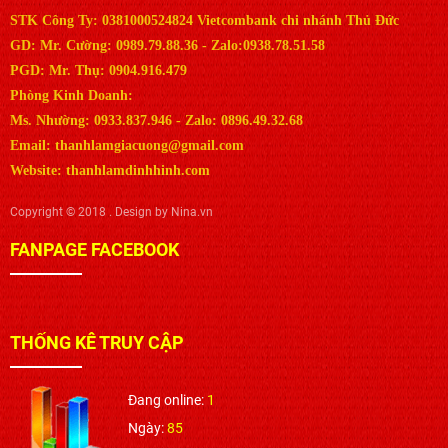
STK Công Ty: 0381000524824 Vietcombank chi nhánh Thủ Đức
GD: Mr. Cường: 0989.79.88.36 - Zalo:0938.78.51.58
PGD: Mr. Thụ: 0904.916.479
Phòng Kinh Doanh:
Ms. Nhường: 0933.837.946 - Zalo: 0896.49.32.68
Email: thanhlamgiacuong@gmail.com
Website: thanhlamdinhhinh.com
Copyright © 2018 . Design by Nina.vn
FANPAGE FACEBOOK
THỐNG KÊ TRUY CẬP
Đang online:
1
Ngày:
85