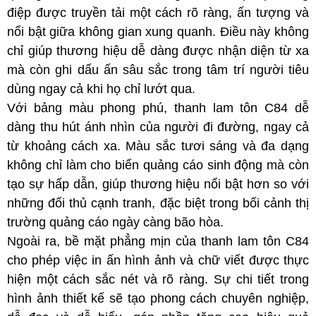
điệp được truyền tải một cách rõ ràng, ấn tượng và
nổi bật giữa không gian xung quanh. Điều này không
chỉ giúp thương hiệu dễ dàng được nhận diện từ xa
mà còn ghi dấu ấn sâu sắc trong tâm trí người tiêu
dùng ngay cả khi họ chỉ lướt qua.
Với bảng màu phong phú, thanh lam tôn C84 dễ
dàng thu hút ánh nhìn của người đi đường, ngay cả
từ khoảng cách xa. Màu sắc tươi sáng và đa dạng
không chỉ làm cho biển quảng cáo sinh động mà còn
tạo sự hấp dẫn, giúp thương hiệu nổi bật hơn so với
những đối thủ cạnh tranh, đặc biệt trong bối cảnh thị
trường quảng cáo ngày càng bão hòa.
Ngoài ra, bề mặt phẳng mịn của thanh lam tôn C84
cho phép việc in ấn hình ảnh và chữ viết được thực
hiện một cách sắc nét và rõ ràng. Sự chi tiết trong
hình ảnh thiết kế sẽ tạo phong cách chuyên nghiệp,