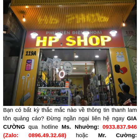
Bạn có bất kỳ thắc mắc nào về thông tin thanh lam
tôn quảng cáo? Đừng ngần ngại liên hệ ngay
GIA
CƯỜNG
qua hotline
Ms. Nhường:
0933.837.946
(Zalo: 0896.49.32.68)
hoặc
Mr. Cường: