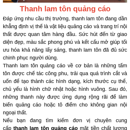
Thanh lam tôn quảng cáo
Đáp ứng nhu cầu thị trường, thanh lam tôn đang dần
khẳng định vị thế là vật liệu quảng cáo và trang trí nội
thất được quan tâm hàng đầu. Sức hút đến từ giao
diện đẹp, màu sắc phong phú và kết cấu mở giúp tối
ưu hóa khả năng lấy sáng, thanh lam tôn đã đủ sức
chinh phục người dùng.
Thanh lam tôn quảng cáo về cơ bản là những tấm
tôn được chế tác công phu, trải qua quá trình cắt và
uốn để tạo thành các hình dạng, kích thước cụ thể,
chủ yếu là hình chữ nhật hoặc hình vuông. Sau đó,
những thanh này được ứng dụng rộng rãi để làm
biển quảng cáo hoặc tô điểm cho không gian nội
ngoại thất.
Nếu bạn đang tìm kiếm đơn vị chuyên cung
cấp
thanh lam tôn quảng cáo
mặt tiền chất lượng