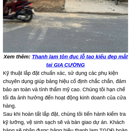
Xem thêm:
Thanh lam tôn đục lỗ tạo kiểu đẹp mắt
tại GIA CƯỜNG
Kỹ thuật lắp đặt chuẩn xác, sử dụng các phụ kiện
chuyên dụng giúp bảng hiệu cố định chắc chắn, đảm
bảo an toàn và tính thẩm mỹ cao. Chúng tôi hạn chế
tối đa ảnh hưởng đến hoạt động kinh doanh của cửa
hàng.
Sau khi hoàn tất lắp đặt, chúng tôi tiến hành kiểm tra
kỹ lưỡng, vệ sinh sạch sẽ và bàn giao dự án. Khách
hàng sẽ nhận được bảng hiệu thanh lam TGDĐ hoàn