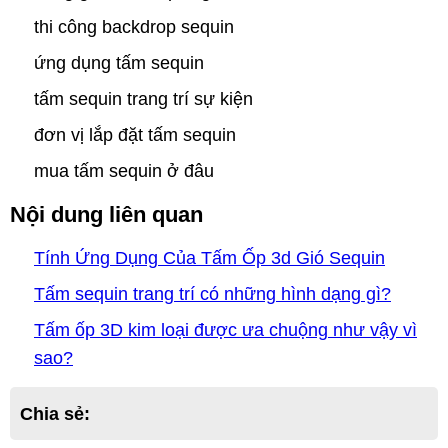
thi công backdrop sequin
ứng dụng tấm sequin
tấm sequin trang trí sự kiện
đơn vị lắp đặt tấm sequin
mua tấm sequin ở đâu
Nội dung liên quan
Tính Ứng Dụng Của Tấm Ốp 3d Gió Sequin
Tấm sequin trang trí có những hình dạng gì?
Tấm ốp 3D kim loại được ưa chuộng như vậy vì
sao?
Chia sẻ: