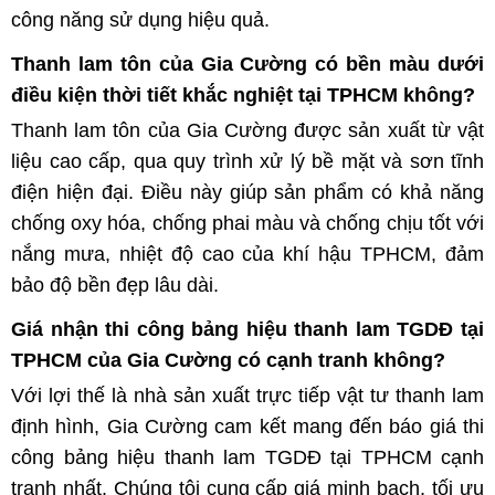
công năng sử dụng hiệu quả.
Thanh lam tôn của Gia Cường có bền màu dưới
điều kiện thời tiết khắc nghiệt tại TPHCM không?
Thanh lam tôn của Gia Cường được sản xuất từ vật
liệu cao cấp, qua quy trình xử lý bề mặt và sơn tĩnh
điện hiện đại. Điều này giúp sản phẩm có khả năng
chống oxy hóa, chống phai màu và chống chịu tốt với
nắng mưa, nhiệt độ cao của khí hậu TPHCM, đảm
bảo độ bền đẹp lâu dài.
Giá nhận thi công bảng hiệu thanh lam TGDĐ tại
TPHCM của Gia Cường có cạnh tranh không?
Với lợi thế là nhà sản xuất trực tiếp vật tư thanh lam
định hình, Gia Cường cam kết mang đến báo giá thi
công bảng hiệu thanh lam TGDĐ tại TPHCM cạnh
tranh nhất. Chúng tôi cung cấp giá minh bạch, tối ưu