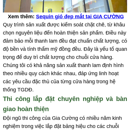
Xem thêm:
Sequin gió đẹp mắt tại GIA CƯỜNG
Quy trình sản xuất được kiểm soát chặt chẽ, từ khâu
chọn nguyên liệu đến hoàn thiện sản phẩm. Điều này
đảm bảo mỗi thanh lam đều đạt chuẩn chất lượng, có
độ bền và tính thẩm mỹ đồng đều. Đây là yếu tố quan
trọng để duy trì chất lượng cho chuỗi cửa hàng.
Chúng tôi có khả năng sản xuất thanh lam định hình
theo nhiều quy cách khác nhau, đáp ứng linh hoạt
các yêu cầu đặc thù của từng cửa hàng trong hệ
thống TGDĐ.
Thi công lắp đặt chuyên nghiệp và bàn
giao hoàn thiện
Đội ngũ thi công của Gia Cường có nhiều năm kinh
nghiệm trong việc lắp đặt bảng hiệu cho các chuỗi