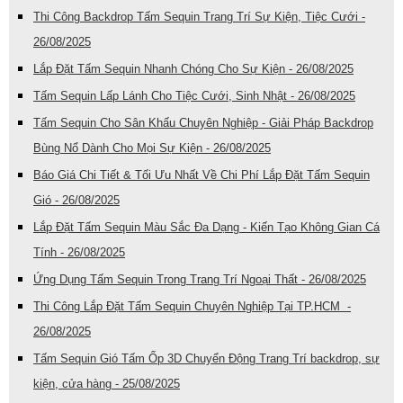
Thi Công Backdrop Tấm Sequin Trang Trí Sự Kiện, Tiệc Cưới -
26/08/2025
Lắp Đặt Tấm Sequin Nhanh Chóng Cho Sự Kiện - 26/08/2025
Tấm Sequin Lấp Lánh Cho Tiệc Cưới, Sinh Nhật - 26/08/2025
Tấm Sequin Cho Sân Khấu Chuyên Nghiệp - Giải Pháp Backdrop
Bùng Nổ Dành Cho Mọi Sự Kiện - 26/08/2025
Báo Giá Chi Tiết & Tối Ưu Nhất Về Chi Phí Lắp Đặt Tấm Sequin
Gió - 26/08/2025
Lắp Đặt Tấm Sequin Màu Sắc Đa Dạng - Kiến Tạo Không Gian Cá
Tính - 26/08/2025
Ứng Dụng Tấm Sequin Trong Trang Trí Ngoại Thất - 26/08/2025
Thi Công Lắp Đặt Tấm Sequin Chuyên Nghiệp Tại TP.HCM -
26/08/2025
Tấm Sequin Gió Tấm Ốp 3D Chuyển Động Trang Trí backdrop, sự
kiện, cửa hàng - 25/08/2025