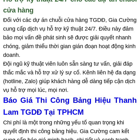
cửa hàng
Đối với các dự án chuỗi cửa hàng TGDĐ, Gia Cường
cung cấp dịch vụ hỗ trợ kỹ thuật 24/7. Điều này đảm
bảo mọi vấn đề phát sinh sẽ được giải quyết nhanh
chóng, giảm thiểu thời gian gián đoạn hoạt động kinh
doanh.
Đội ngũ kỹ thuật viên luôn sẵn sàng tư vấn, giải đáp
thắc mắc và hỗ trợ xử lý sự cố. Kênh liên hệ đa dạng
(hotline, Zalo) giúp khách hàng dễ dàng tiếp cận dịch
vụ hỗ trợ mọi lúc, mọi nơi.
Báo Giá Thi Công Bảng Hiệu Thanh
Lam TGDĐ Tại TPHCM
Chi phí là một trong những yếu tố quan trọng khi
quyết định thi công bảng hiệu. Gia Cường cam kết
cung cấp báo giá minh bạch, chi tiết và cạnh tranh,