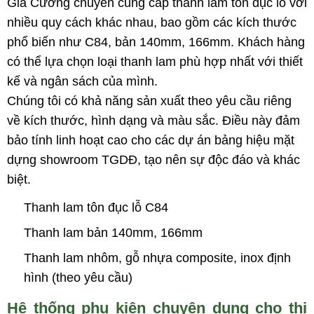
Gia Cường chuyên cung cấp thanh lam tôn đục lỗ với
nhiều quy cách khác nhau, bao gồm các kích thước
phổ biến như C84, bản 140mm, 166mm. Khách hàng
có thể lựa chọn loại thanh lam phù hợp nhất với thiết
kế và ngân sách của mình.
Chúng tôi có khả năng sản xuất theo yêu cầu riêng
về kích thước, hình dạng và màu sắc. Điều này đảm
bảo tính linh hoạt cao cho các dự án bảng hiệu mặt
dựng showroom TGDĐ, tạo nên sự độc đáo và khác
biệt.
Thanh lam tôn đục lỗ C84
Thanh lam bản 140mm, 166mm
Thanh lam nhôm, gỗ nhựa composite, inox định
hình (theo yêu cầu)
Hệ thống phụ kiện chuyên dụng cho thi