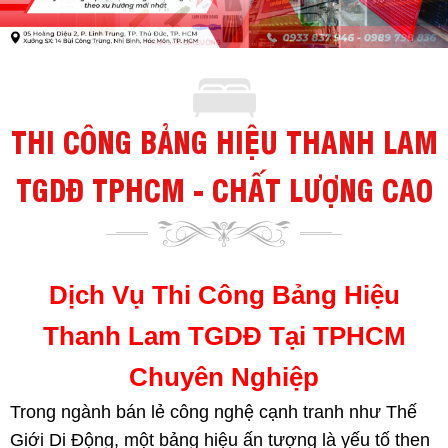
THI CÔNG BẢNG HIỆU THANH LAM
TGDĐ TPHCM - CHẤT LƯỢNG CAO
Dịch Vụ Thi Công Bảng Hiệu
Thanh Lam TGDĐ Tại TPHCM
Chuyên Nghiệp
Trong ngành bán lẻ công nghệ cạnh tranh như Thế
Giới Di Động, một bảng hiệu ấn tượng là yếu tố then