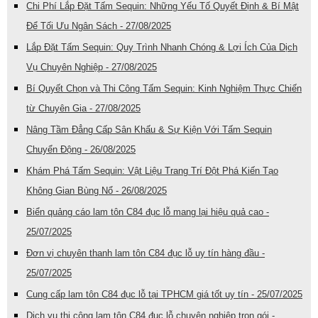
Chi Phí Lắp Đặt Tấm Sequin: Những Yếu Tố Quyết Định & Bí Mật
Để Tối Ưu Ngân Sách - 27/08/2025
Lắp Đặt Tấm Sequin: Quy Trình Nhanh Chóng & Lợi Ích Của Dịch
Vụ Chuyên Nghiệp - 27/08/2025
Bí Quyết Chọn và Thi Công Tấm Sequin: Kinh Nghiệm Thực Chiến
từ Chuyên Gia - 27/08/2025
Nâng Tầm Đẳng Cấp Sân Khấu & Sự Kiện Với Tấm Sequin
Chuyển Động - 26/08/2025
Khám Phá Tấm Sequin: Vật Liệu Trang Trí Đột Phá Kiến Tạo
Không Gian Bùng Nổ - 26/08/2025
Biển quảng cáo lam tôn C84 đục lỗ mang lại hiệu quả cao -
25/07/2025
Đơn vị chuyên thanh lam tôn C84 đục lỗ uy tín hàng đầu -
25/07/2025
Cung cấp lam tôn C84 đục lỗ tại TPHCM giá tốt uy tín - 25/07/2025
Dịch vụ thi công lam tôn C84 đục lỗ chuyên nghiệp trọn gói -