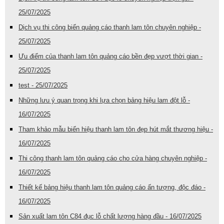
25/07/2025
Dịch vụ thi công biển quảng cáo thanh lam tôn chuyên nghiệp -
25/07/2025
Ưu điểm của thanh lam tôn quảng cáo bền đẹp vượt thời gian -
25/07/2025
test - 25/07/2025
Những lưu ý quan trọng khi lựa chọn bảng hiệu lam đột lỗ -
16/07/2025
Tham khảo mẫu biển hiệu thanh lam tôn đẹp hút mắt thương hiệu -
16/07/2025
Thi công thanh lam tôn quảng cáo cho cửa hàng chuyên nghiệp -
16/07/2025
Thiết kế bảng hiệu thanh lam tôn quảng cáo ấn tượng, độc đáo -
16/07/2025
Sản xuất lam tôn C84 đục lỗ chất lượng hàng đầu - 16/07/2025