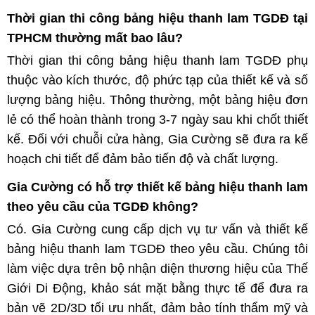
Thời gian thi công bảng hiệu thanh lam TGDĐ tại
TPHCM thường mất bao lâu?
Thời gian thi công bảng hiệu thanh lam TGDĐ phụ
thuộc vào kích thước, độ phức tạp của thiết kế và số
lượng bảng hiệu. Thông thường, một bảng hiệu đơn
lẻ có thể hoàn thành trong 3-7 ngày sau khi chốt thiết
kế. Đối với chuỗi cửa hàng, Gia Cường sẽ đưa ra kế
hoạch chi tiết để đảm bảo tiến độ và chất lượng.
Gia Cường có hỗ trợ thiết kế bảng hiệu thanh lam
theo yêu cầu của TGDĐ không?
Có. Gia Cường cung cấp dịch vụ tư vấn và thiết kế
bảng hiệu thanh lam TGDĐ theo yêu cầu. Chúng tôi
làm việc dựa trên bộ nhận diện thương hiệu của Thế
Giới Di Động, khảo sát mặt bằng thực tế để đưa ra
bản vẽ 2D/3D tối ưu nhất, đảm bảo tính thẩm mỹ và