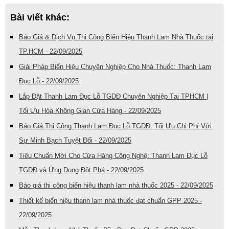
Bài viết khác:
Báo Giá & Dịch Vụ Thi Công Biển Hiệu Thanh Lam Nhà Thuốc tại
TP.HCM - 22/09/2025
Giải Pháp Biển Hiệu Chuyên Nghiệp Cho Nhà Thuốc: Thanh Lam
Đục Lỗ - 22/09/2025
Lắp Đặt Thanh Lam Đục Lỗ TGDĐ Chuyên Nghiệp Tại TPHCM |
Tối Ưu Hóa Không Gian Cửa Hàng - 22/09/2025
Báo Giá Thi Công Thanh Lam Đục Lỗ TGDĐ: Tối Ưu Chi Phí Với
Sự Minh Bạch Tuyệt Đối - 22/09/2025
Tiêu Chuẩn Mới Cho Cửa Hàng Công Nghệ: Thanh Lam Đục Lỗ
TGDĐ và Ứng Dụng Đột Phá - 22/09/2025
Báo giá thi công biển hiệu thanh lam nhà thuốc 2025 - 22/09/2025
Thiết kế biển hiệu thanh lam nhà thuốc đạt chuẩn GPP 2025 -
22/09/2025