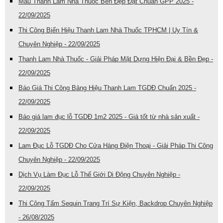
Mẫu Thanh Lam Nhà Thuốc Bền Đẹp Đạt Chuẩn GPP 2025 -
22/09/2025
Thi Công Biển Hiệu Thanh Lam Nhà Thuốc TPHCM | Uy Tín &
Chuyên Nghiệp - 22/09/2025
Thanh Lam Nhà Thuốc - Giải Pháp Mặt Dựng Hiện Đại & Bền Đẹp -
22/09/2025
Báo Giá Thi Công Bảng Hiệu Thanh Lam TGDĐ Chuẩn 2025 -
22/09/2025
Báo giá lam đục lỗ TGDĐ 1m2 2025 - Giá tốt từ nhà sản xuất -
22/09/2025
Lam Đục Lỗ TGDĐ Cho Cửa Hàng Điện Thoại - Giải Pháp Thi Công
Chuyên Nghiệp - 22/09/2025
Dịch Vụ Làm Đục Lỗ Thế Giới Di Động Chuyên Nghiệp -
22/09/2025
Thi Công Tấm Sequin Trang Trí Sự Kiện, Backdrop Chuyên Nghiệp
- 26/08/2025