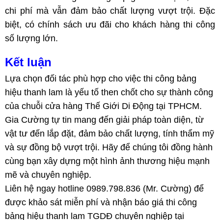
chi phí mà vẫn đảm bảo chất lượng vượt trội. Đặc
biệt, có chính sách ưu đãi cho khách hàng thi công
số lượng lớn.
Kết luận
Lựa chọn đối tác phù hợp cho việc thi công bảng
hiệu thanh lam là yếu tố then chốt cho sự thành công
của chuỗi cửa hàng Thế Giới Di Động tại TPHCM.
Gia Cường tự tin mang đến giải pháp toàn diện, từ
vật tư đến lắp đặt, đảm bảo chất lượng, tính thẩm mỹ
và sự đồng bộ vượt trội. Hãy để chúng tôi đồng hành
cùng bạn xây dựng một hình ảnh thương hiệu mạnh
mẽ và chuyên nghiệp.
Liên hệ ngay hotline 0989.798.836 (Mr. Cường) để
được khảo sát miễn phí và nhận báo giá thi công
bảng hiệu thanh lam TGDĐ chuyên nghiệp tại