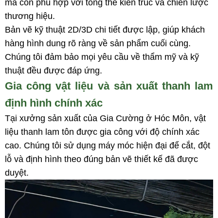
mà còn phù hợp với tổng thể kiến trúc và chiến lược
thương hiệu.
Bản vẽ kỹ thuật 2D/3D chi tiết được lập, giúp khách
hàng hình dung rõ ràng về sản phẩm cuối cùng.
Chúng tôi đảm bảo mọi yêu cầu về thẩm mỹ và kỹ
thuật đều được đáp ứng.
Gia công vật liệu và sản xuất thanh lam
định hình chính xác
Tại xưởng sản xuất của Gia Cường ở Hóc Môn, vật
liệu thanh lam tôn được gia công với độ chính xác
cao. Chúng tôi sử dụng máy móc hiện đại để cắt, đột
lỗ và định hình theo đúng bản vẽ thiết kế đã được
duyệt.