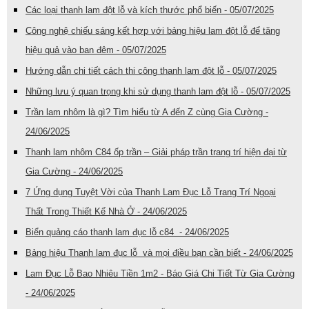
Các loại thanh lam đột lỗ và kích thước phổ biến - 05/07/2025
Công nghệ chiếu sáng kết hợp với bảng hiệu lam đột lỗ để tăng
hiệu quả vào ban đêm - 05/07/2025
Hướng dẫn chi tiết cách thi công thanh lam đột lỗ - 05/07/2025
Những lưu ý quan trọng khi sử dụng thanh lam đột lỗ - 05/07/2025
Trần lam nhôm là gì? Tìm hiểu từ A đến Z cùng Gia Cường -
24/06/2025
Thanh lam nhôm C84 ốp trần – Giải pháp trần trang trí hiện đại từ
Gia Cường - 24/06/2025
7 Ứng dụng Tuyệt Vời của Thanh Lam Đục Lỗ Trang Trí Ngoại
Thất Trong Thiết Kế Nhà Ở - 24/06/2025
Biển quảng cáo thanh lam đục lỗ c84 - 24/06/2025
Bảng hiệu Thanh lam đục lỗ và mọi điều bạn cần biết - 24/06/2025
Lam Đục Lỗ Bao Nhiêu Tiền 1m2 - Báo Giá Chi Tiết Từ Gia Cường
- 24/06/2025