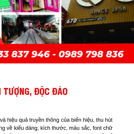
N TƯỢNG, ĐỘC ĐÁO
và hiệu quả truyền thông của biển hiệu, thu hút
g về kiểu dáng, kích thước, màu sắc, font chữ