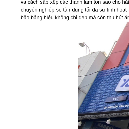
và cách sắp xếp các thanh lam tôn sao cho hài 
chuyên nghiệp sẽ tận dụng tối đa sự linh hoạt
bảo bảng hiệu không chỉ đẹp mà còn thu hút án