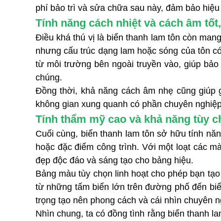
phí bảo trì và sửa chữa sau này, đảm bảo hiệu 
Tính năng cách nhiệt và cách âm tốt
Điều khá thú vị là biển thanh lam tôn còn man
nhưng cấu trúc dạng lam hoặc sóng của tôn có 
từ môi trường bên ngoài truyền vào, giúp bảo
chúng.
Đồng thời, khả năng cách âm nhẹ cũng giúp giả
không gian xung quanh có phần chuyên nghiệ
Tính thẩm mỹ cao và khả năng tùy ch
Cuối cùng, biển thanh lam tôn sở hữu tính nă
hoặc đặc điểm công trình. Với một loạt các màu
đẹp độc đáo và sáng tạo cho bảng hiệu.
Bảng màu tùy chọn linh hoạt cho phép bạn tạ
từ những tấm biển lớn trên đường phố đến biển
trọng tạo nên phong cách và cái nhìn chuyên 
Nhìn chung, ta có đồng tình rằng biển thanh la