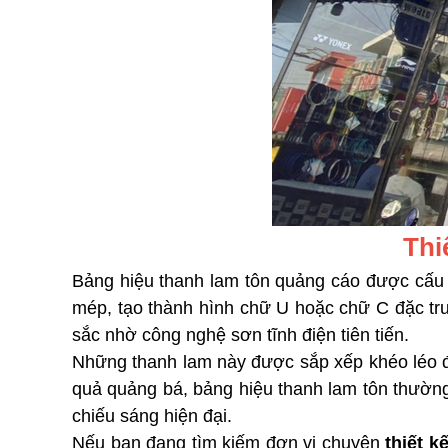
Thi
Bảng hiệu thanh lam tôn quảng cáo được cấu t
mép, tạo thành hình chữ U hoặc chữ C đặc tr
sắc nhờ công nghệ sơn tĩnh điện tiên tiến.
Những thanh lam này được sắp xếp khéo léo đ
quả quảng bá, bảng hiệu thanh lam tôn thường đ
chiếu sáng hiện đại.
Nếu bạn đang tìm kiếm đơn vị chuyên
thiết k