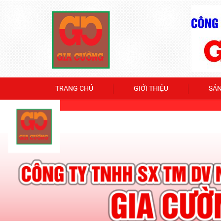
TRANG CHỦ
GIỚI THIỆU
SẢ