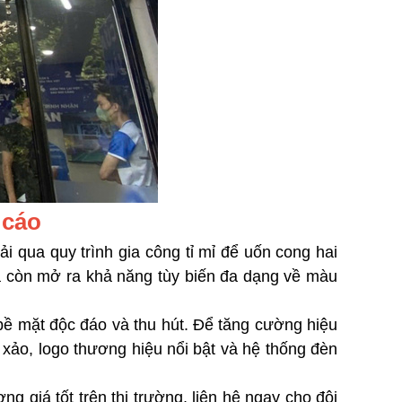
 cáo
 qua quy trình gia công tỉ mỉ để uốn cong hai
à còn mở ra khả năng tùy biến đa dạng về màu
ề mặt độc đáo và thu hút. Để tăng cường hiệu
h xảo, logo thương hiệu nổi bật và hệ thống đèn
ng giá tốt trên thị trường, liên hệ ngay cho đội