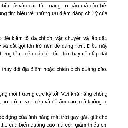
g chỉ nhờ vào các tính năng cơ bản mà còn bởi
 cùng tìm hiểu về những ưu điểm đáng chú ý của
tiết kiệm tối đa chi phí vận chuyển và lắp đặt.
ý và cắt gọt tôn trở nên dễ dàng hơn. Điều này
những tấm biển có diện tích lớn hay cần lắp đặt
 thay đổi địa điểm hoặc chiến dịch quảng cáo.
 động môi trường cực kỳ tốt. Với khả năng chống
u, nơi có mưa nhiều và độ ẩm cao, mà không bị
tác động của ánh nắng mặt trời gay gắt, giữ cho
 thọ của biển quảng cáo mà còn giảm thiểu chi