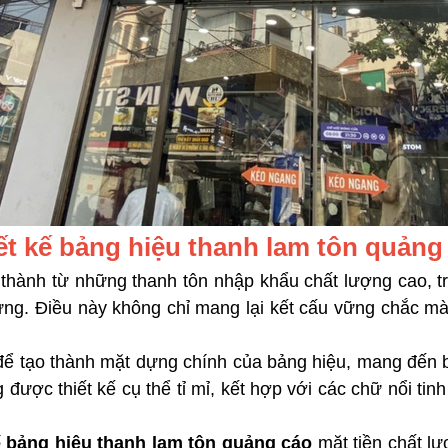
ết kế bảng hiệu thanh lam tôn quảng
hành từ những thanh tôn nhập khẩu chất lượng cao, trải
ưng. Điều này không chỉ mang lại kết cấu vững chắc m
ể tạo thành mặt dựng chính của bảng hiệu, mang đến b
ược thiết kế cụ thể tỉ mỉ, kết hợp với các chữ nổi tin
ế bảng hiệu thanh lam tôn quảng cáo
mặt tiền chất lượ