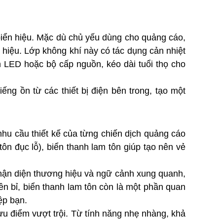
 biển hiệu. Mặc dù chủ yếu dùng cho quảng cáo,
 hiệu. Lớp không khí này có tác dụng cản nhiệt
n LED hoặc bộ cấp nguồn, kéo dài tuổi thọ cho
ếng ồn từ các thiết bị điện bên trong, tạo một
hu cầu thiết kế của từng chiến dịch quảng cáo
tôn đục lỗ), biển thanh lam tôn giúp tạo nên vẻ
hận diện thương hiệu và ngữ cảnh xung quanh,
ền bỉ, biển thanh lam tôn còn là một phần quan
ệp bạn.
 ưu điểm vượt trội. Từ tính năng nhẹ nhàng, khả