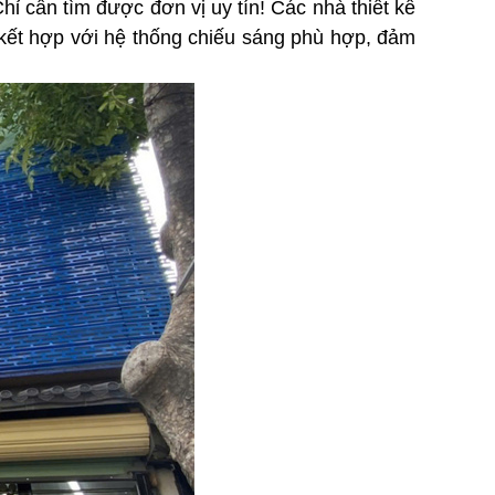
hỉ cần tìm được đơn vị uy tín! Các nhà thiết kế
, kết hợp với hệ thống chiếu sáng phù hợp, đảm