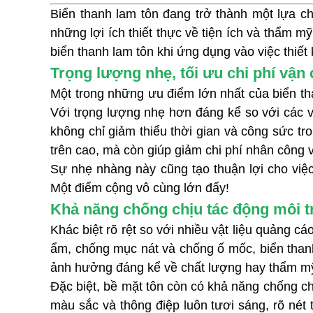
Biển thanh lam tôn đang trở thành một lựa ch
những lợi ích thiết thực về tiện ích và thẩm 
biển thanh lam tôn khi ứng dụng vào việc thiết
Trọng lượng nhẹ, tố
i ưu chi phí vận
Một trong những ưu điểm lớn nhất của biển than
Với trọng lượng nhẹ hơn đáng kể so với các vậ
không chỉ giảm thiểu thời gian và công sức tro
trên cao, mà còn giúp giảm chi phí nhân công và
Sự nhẹ nhàng này cũng tạo thuận lợi cho việc
Một điểm cộng vô cùng lớn đấy!
Khả năng chống chịu tác động môi t
Khác biệt rõ rệt so với nhiều vật liệu quảng c
ẩm, chống mục nát và chống ố mốc, biển thanh
ảnh hưởng đáng kể về chất lượng hay thẩm m
Đặc biệt, bề mặt tôn còn có khả năng chống chị
màu sắc và thông điệp luôn tươi sáng, rõ nét