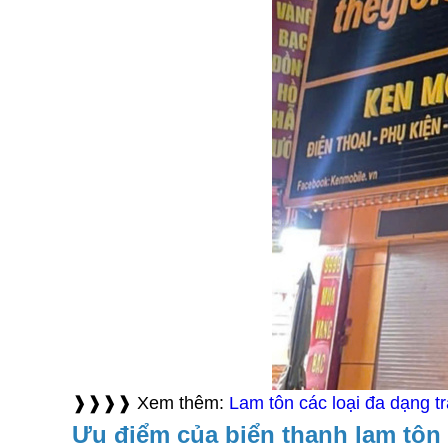
❱❱❱❱ Xem thêm:
Lam tôn các loại đa dạng tra
Ưu điểm của biển thanh lam tôn 