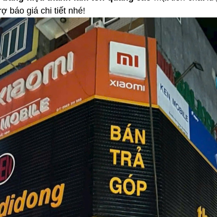
báo giá chi tiết nhé!