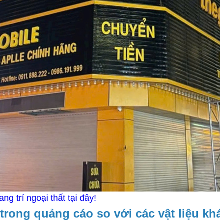
ng trí ngoại thất tại đây!
trong quảng cáo so với các vật liệu kh