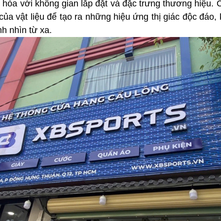
hòa với không gian lắp đặt và đặc trưng thương hiệu. C
 của vật liệu để tạo ra những hiệu ứng thị giác độc đáo
h nhìn từ xa.