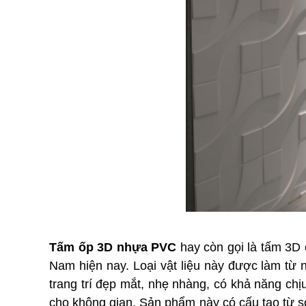
T
ấm ốp 3D nhựa PVC
hay còn gọi là tấm 3D ố
Nam hiện nay. Loại vật liệu này được làm từ
trang trí đẹp mắt, nhẹ nhàng, có khả năng chị
cho không gian. Sản phẩm này có cấu tạo từ s