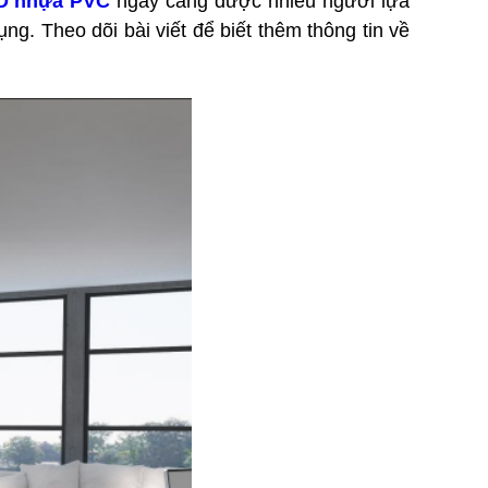
D nhựa PVC
ngày càng được nhiều người lựa
g. Theo dõi bài viết để biết thêm thông tin về