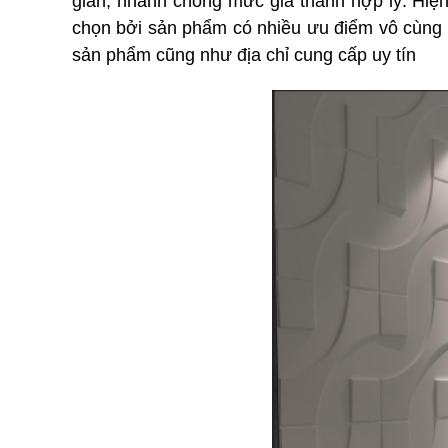
giản, nhanh chóng mức giá thành hợp lý. Hiệ
chọn bởi sản phẩm có nhiều ưu điểm vô cùng nổ
sản phẩm cũng như địa chỉ cung cấp uy tín