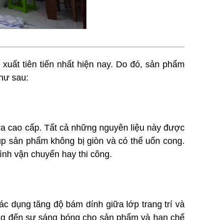
xuất tiên tiến nhất hiện nay. Do đó, sản phẩm
hư sau:
a cao cấp. Tất cả những nguyên liệu này được
iúp sản phẩm không bị giòn và có thể uốn cong.
ình vận chuyển hay thi công.
c dụng tăng độ bám dính giữa lớp trang trí và
ang đến sự sáng bóng cho sản phẩm và hạn chế