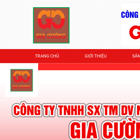
TRANG CHỦ
GIỚI THIỆU
SẢ