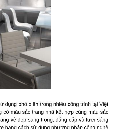
ử dụng phổ biến trong nhiều công trình tại Việt
ng có màu sắc trang nhã kết hợp cùng màu sắc
 mang vẻ đẹp sang trọng, đẳng cấp và tươi sáng
i tre bằng cách sử dụng phương pháp công nghệ