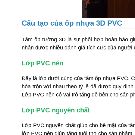
Cấu tạo của ốp nhựa 3D PVC
Tấm ốp tường 3D là sự phối hợp hoàn hảo giữa
nhận được nhiều đánh giá tích cực của người 
Lớp PVC nén
Đây là lớp dưới cùng của tấm ốp nhựa PVC. C
hòa trộn với nhau theo tỷ lệ đã được quy định
Lớp PVC nền có vai trò tăng độ bền cho sản ph
Lớp PVC nguyên chất
Lớp PVC nguyên chất giúp cho bề mặt của tấm 
lớp PVC nền giúp tăng tuổi thọ cho sản phẩm