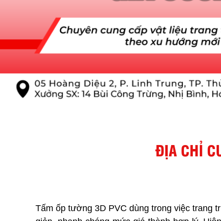
ĐỊA CHỈ 
Tấm ốp tường 3D PVC dùng trong việc trang trí