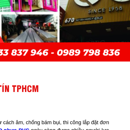
TÍN TPHCM
ư cách âm, chống bám bụi, thi công lắp đặt đơn