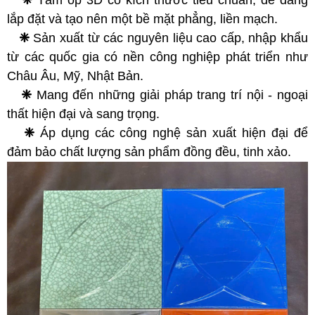
❈
Tấm ốp 3D có kích thước tiêu chuẩn, dễ dàng
lắp đặt và tạo nên một bề mặt phẳng, liền mạch.
❈
Sản xuất từ các nguyên liệu cao cấp, nhập khẩu
từ các quốc gia có nền công nghiệp phát triển như
Châu Âu, Mỹ, Nhật Bản.
❈
Mang đến những giải pháp trang trí nội - ngoại
thất hiện đại và sang trọng.
❈
Áp dụng các công nghệ sản xuất hiện đại để
đảm bảo chất lượng sản phẩm đồng đều, tinh xảo.