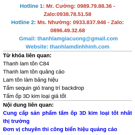
Hotline 1:
Mr. Cường: 0989.79.88.36 -
Zalo:0938.78.51.58
Hotline 2:
Ms. Nhường: 0933.837.946 - Zalo:
0896.49.32.68
Gmail: thanhlamgiacuong@gmail.com
Website:
thanhlamdinhhinh.com
Từ khóa liên quan:
Thanh lam tôn C84
Thanh lam tôn quảng cáo
Lam tôn làm bảng hiệu
Tấm sequin gió trang trí backdrop
Tấm ốp 3D kim loại giá tốt
Nội dung liên quan:
Cung cấp sản phẩm tấm ốp 3D kim loại tốt nhất
thị trường
Đơn vị chuyên thi công biển hiệu quảng cáo