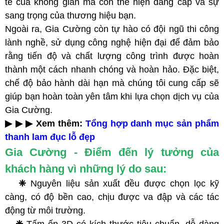
tế của không gian mà còn thể hiện đẳng cấp và sự
sang trọng của thương hiệu bạn.
Ngoài ra, Gia Cường còn tự hào có đội ngũ thi công
lành nghề, sử dụng công nghệ hiện đại để đảm bảo
rằng tiến độ và chất lượng công trình được hoàn
thành một cách nhanh chóng và hoàn hảo. Đặc biệt,
chế độ bảo hành dài hạn mà chúng tôi cung cấp sẽ
giúp bạn hoàn toàn yên tâm khi lựa chọn dịch vụ của
Gia Cường.
▶ ▶ ▶ Xem thêm:
Tổng hợp danh mục sản phẩm
thanh lam đục lỗ đẹp
Gia Cường - Điểm đến lý tưởng của
khách hàng vì những lý do sau:
❈
Nguyên liệu sản xuất đều được chọn lọc kỹ
càng, có độ bền cao, chịu được va đập và các tác
động từ môi trường.