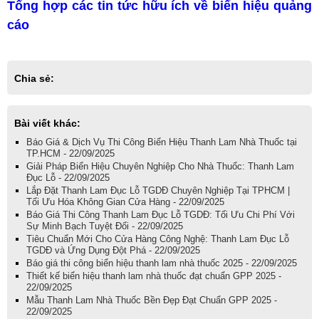
Tổng hợp các tin tức hữu ích về biển hiệu quảng
cáo
Chia sẻ:
Bài viết khác:
Báo Giá & Dịch Vụ Thi Công Biển Hiệu Thanh Lam Nhà Thuốc tại
TP.HCM - 22/09/2025
Giải Pháp Biển Hiệu Chuyên Nghiệp Cho Nhà Thuốc: Thanh Lam
Đục Lỗ - 22/09/2025
Lắp Đặt Thanh Lam Đục Lỗ TGDĐ Chuyên Nghiệp Tại TPHCM |
Tối Ưu Hóa Không Gian Cửa Hàng - 22/09/2025
Báo Giá Thi Công Thanh Lam Đục Lỗ TGDĐ: Tối Ưu Chi Phí Với
Sự Minh Bạch Tuyệt Đối - 22/09/2025
Tiêu Chuẩn Mới Cho Cửa Hàng Công Nghệ: Thanh Lam Đục Lỗ
TGDĐ và Ứng Dụng Đột Phá - 22/09/2025
Báo giá thi công biển hiệu thanh lam nhà thuốc 2025 - 22/09/2025
Thiết kế biển hiệu thanh lam nhà thuốc đạt chuẩn GPP 2025 -
22/09/2025
Mẫu Thanh Lam Nhà Thuốc Bền Đẹp Đạt Chuẩn GPP 2025 -
22/09/2025