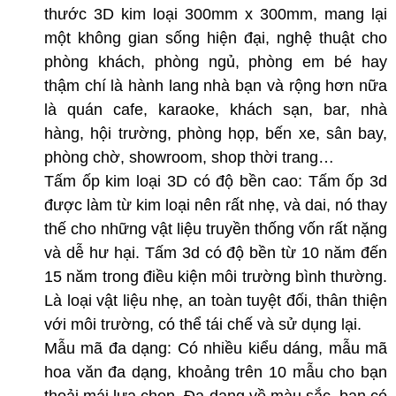
thước 3D kim loại 300mm x 300mm, mang lại
một không gian sống hiện đại, nghệ thuật cho
phòng khách, phòng ngủ, phòng em bé hay
thậm chí là hành lang nhà bạn và rộng hơn nữa
là quán cafe, karaoke, khách sạn, bar, nhà
hàng, hội trường, phòng họp, bến xe, sân bay,
phòng chờ, showroom, shop thời trang…
Tấm ốp kim loại 3D có độ bền cao: Tấm ốp 3d
được làm từ kim loại nên rất nhẹ, và dai, nó thay
thế cho những vật liệu truyền thống vốn rất nặng
và dễ hư hại. Tấm 3d có độ bền từ 10 năm đến
15 năm trong điều kiện môi trường bình thường.
Là loại vật liệu nhẹ, an toàn tuyệt đối, thân thiện
với môi trường, có thể tái chế và sử dụng lại.
Mẫu mã đa dạng: Có nhiều kiểu dáng, mẫu mã
hoa văn đa dạng, khoảng trên 10 mẫu cho bạn