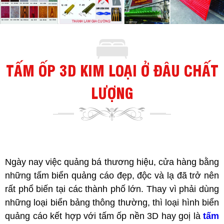
TẤM ỐP 3D KIM LOẠI Ở ĐÂU CHẤT
LƯỢNG
Ngày nay việc quảng bá thương hiệu, cửa hàng bằng
những tấm biển quảng cáo đẹp, độc và lạ đã trở nên
rất phổ biến tại các thành phố lớn. Thay vì phải dùng
những loại biển bảng thông thường, thì loại hình biển
quảng cáo kết hợp với tấm ốp nền 3D hay goị là
tấm