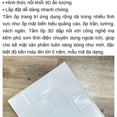
•
Hình thức nổi khối 3D ấn tượng
•
Lắp đặt dễ dàng nhanh chóng.
Tấm ốp trang trí ứng dụng rộng rãi trong nhiều lĩnh
vực như ốp mặt biển hiệu quảng cáo, ốp trần, tường,
vách ngăn. Tấm ốp 3D dập nổi với công nghệ mạ
kẽm phủ sơn tĩnh điện chuyên dụng ngoài trời, giúp
cho bề mặt sản phẩm luôn sáng bóng như mới, đặc
biệt độ bền màu lên tới 5 năm, mẫu mã đa dạng.