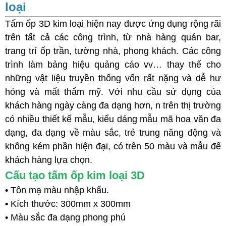
loại
Tấm ốp 3D kim loại hiện nay được ứng dụng rộng rãi
trên tất cả các công trình, từ nhà hàng quán bar,
trang trí ốp trần, tường nhà, phong khách. Các công
trình làm bảng hiệu quảng cáo vv… thay thế cho
những vật liệu truyền thống vốn rất nặng và dễ hư
hỏng và mất thẩm mỹ. Với nhu cầu sử dụng của
khách hàng ngày càng đa dạng hơn, n trên thị trường
có nhiều thiết kế mẫu, kiểu dáng mẫu mã hoa văn đa
dạng, đa dạng về màu sắc, trẻ trung năng động và
không kém phần hiện đại, có trên 50 màu và mẫu để
khách hàng lựa chọn.
Cấu tạo tấm ốp kim loại 3D
•
Tôn mạ màu nhập khẩu.
•
Kích thước: 300mm x 300mm
•
Màu sắc đa dạng phong phú