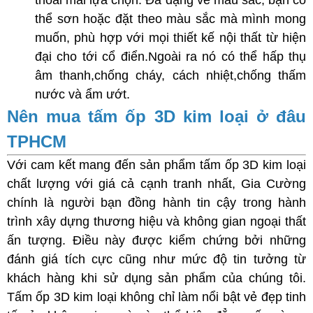
thoải mái lựa chọn. Đa dạng về màu sắc, bạn có
thể sơn hoặc đặt theo màu sắc mà mình mong
muốn, phù hợp với mọi thiết kế nội thất từ hiện
đại cho tới cổ điển.Ngoài ra nó có thể hấp thụ
âm thanh,chống cháy, cách nhiệt,chống thấm
nước và ẩm ướt.
Nên mua tấm ốp 3D kim loại ở đâu
TPHCM
Với cam kết mang đến sản phẩm tấm ốp 3D kim loại
chất lượng với giá cả cạnh tranh nhất, Gia Cường
chính là người bạn đồng hành tin cậy trong hành
trình xây dựng thương hiệu và không gian ngoại thất
ấn tượng. Điều này được kiểm chứng bởi những
đánh giá tích cực cũng như mức độ tin tưởng từ
khách hàng khi sử dụng sản phẩm của chúng tôi.
Tấm ốp 3D kim loại không chỉ làm nổi bật vẻ đẹp tinh