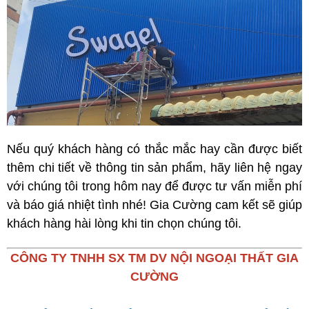
Nếu quý khách hàng có thắc mắc hay cần được biết
thêm chi tiết về thông tin sản phẩm, hãy liên hệ ngay
với chúng tôi trong hôm nay để được tư vấn miễn phí
và báo giá nhiệt tình nhé! Gia Cường cam kết sẽ giúp
khách hàng hài lòng khi tin chọn chúng tôi.
CÔNG TY TNHH SX TM DV NỘI NGOẠI THẤT GIA
CƯỜNG