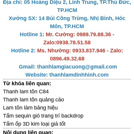
Địa chỉ: 05 Hoàng Diệu 2, Linh Trung, TP.Thủ Đức,
TP.HCM
Xưởng SX: 14 Bùi Công Trừng, Nhị Bình, Hóc
Môn, TP.HCM
Hotline 1:
Mr. Cường: 0989.79.88.36 -
Zalo:0938.78.51.58
Hotline 2:
Ms. Nhường: 0933.837.946 - Zalo:
0896.49.32.68
Gmail: thanhlamgiacuong@gmail.com
Website:
thanhlamdinhhinh.com
Từ khóa liên quan:
Thanh lam tôn C84
Thanh lam tôn quảng cáo
Lam tôn làm bảng hiệu
Tấm sequin gió trang trí backdrop
Tấm ốp 3D kim loại giá tốt
Nội dung liên quan: