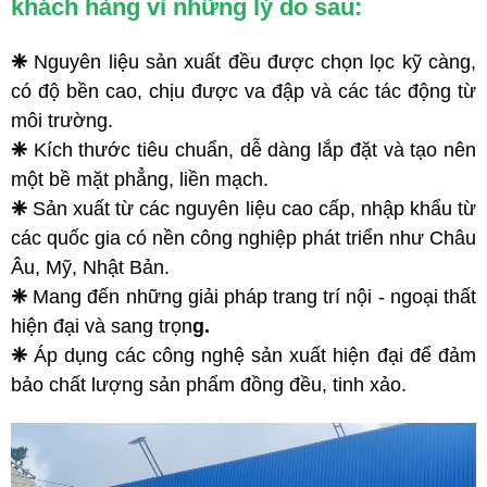
khách hàng vì những lý do sau:
❈
Nguyên liệu sản xuất đều được chọn lọc kỹ càng,
có độ bền cao, chịu được va đập và các tác động từ
môi trường.
❈
Kích thước tiêu chuẩn, dễ dàng lắp đặt và tạo nên
một bề mặt phẳng, liền mạch.
❈
Sản xuất từ các nguyên liệu cao cấp, nhập khẩu từ
các quốc gia có nền công nghiệp phát triển như Châu
Âu, Mỹ, Nhật Bản.
❈
Mang đến những giải pháp trang trí nội - ngoại thất
hiện đại và sang trọn
g.
❈
Áp dụng các công nghệ sản xuất hiện đại để đảm
bảo chất lượng sản phẩm đồng đều, tinh xảo.