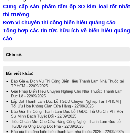
Cung cấp sản phẩm tấm ốp 3D kim loại tốt nhất
thị trường
Đơn vị chuyên thi công biển hiệu quảng cáo
Tổng hợp các tin tức hữu ích về biển hiệu quảng
cáo
Chia sẻ:
Bài viết khác:
Báo Giá & Dịch Vụ Thi Công Biển Hiệu Thanh Lam Nhà Thuốc tại
TP.HCM - 22/09/2025
Giải Pháp Biển Hiệu Chuyên Nghiệp Cho Nhà Thuốc: Thanh Lam
Đục Lỗ - 22/09/2025
Lắp Đặt Thanh Lam Đục Lỗ TGDĐ Chuyên Nghiệp Tại TPHCM |
Tối Ưu Hóa Không Gian Cửa Hàng - 22/09/2025
Báo Giá Thi Công Thanh Lam Đục Lỗ TGDĐ: Tối Ưu Chi Phí Với
Sự Minh Bạch Tuyệt Đối - 22/09/2025
Tiêu Chuẩn Mới Cho Cửa Hàng Công Nghệ: Thanh Lam Đục Lỗ
TGDĐ và Ứng Dụng Đột Phá - 22/09/2025
Báo giá thi công biển hiệu thanh lam nhà thuốc 2025 - 22/09/2025