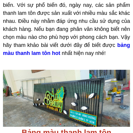
biến. Với sự phổ biến đó, ngày nay, các sản phẩm
thanh lam tôn được sản xuất với nhiều màu sắc khác
nhau. Điều này nhằm đáp ứng nhu cầu sử dụng của
khách hàng. Nếu bạn đang phân vân không biết nên
chọn màu nào cho phù hợp với phong cách bạn. Vậy
hãy tham khảo bài viết dưới đây để biết được
bảng
màu thanh lam tôn hot
nhất hiện nay nhé!
Bảng màu thanh lam tôn