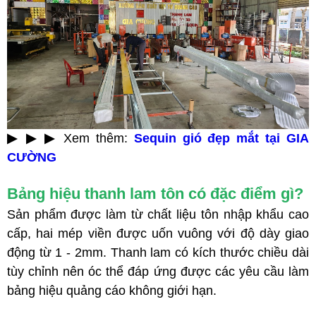
▶ ▶ ▶
Xem thêm:
Sequin gió đẹp mắt tại GIA
CƯỜNG
Bảng hiệu thanh lam tôn có đặc điểm gì?
Sản phẩm được làm từ chất liệu tôn nhập khẩu cao
cấp, hai mép viền được uốn vuông với độ dày giao
động từ 1 - 2mm. Thanh lam có kích thước chiều dài
tùy chỉnh nên óc thể đáp ứng được các yêu cầu làm
bảng hiệu quảng cáo không giới hạn.