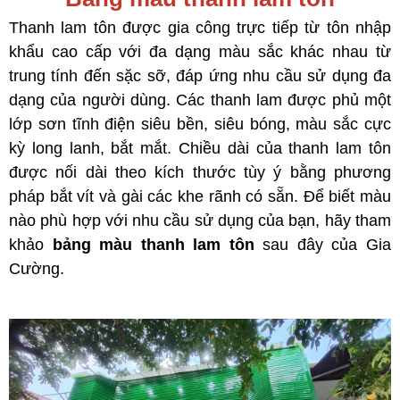
Thanh lam tôn được gia công trực tiếp từ tôn nhập
khẩu cao cấp với đa dạng màu sắc khác nhau từ
trung tính đến sặc sỡ, đáp ứng nhu cầu sử dụng đa
dạng của người dùng. Các thanh lam được phủ một
lớp sơn tĩnh điện siêu bền, siêu bóng, màu sắc cực
kỳ long lanh, bắt mắt. Chiều dài của thanh lam tôn
được nối dài theo kích thước tùy ý bằng phương
pháp bắt vít và gài các khe rãnh có sẵn. Để biết màu
nào phù hợp với nhu cầu sử dụng của bạn, hãy tham
khảo
bảng màu thanh lam tôn
sau đây của Gia
Cường.